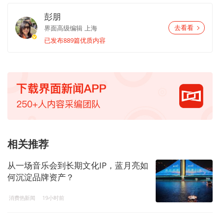
彭朋
界面高级编辑
上海
去看看
已发布889篇优质内容
相关推荐
从一场音乐会到长期文化IP，蓝月亮如
何沉淀品牌资产？
消费热新闻
19小时前