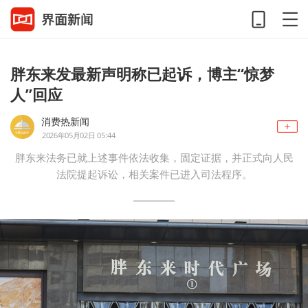
胖东来发最新声明称已起诉，博主“惊梦
人”回应
消费热新闻
2026年05月02日 05:44
胖东来法务已就上述事件依法收集，固定证据，并正式向人民
法院提起诉讼，相关案件已进入司法程序。