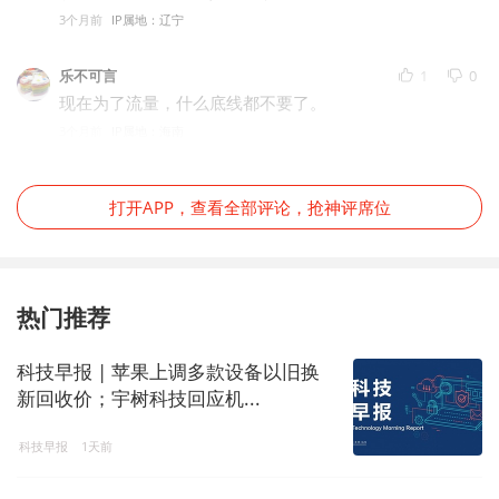
3个月前
IP属地：辽宁
乐不可言
1
0
现在为了流量，什么底线都不要了。
3个月前
IP属地：海南
打开APP，查看全部评论，抢神评席位
热门推荐
科技早报 | 苹果上调多款设备以旧换
新回收价；宇树科技回应机...
科技早报
1天前