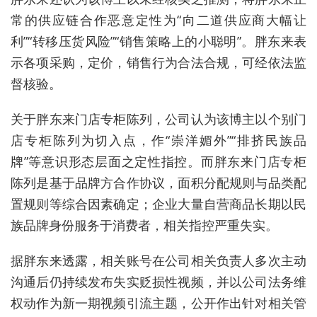
常的供应链合作恶意定性为
“
向二道供应商大幅让
利
”“
转移压货风险
”“
销售策略上的小聪明
”
。胖东来表
示各项采购，定价，销售行为合法合规，可经依法监
督核验。
关于胖东来门店专柜陈列，公司认为该博主以个别门
店专柜陈列为切入点，作
“
崇洋媚外
”“
排挤民族品
牌
”
等意识形态层面之定性指控。而胖东来门店专柜
陈列是基于品牌方合作协议，面积分配规则与品类配
置规则等综合因素确定；企业大量自营商品长期以民
族品牌身份服务于消费者，相关指控严重失实。
据胖东来透露，相关账号在公司相关负责人多次主动
沟通后仍持续发布失实贬损性视频，并以公司法务维
权动作为新一期视频引流主题，公开作出针对相关管