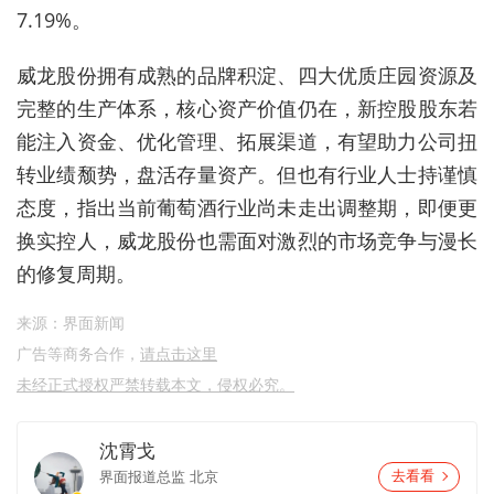
7.19%。
威龙股份拥有成熟的品牌积淀、四大优质庄园资源及
完整的生产体系，核心资产价值仍在，新控股股东若
能注入资金、优化管理、拓展渠道，有望助力公司扭
转业绩颓势，盘活存量资产。但也有行业人士持谨慎
态度，指出当前葡萄酒行业尚未走出调整期，即便更
换实控人，威龙股份也需面对激烈的市场竞争与漫长
的修复周期。
来源：界面新闻
广告等商务合作，
请点击这里
未经正式授权严禁转载本文，侵权必究。
沈霄戈
界面报道总监
北京
去看看