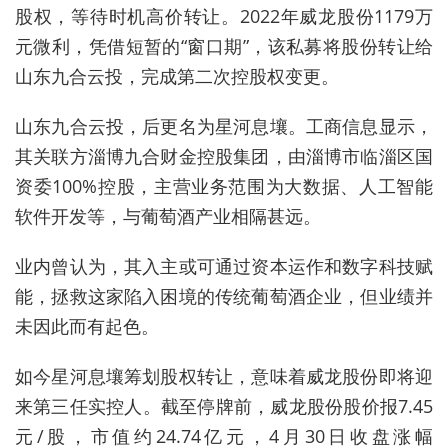
股权，等待时机高价转让。2022年威龙股份1179万
元微利，凭借短暂的“窗口期”，
该私募将股份转让给
山东九合云投，完成第二次控股权变更。
山东九合云投，后更名为星河息壤。工商信息显示，
其关联方淄博九合财金控股集团，由淄博市临淄区国
资委100%控股，主营业务范围为大数据、人工智能
软件开发等，与葡萄酒产业相隔甚远。
业内曾认为，其入主或可通过资本运作和数字科技赋
能，拯救这家陷入困境的传统葡萄酒企业，但业绩并
未因此而有起色。
如今星河息壤筹划股权转让，意味着威龙股份即将迎
来第三任实控人。截至停牌前，威龙股份股价报7.45
元/股，市值约24.74亿元，4月30日收盘涨幅