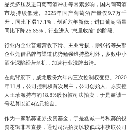
品类挤压及进口葡萄酒冲击等因素影响，国内葡萄酒
市场持续低迷。2025年国产葡萄酒产量仅9.7万千
升，同比下滑17.1%，创近六年新低；进口葡萄酒量
同比下降26.85%，行业进入 “总量收缩” 的阶段。
行业内企业普遍营收下滑、主业亏损，除张裕等头部
企业凭借品牌与渠道优势勉强维持盈利外，多数中小
酒企深陷经营危机，加速行业洗牌出清。
在此背景下，威龙股份六年内三次控制权变更。2020
年11月，公司控制权首次易主，公司创始人、原实控
人王珍海持有的18.8%股份被司法拍卖，于是鑫诚一
号私募以近4亿元接盘。
作为一家私募证券投资基金，
于是鑫诚一号私募
的投
资逻辑非常直接，通过司法拍卖以较低成本获取公司