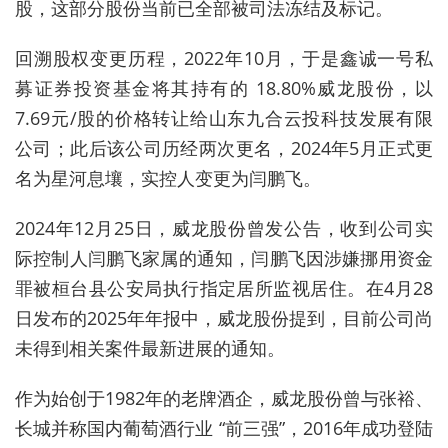
股，这部分股份当前已全部被司法冻结及标记。
回溯股权变更历程，2022年10月，于是鑫诚一号私
募证券投资基金将其持有的 18.80%威龙股份，以
7.69元/股的价格转让给山东九合云投科技发展有限
公司；此后该公司历经两次更名，2024年5月正式更
名为星河息壤，实控人变更为闫鹏飞。
2024年12月25日，威龙股份曾发公告，收到公司实
际控制人闫鹏飞家属的通知，闫鹏飞因涉嫌挪用资金
罪被桓台县公安局执行指定居所监视居住。在4月28
日发布的2025年年报中，威龙股份提到，目前公司尚
未得到相关案件最新进展的通知。
作为始创于1982年的老牌酒企，威龙股份曾与张裕、
长城并称国内葡萄酒行业 “前三强”，2016年成功登陆