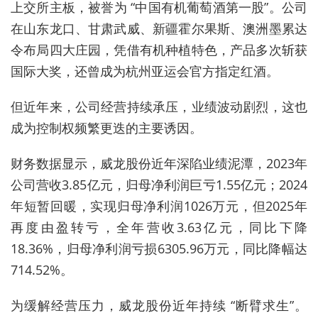
上交所主板，被誉为 “中国有机葡萄酒第一股”。公司
在山东龙口、甘肃武威、新疆霍尔果斯、澳洲墨累达
令布局四大庄园，凭借有机种植特色，产品多次斩获
国际大奖，还曾成为杭州亚运会官方指定红酒。
但近年来，公司经营持续承压，业绩波动剧烈，这也
成为控制权频繁更迭的主要诱因。
财务数据显示，威龙股份近年深陷业绩泥潭，2023年
公司营收3.85亿元，归母净利润巨亏1.55亿元；2024
年短暂回暖，实现归母净利润1026万元，但2025年
再度由盈转亏，全年营收3.63亿元，同比下降
18.36%，归母净利润亏损6305.96万元，同比降幅达
714.52%。
为缓解经营压力，威龙股份近年持续 “断臂求生”。