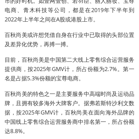
市的好时机。如壹网壹创、若羽臣、丽人丽妆、宝尊
电商、青木科技等公司，都是在2019年下半年到
2022年上半年之间在A股或港股上市。
百秋
尚美或许想凭借自身在行业中已取得的头部位置
及差异化优势，再搏一搏。
目前，百秋尚美是中国第二大线上零售综合运营服务
提供商，按2025年GMV计，所占份额为2.7%。第一
名是占据5.3%份额的宝尊电商。
百秋尚美的特色之一是主要服务中高端时尚及运动品
牌，且拥有较多海外大牌客户。据弗若斯特沙利文数
据，按2025年GMV计，百秋尚美在面向海外品牌的
中国线上零售综合运营服务商中排名第一，所占份额
达8.8%。