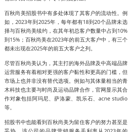
百秋尚美招股书中有多处体现了其客户的流动性。例
如，2023年到2025年，每年都有18到20个品牌未选
择与百秋尚美续约，在其年初总客户数量中占到10%
到15%；百秋尚美在2023年的前五大客户中，有三个
都未出现在2025年的前五大客户之列。
尽管百秋尚美认为，其主打的海外品牌及中高端品牌
运营服务有着相对更强的
客户黏性
和更高的门槛，但
市场上也并非没有替代选项。例如与其体量相当的青
木科技也主要与时尚及运动品牌合作，官网显示其合
作对象包括阿玛尼、萨洛蒙、凯乐石、acne studio
等。
招股书中也能看到百秋尚美为留住客户的努力甚至是
妥协。该公司的品牌营销服务毛利率从2023年的