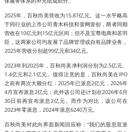
体服务体系的补充组成部分
。
2025年，百秋尚美营收为15.87亿元。这一水平略高
于同行业的上市公司青木科技和壹网壹创，两者同期
营收在10亿元到15亿元区间；但不及宝尊电商和若羽
臣，这两家公司均发展了品牌管理或自有品牌业务，
2025年营收分别超99亿元和34亿元。
2023年到2025年，百秋尚美净利润分别为2.5亿元、
1.4亿元和2.1亿元。
值得注意的是，百秋尚美在IPO
之前有两次大额分红：2025年已派息2亿元，2026年
4月宣布派息2亿元；此外该公司还计划在2026年6月
30日前再宣布派息2亿元。而作为对比，该公司在
2023年零派息，2024年派息6240万元。
百秋尚美对此向界面新闻回应称：“
我们的股息宣派