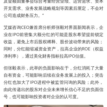
及金额由董事会综合考量经营业绩、运营需求、资本
开支需求、业务发展战略规划等因素后厘定，不会对
公司造成财务压力。
”
艾媒咨询CEO兼首席分析师张毅对界面新闻表示，企
业在IPO前密集大额分红的可能是股东希望提前锁定
收益，避免上市后股权稀释、股价波动带来的风险；
同时，分红能缩减资金资产，拉高企业的ROE（权益
净利率），通过美化财务指标拉高IPO估值。
但张毅表示，此举的负面影响在于，分红消耗了大量
自有资金，可能影响后续在业务发展上的投入；突击
分红也加大了IPO进程中被监管问询的风险；此外，
由此传递出的股东对企业未来增长信心不足的负面信
号，也可能影响投资者对企业的认可度。