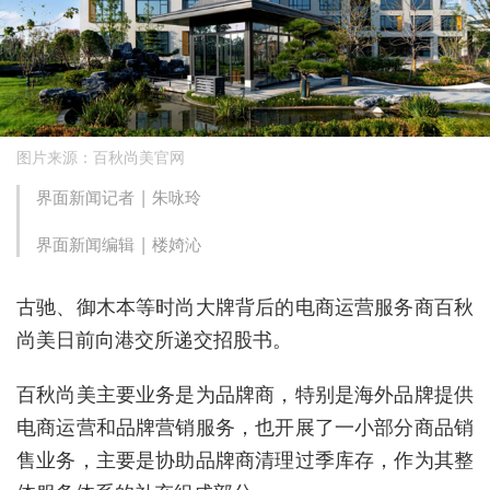
图片来源：百秋尚美官网
界面新闻记者 |
朱咏玲
界面新闻编辑 |
楼婍沁
古驰、御木本等时尚大牌背后的电商运营服务商百秋
尚美日前向港交所递交招股书。
百秋尚美主要业务是为品牌商，特别是海外品牌提供
电商运营和品牌营销服务，也开展了一小部分商品销
售业务，主要是协助品牌商清理过季库存，作为
其整