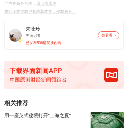
广告等商务合作，
请点击这里
未经正式授权严禁转载本文，侵权必究。
朱咏玲
界面记者
去看看
已发布538篇优质内容
相关推荐
用一座英式秘境打开“上海之夏”