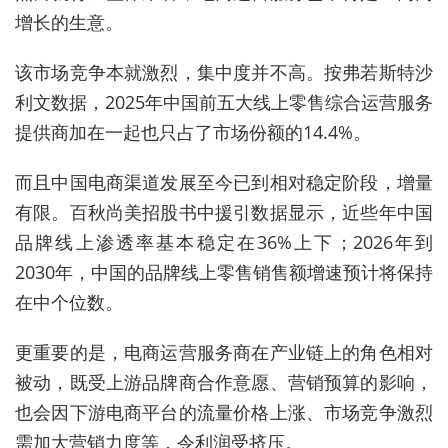
增长的生意。
该市场竞争本就激烈，集中度并不高。按弗若斯特沙
利文数据，2025年中国前五大线上零售综合运营服务
提供商加在一起也只占了市场份额的14.4%。
而且中国电商渠道发展至今已到相对稳定阶段，增量
有限。百秋尚美招股书中援引数据显示，近些年中国
品牌线上渗透率基本稳定在36%上下；2026年到
2030年，中国的品牌线上零售销售额增速预计将保持
在中个位数。
更重要的是，电商运营服务商在产业链上的角色相对
被动，既
受
上游品牌商合作意愿、营销预算的影响，
也会因下游电商平台的流量价格上涨、市场竞争激烈
需加大营销力度等，令利润受挤压。