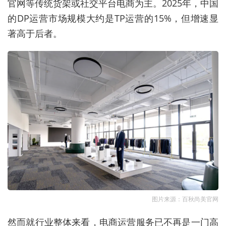
官网等传统货架或社交平台电商为主。2025年，中国
的DP运营市场规模大约是TP运营的15%，但增速显
著高于后者。
图片来源：百秋尚美官网
然而就行业整体来看，
电商运营服务已不再是一门高