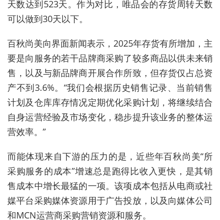
天数达到523天。作为对比，唯品会的存货周转天数
可以做到30天以下。
百秋尚美向界面新闻表示，
2025年存货有所增加，主
要是向服务的若干品牌商采购了较多商品以供未来销
售，以及与新品牌商开展合作所致，但存货仅占总资
产不到3.6%。“我们会根据历史销售记录、当前销售
计划及仓库库存情况定期优化采购计划，将继续结合
自身运营经验及市场变化，稳步提升该业务的整体运
营效率。”
而能体现来自下游的压力的是，近些年百秋尚美“所
采购服务的成本”增速总是跑得比收入更快，是其销
售成本中增长最猛的一项。该项成本包括从电商或社
媒平台采购媒体资源用于广告投放，以及向媒体公司
和MCN运营
商
采购营销资源和服务。