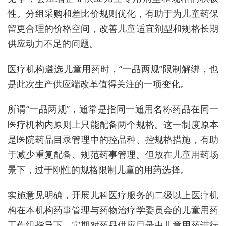
性。分组采购和差比价规则优化，有助于为儿童药保
留更合理的价格空间，改善儿童适宜剂型和规格长期
供应动力不足的问题。
医疗机构遴选儿童用药时，“一品两规”限制解绑，也
是此次生产供应端改革值得关注的一项变化。
所谓“一品两规”，通常是指同一通用名称药品在同一
医疗机构内原则上只能配备两个规格。这一制度原本
是医院药品目录管理中的控品种、控规格措施，有助
于减少重复配备、规范药事管理。但放在儿童用药场
景下，过于刚性的规格限制儿童的用药选择。
实施意见明确，开展儿科医疗服务的二级以上医疗机
构在本机构药事管理与药物治疗学委员会的儿童用药
工作组指导下，定期对药品供应目录中儿童用药进行