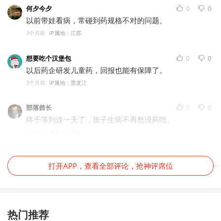
何夕今夕
0
0
以前带娃看病，常碰到药规格不对的问题。
3个月前
IP属地：江苏
想要吃个汉堡包
0
0
以后药企研发儿童药，回报也能有保障了。
3个月前
IP属地：黑龙江
部落酋长
0
0
终于等到这一天了，孩子生病不再愁没药吃。
3个月前
IP属地：湖南
打开APP，查看全部评论，抢神评席位
热门推荐