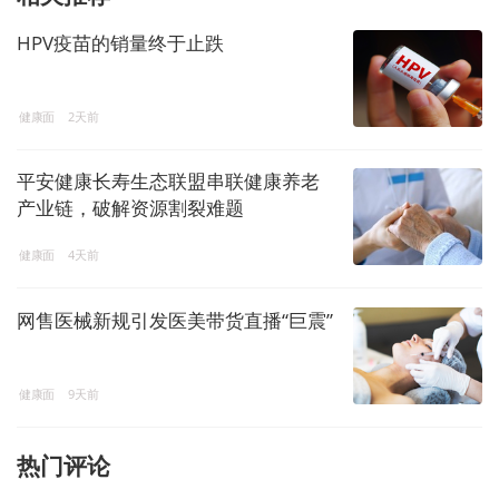
HPV疫苗的销量终于止跌
健康面
2天前
平安健康长寿生态联盟串联健康养老
产业链，破解资源割裂难题
健康面
4天前
网售医械新规引发医美带货直播“巨震”
健康面
9天前
热门评论