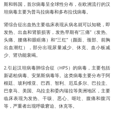
斯和韩国，首尔病毒呈全球性分布，在欧洲流行的汉
坦病毒主要为普马拉病毒和多布拉伐病毒。
肾综合征出血热主要临床表现从病名就可以知晓，即
发热、出血和肾脏损害，发热早期有“三痛”（发热、
头痛、腰痛和眼眶痛）和“三红”（颜面、颈部、前胸
出血潮红），部分出现尿量减少、休克、血小板减
少、肾功能衰竭。
2.引起汉坦病毒肺综合征（HPS）的病毒，主要包括
新诺柏病毒、安第斯病毒等。这类病毒主要分布于阿
根廷、玻利维亚、巴西、智利、厄瓜多尔、巴拉圭、
巴拿马、美国、乌拉圭和委内瑞拉等美洲地区，主要
临床表现为发热、干咳、恶心、呕吐、腹痛和腹泻
等，严重者出现呼吸窘迫、休克等。