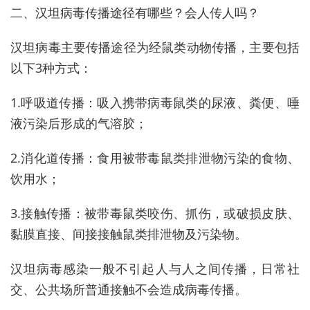
二、汉坦病毒传播途径有哪些？会人传人吗？
汉坦病毒主要传播途径为经鼠类动物传播，主要包括
以下3种方式：
1.呼吸道传播：吸入携带病毒鼠类的尿液、粪便、唾
液污染后形成的气溶胶；
2.消化道传播：食用被带毒鼠类排泄物污染的食物、
饮用水；
3.接触传播：被带毒鼠类咬伤、抓伤，或破损皮肤、
黏膜直接、间接接触鼠类排泄物及污染物。
汉坦病毒感染一般不引起人与人之间传播，日常社
交、公共场所普通接触不会造成病毒传播。