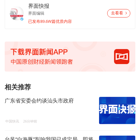
界面快报
界面编辑
去看看
已发布89.6W篇优质内容
相关推荐
广东省安委会约谈汕头市政府
中国快讯
26分钟前
台风“白海豚”影响我国已成定局，即将