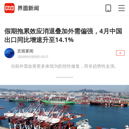
假期拖累效应消退叠加外需偏强，4月中国
出口同比增速升至14.1%
宏观要闻
2026年05月09日 03:27
当前外需改善更多体现为阶段性修复，而非趋势性走强。