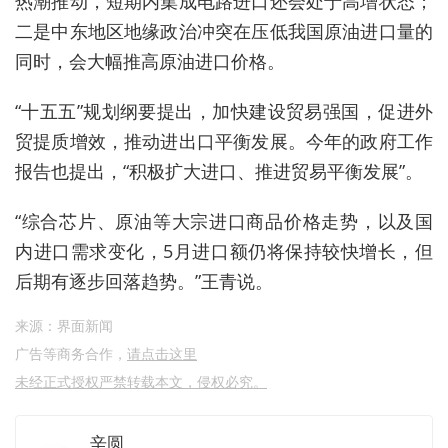
热潮推动，短期内集成电路进口还会处于高增状态；
二是中东地区地缘政治冲突在压低我国原油进口量的
同时，会大幅推高原油进口价格。
“十五五”规划纲要提出，加快建设贸易强国，促进外
贸提质增效，推动进出口平衡发展。今年的政府工作
报告也提出，“积极扩大进口、推进贸易平衡发展”。
“综合芯片、原油等大宗进口商品价格走势，以及国
内进口需求变化，5月进口额仍将保持较快增长，但
后期有逐步回落趋势。”王青说。
来源：界面新闻
广告等商务合作，
请点击这里
未经正式授权严禁转载本文，侵权必究。
辛圆