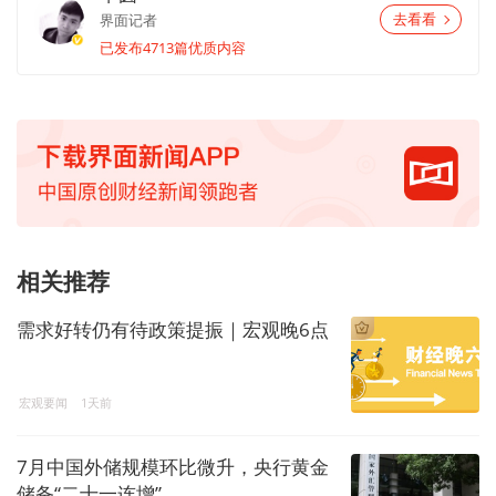
界面记者
去看看
已发布4713篇优质内容
相关推荐
需求好转仍有待政策提振｜宏观晚6点
宏观要闻
1天前
7月中国外储规模环比微升，央行黄金
储备“二十一连增”