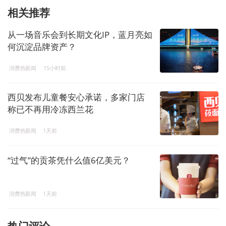
相关推荐
从一场音乐会到长期文化IP，蓝月亮如
何沉淀品牌资产？
消费热新闻
15小时前
西贝发布儿童餐安心承诺，多家门店
称已不再用冷冻西兰花
消费热新闻
1天前
“过气”的贡茶凭什么值6亿美元？
消费热新闻
1天前
热门评论