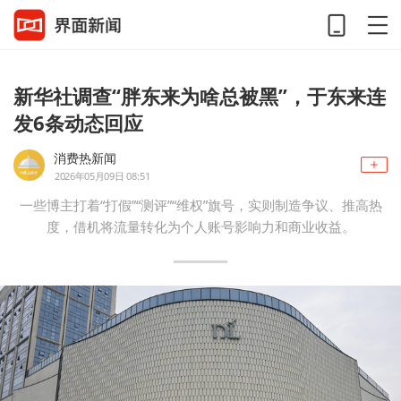
新华社调查“胖东来为啥总被黑”，于东来连
发6条动态回应
消费热新闻
2026年05月09日 08:51
一些博主打着“打假”“测评”“维权”旗号，实则制造争议、推高热
度，借机将流量转化为个人账号影响力和商业收益。