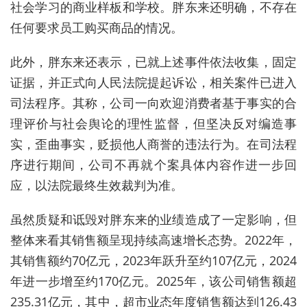
社会学习的商业样板和学校。胖东来还明确，不存在
任何要求员工购买商品的情况。
此外，胖东来还表示，已就上述事件依法收集，固定
证据，并正式向人民法院提起诉讼，相关案件已进入
司法程序。其称，公司一向欢迎消费者基于事实的合
理评价与社会舆论的理性监督，但坚决反对编造事
实，歪曲事实，贬损他人商誉的违法行为。在司法程
序进行期间，公司不再就个案具体内容作进一步回
应，以法院最终生效裁判为准。
虽然质疑和诋毁对胖东来的业绩造成了一定影响，但
整体来看其销售额呈现持续高速增长态势
。2022年，
其销售额约70亿元，2023年跃升至约107亿元，2024
年进一步增至约170亿元。
2025年
，该公司
销售额超
235.31亿元
，
其中，超市业态年度销售额达到126.43