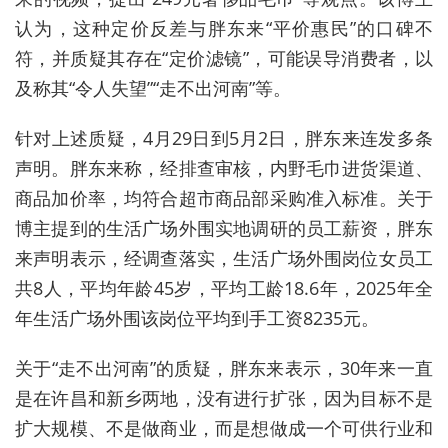
认为，这种定价反差与胖东来“平价惠民”的口碑不
符，并质疑其存在“定价滤镜”，可能误导消费者
，以
及称其“令人失望”“走不出河南”等。
针对上述质疑，4月29日到5月2日，胖东来连发多条
声明。
胖东来称，经排查审核，内野毛巾进货渠道、
商品加价率，均符合超市商品部采购准入标准。关于
博主提到的生活广场外围实地调研的员工薪资，胖东
来声明表示，经调查落实，生活广场外围岗位女员工
共8人，平均年龄45岁，平均工龄18.6年，2025年全
年生活广场外围该岗位平均到手工资8235元。
关于“走不出河南”的质疑，胖东来表示，30年来一直
是在许昌和新乡两地，没有进行扩张，因为目标不是
扩大规模、不是做商业，而是想做成一个可供行业和