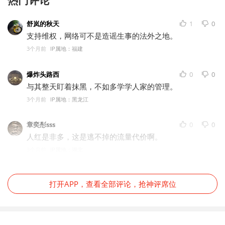
舒岚的秋天
1
0
支持维权，网络可不是造谣生事的法外之地。
3个月前
IP属地：福建
爆炸头路西
0
0
与其整天盯着抹黑，不如多学学人家的管理。
3个月前
IP属地：黑龙江
章奕彤sss
0
0
人红是非多，这是逃不掉的流量代价啊。
3个月前
IP属地：湖北
打开APP，查看全部评论，抢神评席位