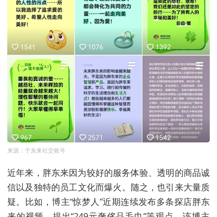
来源：于东来社交账号
近年来，胖东来因为较好的服务体验‌、‌透明的商品诚
信‌以及‌独特的员工文化‌而爆火。随之，也引来大量质
疑。比如，
博主“惊梦人”近期连续发布多条探店胖东
来的视频，提出“249元奢侈品毛巾”等观点。该博主