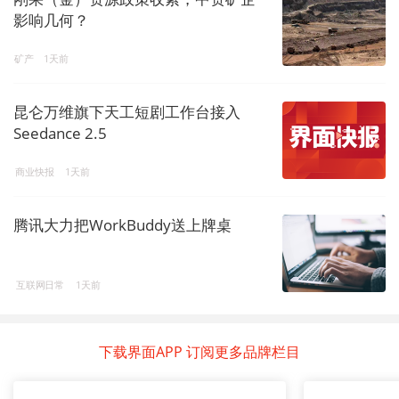
影响几何？
矿产
1天前
昆仑万维旗下天工短剧工作台接入
Seedance 2.5
商业快报
1天前
腾讯大力把WorkBuddy送上牌桌
互联网日常
1天前
下载界面APP 订阅更多品牌栏目