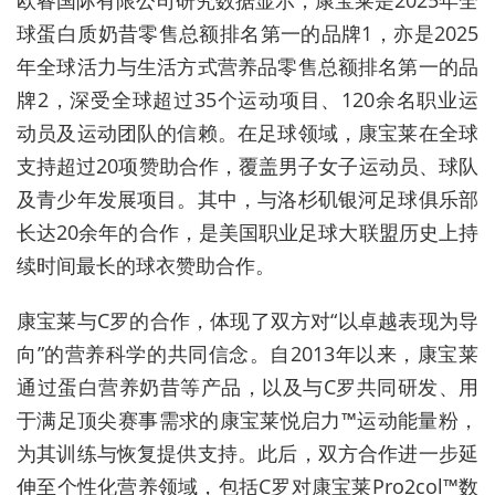
欧睿国际有限公司研究数据显示，康宝莱是2025年全
球蛋白质奶昔零售总额排名第一的品牌1，亦是2025
年全球活力与生活方式营养品零售总额排名第一的品
牌2，深受全球超过35个运动项目、120余名职业运
动员及运动团队的信赖。在足球领域，康宝莱在全球
支持超过20项赞助合作，覆盖男子女子运动员、球队
及青少年发展项目。其中，与洛杉矶银河足球俱乐部
长达20余年的合作，是美国职业足球大联盟历史上持
续时间最长的球衣赞助合作。
康宝莱与C罗的合作，体现了双方对“以卓越表现为导
向”的营养科学的共同信念。自2013年以来，康宝莱
通过蛋白营养奶昔等产品，以及与C罗共同研发、用
于满足顶尖赛事需求的康宝莱悦启力™运动能量粉，
为其训练与恢复提供支持。此后，双方合作进一步延
伸至个性化营养领域，包括C罗对康宝莱Pro2col™数