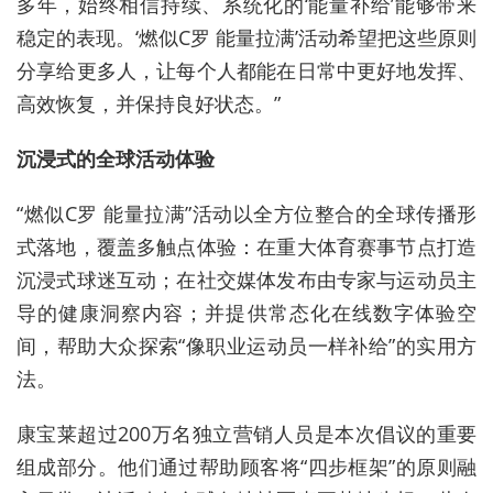
多年，始终相信持续、系统化的‘能量补给’能够带来
稳定的表现。‘燃似C罗 能量拉满’活动希望把这些原则
分享给更多人，让每个人都能在日常中更好地发挥、
高效恢复，并保持良好状态。”
沉浸式的全球活动体验
“燃似C罗 能量拉满”活动以全方位整合的全球传播形
式落地，覆盖多触点体验：在重大体育赛事节点打造
沉浸式球迷互动；在社交媒体发布由专家与运动员主
导的健康洞察内容；并提供常态化在线数字体验空
间，帮助大众探索“像职业运动员一样补给”的实用方
法。
康宝莱超过200万名独立营销人员是本次倡议的重要
组成部分。他们通过帮助顾客将“四步框架”的原则融