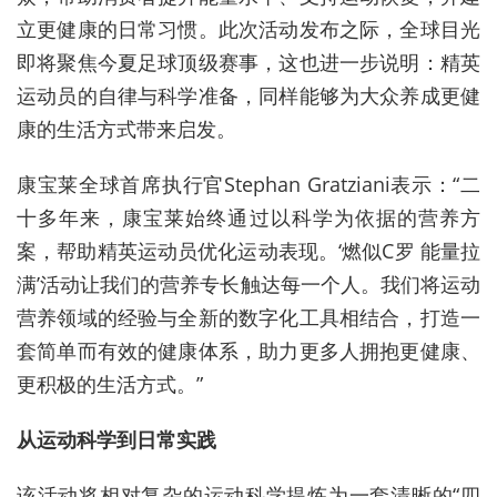
立更健康的日常习惯。此次活动发布之际，全球目光
即将聚焦今夏足球顶级赛事，这也进一步说明：精英
运动员的自律与科学准备，同样能够为大众养成更健
康的生活方式带来启发。
康宝莱全球首席执行官Stephan Gratziani表示：“二
十多年来，康宝莱始终通过以科学为依据的营养方
案，帮助精英运动员优化运动表现。‘燃似C罗 能量拉
满’活动让我们的营养专长触达每一个人。我们将运动
营养领域的经验与全新的数字化工具相结合，打造一
套简单而有效的健康体系，助力更多人拥抱更健康、
更积极的生活方式。”
从运动科学到日常实践
该活动将相对复杂的运动科学提炼为一套清晰的“四