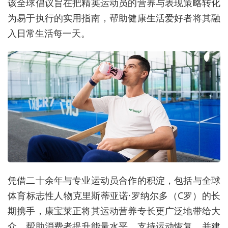
该全球倡议旨在把精英运动员的营养与表现策略转化
为易于执行的实用指南，帮助健康生活爱好者将其融
入日常生活每一天。
凭借二十余年与专业运动员合作的积淀，包括与全球
体育标志性人物克里斯蒂亚诺·罗纳尔多（C罗）的长
期携手，康宝莱正将其运动营养专长更广泛地带给大
众，帮助消费者提升能量水平、支持运动恢复，并建