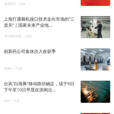
股市快讯
1天前
上海打通脑机接口技术走向市场的“三
道关” | 国家未来产业地...
两小时经济圈
1天前
创新药公司集体步入收获季
药事会
1天前
台风“白海豚”移动路径确定，或于9日
下午至10日早晨在浙闽沿...
镜面
1天前