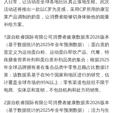
入日常，让活动在全球各地社区真正落地生根。此次
活动还将推出一款以C罗为灵感，采用C罗所用的康宝
莱产品调制的奶昔，让消费者能够切身体验他的能量
补给方案。
1源自欧睿国际有限公司消费者健康数据库2026版本
（基于数据统计的2025年全年预测数据）；蛋白质奶
昔定义为运动蛋白粉、运动蛋白即饮产品、代餐、特
殊膳食营养补剂和蛋白质补剂品类的集合；根据2025
年全球品牌拥有者在集合品类中零售总额占比数据计
算；该数据系基于在96个国家和地区进行的研究，估
计覆盖全球市场的95%以上；零售渠道包括但不限于
电商、实体店和直销，不包括机构和处方药销售。
2源自欧睿国际有限公司消费者健康数据库2026版本
（基于数据统计的2025年全年预测数据）；活力与生