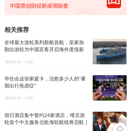
相关推荐
全球最大游轮系列新船首航，皇家加
勒比游轮为中国宾客开启海外度假新
窗口
界面旅行家
2天前
华住会这张家庭卡，治愈多少人的“暑
期出行焦虑症”
界面旅行家
3天前
假日酒店集中签约24家酒店，维京游
轮首个中文服务北欧海轮航线将启航 |
一周旅行指南