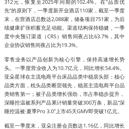
312元，恢复至2025年同期的102.4%。在“品质优
先”的原则下，一季度新开业酒店110家，截至一季度
末，在营酒店总数达2,088家，储备项目751家，为后
续健康扩张积蓄充足动能。渠道结构保持稳健，一季
度中央预订渠道（CRS）销售间夜占比63.7%，其中
企业协议销售间夜占比为19.3%。
零售业务以产品创新为核心引擎，保持高速增长势
头。一季度营业收入为10.7亿元，同比增长54.4%。
亚朵星球在主流电商平台床品品类中稳居头部：核心
品类方面，枕头品类断层领先，稳居主流电商平台品
类销售第一；被子品类增长强劲，市占率稳步提升，
深睡控温被系列产品累计销量突破300万条，新品“深
睡控温被·夏季Pro 3.0”上市45天GMV即突破1亿元。
截至一季度末，亚朵注册会员数达1.16亿，同比增长