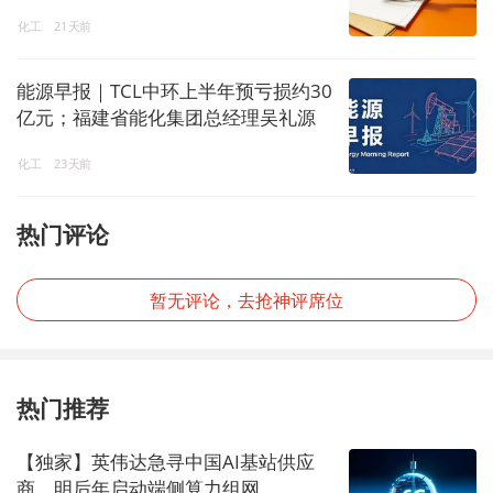
化工
21天前
能源早报｜TCL中环上半年预亏损约30
亿元；福建省能化集团总经理吴礼源
被查
化工
23天前
热门评论
暂无评论，去抢神评席位
热门推荐
【独家】英伟达急寻中国AI基站供应
商，明后年启动端侧算力组网