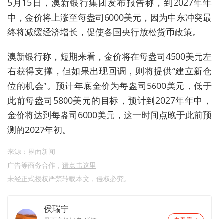
5月15日，澳新银行集团发布报告称，到2027年年
中，金价将上涨至每盎司6000美元，因为中东冲突最
终将减缓经济增长，促使各国央行放松货币政策。
澳新银行称，短期来看，金价将在每盎司4500美元左
右获得支撑，但如果出现回调，则将提供“建立新仓
位的机会”。预计年底金价为每盎司5600美元，低于
此前每盎司5800美元的目标，预计到2027年年中，
金价将达到每盎司6000美元，这一时间点晚于此前预
测的2027年初。
来源：界面新闻
广告等商务合作，
请点击这里
未经正式授权严禁转载本文，侵权必究。
侯瑞宁