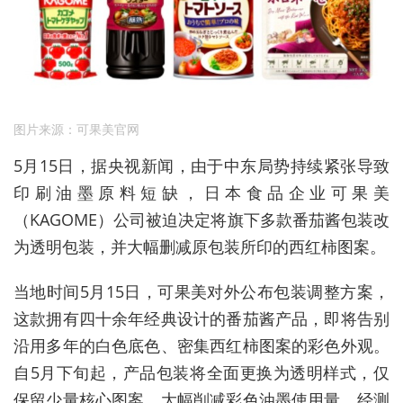
图片来源：可果美官网
5月15日，据央视新闻，
由于中东局势持续紧张导致
印刷油墨原料短缺，日本食品企业可果美
（KAGOME）公司被迫决定将旗下多款番茄酱包装改
为透明包装，并大幅删减原包装所印的西红柿图案。
当地时间5月15日，可果美对外公布包装调整方案，
这款拥有四十余年经典设计的番茄酱产品，即将告别
沿用多年的白色底色、密集西红柿图案的彩色外观。
自5月下旬起，产品包装将全面更换为透明样式，仅
保留少量核心图案，大幅削减彩色油墨使用量，经测