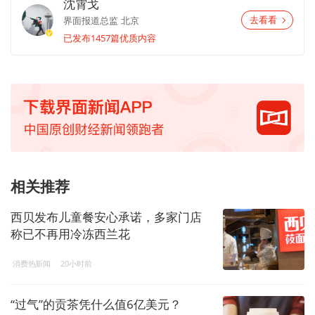
沈霄戈
界面报道总监
北京
去看看
已发布1457篇优质内容
相关推荐
西贝发布儿童餐安心承诺，多家门店
称已不再用冷冻西兰花
消费热新闻
20小时前
“过气”的贡茶凭什么值6亿美元？