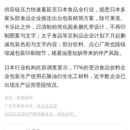
供应链压力快速蔓延至日本食品全行业，据悉日本多
家头部食品企业接连出台包装精简方案，除可果美、
卡乐比之外，日清制粉简化面条捆扎带设计，不再印
制图案与文字；太子食品等豆制品企业计划下月起删
减包装色彩与文字内容；部分饮料、点心厂商也陆续
缩减包装印刷细节，规避油墨短缺带来的停产风险。
日本行业机构此前调查显示，77%的受访食品饮料企
业包装生产使用石脑油衍生化工材料，近半数企业已
出现生产运营受阻情况。
来源：界面新闻
广告等商务合作，
请点击这里
未经正式授权严禁转载本文，侵权必究。