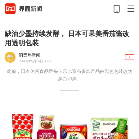
缺油少墨持续发酵， 日本可果美番茄酱改
用透明包装
消费热新闻
2026年05月16日 08:06
此前，日本休闲食品巨头卡乐比宣布多款产品由彩色包装改为
黑白印刷。