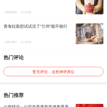
消费热新闻
20小时前
青海拉面想试试没了“兰州”能不能行
消费大事件
23小时前
热门评论
暂无评论，去抢神评席位
热门推荐
云南锗业：公司市盈率和市净率显著