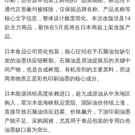
印刷，部分原本包装上鲜艳的产品实物图、标志性卡
通代言形象均被移除，仅保留品牌名称、产品名称等
核心文字信息，整体设计极度简化。本次改版涉及14
款主力商品，最快在5月底将在日本商超上架改版产
品。
日本食品公司简化包装，核心症结在于石脑油短缺引
发的油墨供应链断裂。石脑油是原油提炼后的关键中
间产物，也是合成树脂、有机溶剂的主要原料，而这
两类物质正是彩色印刷油墨的核心成分。
日本能源供给高度依赖进口，超九成原油从中东地区
购入，霍尔木兹海峡航运受阻、国际油价持续上涨，
直接导致石脑油供应趋紧、价格飙升，下游印刷油墨
产能不足、采购困难，尤其用于食品包装的专用白色
油墨缺口最为突出。