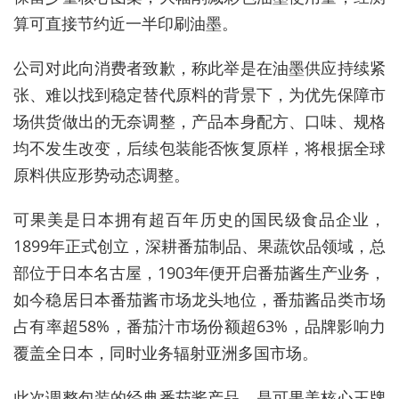
算可直接节约近一半印刷油墨。
公司对此向消费者致歉，称此举是在油墨供应持续紧
张、难以找到稳定替代原料的背景下，为优先保障市
场供货做出的无奈调整，产品本身配方、口味、规格
均不发生改变，后续包装能否恢复原样，将根据全球
原料供应形势动态调整。
可果美是日本拥有超百年历史的国民级食品企业，
1899年正式创立，深耕番茄制品、果蔬饮品领域，总
部位于日本名古屋，1903年便开启番茄酱生产业务，
如今稳居日本番茄酱市场龙头地位，番茄酱品类市场
占有率超58%，番茄汁市场份额超63%，品牌影响力
覆盖全日本，同时业务辐射亚洲多国市场。
此次调整包装的经典番茄酱产品，是可果美核心王牌