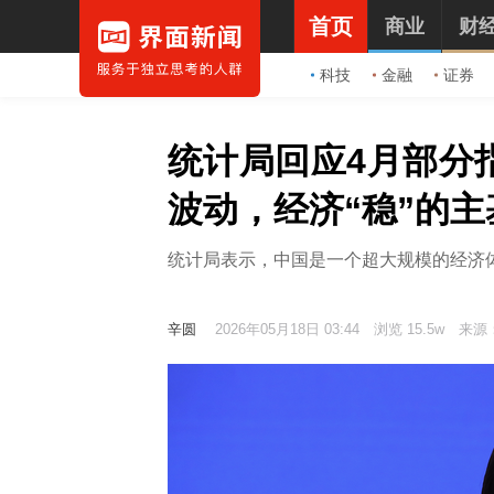
首页
商业
财
科技
金融
证券
统计局回应4月部分
波动，经济“稳”的
统计局表示，中国是一个超大规模的经济
辛圆
2026年05月18日 03:44
浏览 15.5w
来源