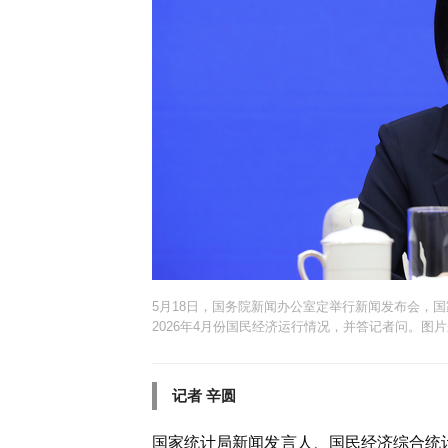
5月18日，国务院新闻办公室定举行新闻发布会，
2026年4月份国民经济运行情况，并答记者问。图片
记者 辛圆
国家统计局新闻发言人、国民经济综合统