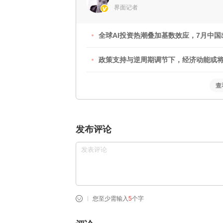
界面记者
全球AI投资热潮叠加基数效应，7月中
政策支持与逆周期调节下，经济动能或将
查
发布评论
您至少需输入
5
个字