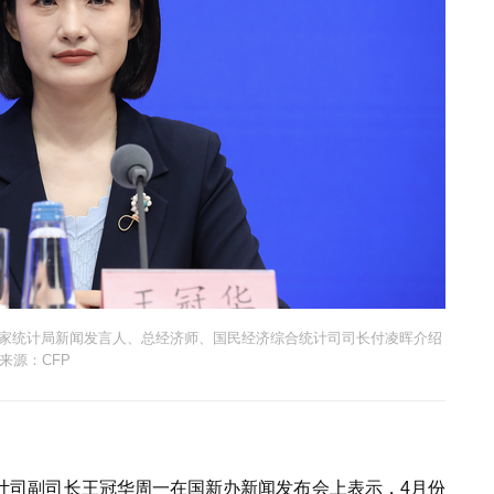
国家统计局新闻发言人、总经济师、国民经济综合统计司司长付凌晖介绍
来源：CFP
计司副司长王冠华周一在国新办新闻发布会上表示，4月份