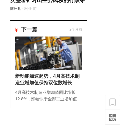
次签署针对出生公民权的行政令
陈升龙
·
9小时前
下一篇
2个月前
新动能加速起势，4月高技术制
造业增加值保持双位数增长
4月高技术制造业增加值同比增长
12.8%，涨幅快于全部工业增加值
8.7个百分点。