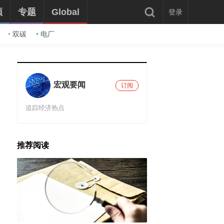
频
专题
Global
登录
双碳
电厂
宏观要闻
订阅
追踪经济热点
推荐阅读