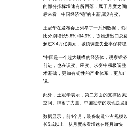
的部分指标增速有所回落，属于月度之间
标来看，中国经济“稳”的主基调没有变。
王冠华在发布会上列举了一系列数据，包
比分别增长5.6%和4.9%，货物进出口总
超过3.4万亿美元，城镇调查失业率保持
“中国是一个超大规模的经济体，观察经
前进，也在识变、应变、求变中积极调整
术基础，更加有韧性的产业体系，更加广
说。
此外，王冠华表示，第二方面的支撑因素
空间、积蓄了力量。中国经济的表现是发
数据显示，前4个月，装备制造业占规模以
长5成以上，从月度来看增速在逐月加快