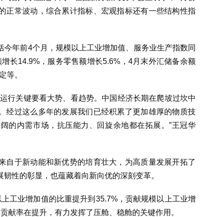
的正常波动，综合累计指标、宏观指标还有一些结构性指
括今年前4个月，规模以上工业增加值、服务业生产指数同
额增长14.9%，服务零售额增长5.6%，4月末外汇储备余额
稳定等。
济运行关键要看大势、看趋势。中国经济长期在爬坡过坎中
。经过这么多年的发展我们已经积累了更加雄厚的物质技
阔的内需市场，抗压能力、回旋余地都在拓展。”王冠华
来自于新动能和新优势的培育壮大，为高质量发展开拓了
展韧性的彰显，也蕴藏着向新向优的深刻变革。
上工业增加值的比重提升到35.7%，贡献规模以上工业增
，贡献率在提升，有力发挥了压舱、稳舱的关键作用。