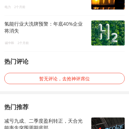
电力
2个月前
氢能行业大洗牌预警：年底40%企业
将消失
碳中和
2个月前
热门评论
暂无评论，去抢神评席位
热门推荐
减亏九成、二季度盈利转正，天合光
能率先突围周期底部