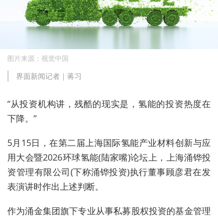
图片来源：视觉中国
界面新闻记者｜蒋习
“从投资机构讲，残酷的现实是，氢能的投资热度在
下降。”
5月15日，在第二届上海国际氢能产业材料创新与应
用大会暨2026环球氢能(陆家嘴)论坛上，上海涌铧投
资管理有限公司
(
下称涌铧投资
)
执行董事顾彦君在发
表演讲时作出上述判断。
作为涌金集团旗下专业从事私募股权投资的基金管理