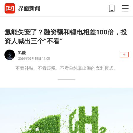
氢能失宠了？融资额和锂电相差100倍，投
资人喊出三个“不看”
氢能
2026年05月18日 11:08
不看补贴、不看碳税、不看单纯靠出海的套利模式。