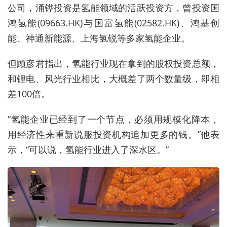
公司，涌铧投资是氢能领域的活跃投资方，曾投资国
鸿氢能(09663.HK)与‌国富氢能(02582.HK)、鸿基创
能、神通新能源、上海氢锐等多家氢能企业。
但顾彦君指出，氢能行业现在拿到的股权投资总额，
和锂电、风光行业相比，大概差了两个数量级，即相
差‌100倍。
“氢能企业已经到了一个节点，必须用规模化降本，
用经济性来重新说服投资机构追加更多的钱。”
他表
示，
“可以说，氢能行业进入了深水区。”