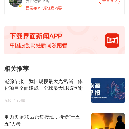
界面记者
上海
去看看
已发布192篇优质内容
相关推荐
能源早报｜我国规模最大光氢储一体
化项目全面建成；全球最大LNG运输
船在上海开工建造
光伏
1个月前
电力央企70后密集接班，接受“十五
五”大考