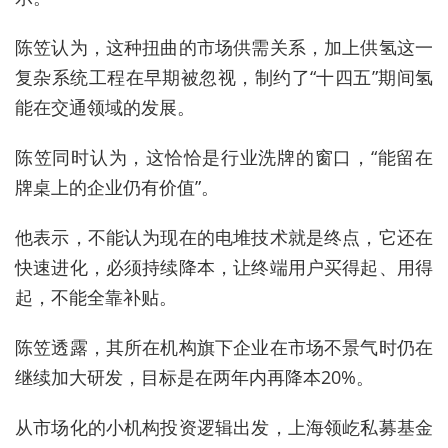
陈笠认为，这种扭曲的市场供需关系，加上供氢这一
复杂系统工程在早期被忽视，制约了“十四五”期间氢
能在交通领域的发展。
陈笠同时认为，这恰恰是行业洗牌的窗口
，
“能留在
牌桌上的企业仍有价值
”。
他表示，
不能认为现在的电堆技术就是终点，它还在
快速进化，必须持续降本，让终端用户买得起、用得
起，不能全靠补贴。
陈笠
透露，其所在机构旗下企业在市场不景气时仍在
继续加大研发，目标是在两年内再降本20%。
从市场化的小机构
投资
逻辑出发
，上海领屹私募基金