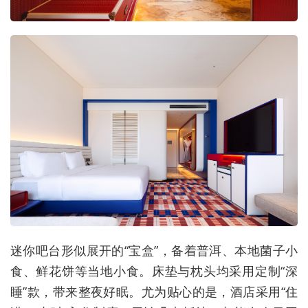
迷你吧台形似展开的“宝盒”，备着普洱、本地菌子小
食、鲜花饼等当地小食。床垫与枕头均采用定制“深
睡”款，带来整夜好眠。尤为贴心的是，酒店采用“住