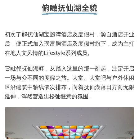
初次了解抚仙湖宝麗湾酒店及度假村，源自酒店开业
后，便正式加入璞富腾酒店及度假村旗下，成为主打
在地人文风情的Lifestyle系列成员。
它毗邻抚仙湖畔，从踏入这里的那一刻起，注定开启
一场与众不同的度假之旅。大堂、大堂吧与户外休闲
区沿建筑中轴线依次排布，向着抚仙湖落日方向无限
延伸，浑然营造出松弛惬意的氛围。