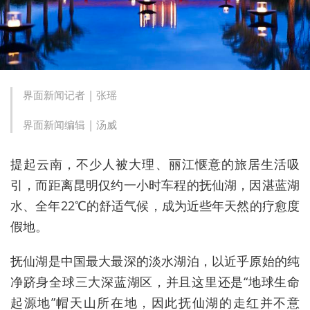
界面新闻记者 |
张瑶
界面新闻编辑 |
汤威
提起云南，不少人被大理、丽江惬意的旅居生活吸
引，而距离昆明仅约一小时车程的抚仙湖，因湛蓝湖
水、全年22℃的舒适气候，成为近些年天然的疗愈度
假地。
抚仙湖是中国最大最深的淡水湖泊，以近乎原始的纯
净跻身全球三大深蓝湖区，并且这里还是“地球生命
起源地”帽天山所在地，因此抚仙湖的走红并不意