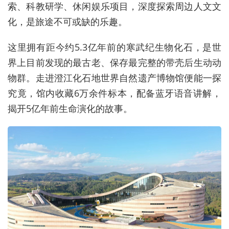
索、科教研学、休闲娱乐项目，深度探索周边人文文
化，是旅途不可或缺的乐趣。
这里拥有距今约5.3亿年前的寒武纪生物化石，是世
界上目前发现的最古老、保存最完整的带壳后生动动
物群。走进澄江化石地世界自然遗产博物馆便能一探
究竟，馆内收藏6万余件标本，配备蓝牙语音讲解，
揭开5亿年前生命演化的故事。