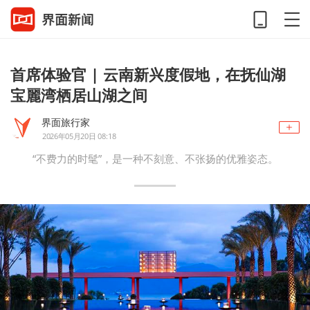
首席体验官 | 云南新兴度假地，在抚仙湖
宝麗湾栖居山湖之间
界面旅行家
2026年05月20日 08:18
“不费力的时髦”，是⼀种不刻意、不张扬的优雅姿态。