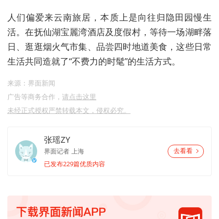
人们偏爱来云南旅居，本质上是向往归隐田园慢生
活。在抚仙湖宝麗湾酒店及度假村，等待一场湖畔落
日、逛逛烟火气市集、品尝四时地道美食，这些日常
生活共同造就了“不费力的时髦”的生活方式。
来源：界面新闻
广告等商务合作，
请点击这里
未经正式授权严禁转载本文，侵权必究。
张瑶ZY
界面记者
上海
去看看
已发布229篇优质内容