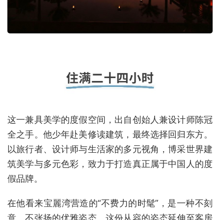
这一兼具美学的度假空间，出自创始人兼设计师陈冠
全之手。他少年赴美修读建筑，最终选择回归东方。
以旅行者、设计师与生活家的多元视角，博采世界建
筑美学与多元色彩，致⼒于打造真正属于中国⼈的度
假品牌。
在他看来宝麗湾营造的“不费力的时髦”，是⼀种不刻
意、不张扬的优雅姿态。这份从容的姿态延伸至客房