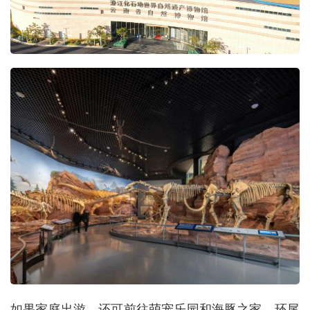
如果家庭出游，还可前往萌宠乐园和海豚之家。环尾