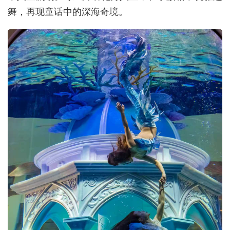
舞，再现童话中的深海奇境。