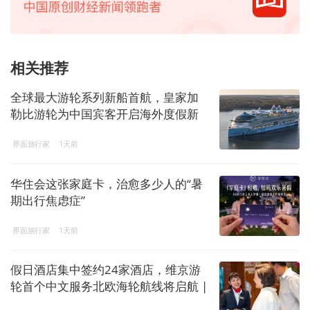
相关推荐
全球最大游轮系列新船首航，皇家加
勒比游轮为中国宾客开启海外度假新
窗口
界面旅行家
1天前
华住会这张家庭卡，治愈多少人的“暑
期出行焦虑症”
界面旅行家
1天前
假日酒店集中签约24家酒店，维京游
轮首个中文服务北欧海轮航线将启航 |
一周旅行指南