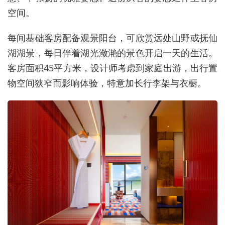
空间。
每间基础客房配备观景阳台，可欣赏远处山野或抚仙
湖湖景，每日伴着湖光潋滟的景色开启一天的生活。
客房面积45平方米，设计师考虑到家庭出游，出行置
物空间狭窄而影响体验，特意加长行李架与衣橱。