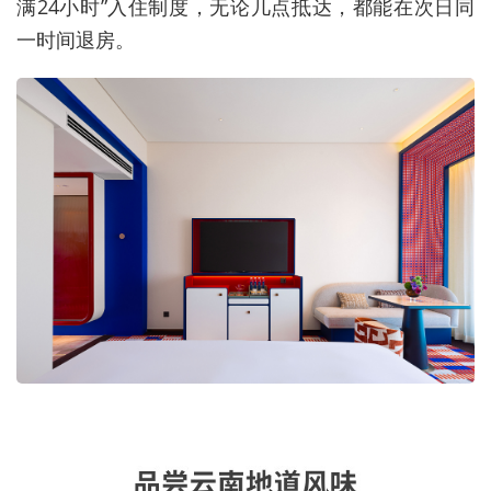
满24小时”入住制度，无论几点抵达，都能在次日同
一时间退房。