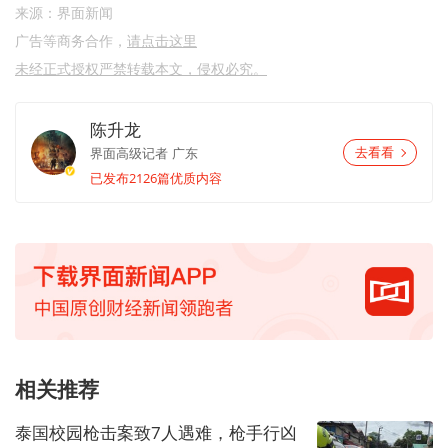
来源：界面新闻
广告等商务合作，
请点击这里
未经正式授权严禁转载本文，侵权必究。
陈升龙
界面高级记者
广东
去看看
已发布2126篇优质内容
相关推荐
泰国校园枪击案致7人遇难，枪手行凶