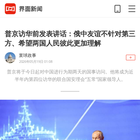
普京访华前发表讲话：俄中友谊不针对第三
方、希望两国人民彼此更加理解
寰球政事
2026年05月19日 01:08
普京将于今日起对中国进行为期两天的国事访问。他将成为近
半年内第四位访华的联合国安理会“五常”国家领导人。