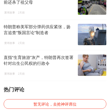
前还杀了祖父母
寰球政事
2天前
特朗普称美军部分弹药供应紧张，扬
言追查“叛国言论”制造者
寰球政事
2天前
直指“生育旅游”灰产，特朗普再次签署
针对出生公民权的行政令
寰球政事
2天前
热门评论
暂无评论，去抢神评席位