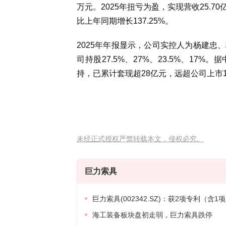
万元。2025年扭亏为盈，实现营收25.70
比上年同期增长137.25%。
2025年年报显示，公司实控人为杨建忠
司持股27.5%、27%、23.5%、1
持，已累计套现超28亿元，远超公司上市
未经正式授权严禁转载本文，侵权必究。
巨力索具
巨力索具(002342.SZ)：获2项专利（
海工装备板块盘初走弱，巨力索具跌停