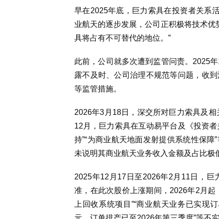
早在2025年底，巨力索具在投资者关系活
业航天的逐步发展，公司正积极将技术优势
具将占有不可替代的地位。”
此前，公司就多次遭到监管问责。2025
露不及时、公司治理不规范等问题，收到
等监管措施。
2026年3月18日，深交所对巨力索具及
12月，巨力索具在互动易平台及《投资者
持”“为商业航天地面发射提供系统性保障
未说明其商业航天业务收入金额及占比极
2025年12月17日至2026年2月1
准，在此次股价上涨期间，2026年2月起
上回收系统项目”“商业航天业务已实现订
元，订单排产已至2026年第三季度”等不