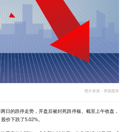
图片来源：界面图库
）延续前两日的跌停走势，开盘后被封死跌停板。截至上午收盘，
股价下跌了5.02%。