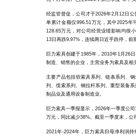
经监管督促，公司才于2026年2月12日
单累计金额仅996.51万元，其中2025
128.65万元，对公司经营业绩影响均很小
13日再跌9.97%，连续两日近乎跌停，
巨力索具创建于1985年，2010年1月
制造、销售的企业，主营业务为索具及相
主要产品包括软索具系列、链条系列、钢
列、缆索系列、钢拉杆系列、重型装备系
制品业及通用设备制造业。
巨力索具一季报显示，2026年一季度公司实现
万元，同比减少38%。截至一季度末，公司
2021年-2024年，巨力索具归母净利润持