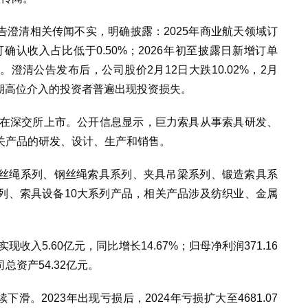
公告澄清相关传闻不实，明确披露：2025年商业航天领域订
年可确认收入占比低于0.50%；2026年初至披露日新增订单
。澄清公告发布后，公司股价2月12日大跌10.02%，2月
前期高位介入的投资者普遍出现投资损失。
26日在深交所上市。公开信息显示，巨力索具从事索具研发、
关产品的研发、设计、生产和销售。
丝绳系列、钢丝绳索具系列、夹具吊梁系列、锻造索具系
列、索具设备10大系列产品，相关产品涉及纺织业、金属
收入5.60亿元，同比增长14.67%；归母净利润371.16
总资产54.32亿元。
续下滑。2023年出现亏损后，2024年亏损扩大至4681.07