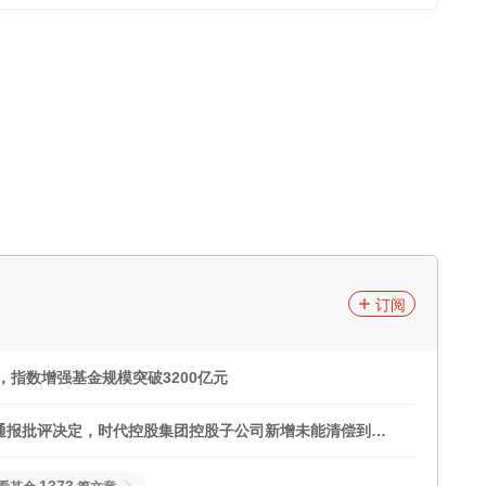
订阅
，指数增强基金规模突破3200亿元
通报批评决定，时代控股集团控股子公司新增未能清偿到期