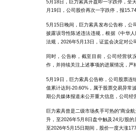
5月18日，巨力索具开盘即一字跌停，全天换手
月19日，公司股价再次一字跌停，报15.7
5月15日晚间，巨力索具发布公告称，公
披露误导性陈述违法违规，根据《中华人
法规，2026年5月13日，证监会决定对公
同时，公告称，截至目前，公司经营状
作，并持续关注上述事项的进展情况，严
5月19日，巨力索具公告称，公司股票连续
值累计达到-20.60%，属于股票交易
期公共媒体报道未公开重大信息，公司经
巨力索具曾是二级市场炙手可热的“商业航天
升，至2026年5月8日盘中触及24元/股
至2026年5月15日期间，股价一度大涨17