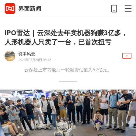
IPO雷达 | 云深处去年卖机器狗赚3亿多，
人形机器人只卖了一台，已首次扭亏
资本风云
2026年05月24日 08:42
云深处上市前最后一轮融资估值为52亿元。