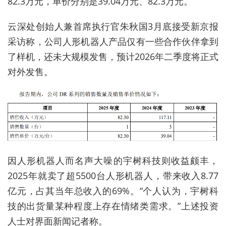
82.3万元，单价分别是39.04万元、82.3万元。
云深处创始人兼首席执行官朱秋国3月底接受新京报
采访称，公司人形机器人产品仅有一些合作伙伴拿到
了样机，还未大规模发售，预计2026年二季度将正式
对外发售。
因人形机器人而名声大噪的宇树科技则收益颇丰，
2025年就卖了超5500台人形机器人，带来收入8.77
亿元，占其当年总收入的69%。“个人认为，宇树科
技的出货量某种程度上存在情绪类需求。”上述投资
人士对界面新闻记者称。