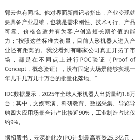
郭云也有同感。他对界面新闻记者指出，产业变现就
要具备产业思维，也就是需求刚性、技术可行、产品
可靠、价格合适并有为客户创造短长期价值的能
力；“按照这些标准去衡量，目前人形机器人进入产
业还有距离的。我没看到有哪家公司真正开拓了市
场，都是在不同点上进行POC验证（Proof of
Concept，概念验证），没有固定大场景能够实现一
年几千几万几十万台的批量化落地。”
IDC数据显示，2025年全球人形机器人出货量约1.8万
台；其中，文娱商演、科研教育、数据采集、导览导
购四大应用场景合计占比接近90%，工业制造占比仅
约9%。
据招股书，云深处此次IPO计划最高募资25.3亿元，