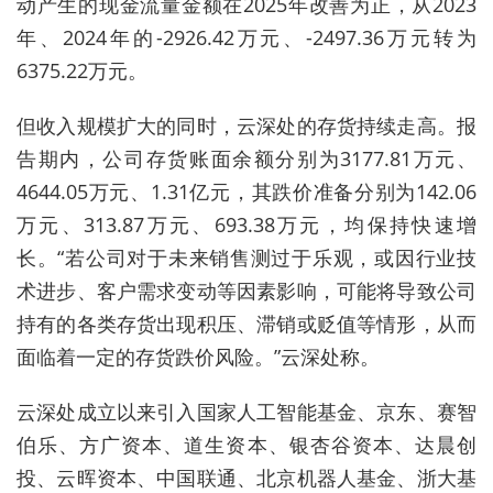
动产生的现金流量金额在2025年改善为正，从2023
年、2024年的-2926.42万元、-2497.36万元转为
6375.22万元。
但收入规模扩大的同时，云深处的存货持续走高。报
告期内，公司存货账面余额分别为3177.81万元、
4644.05万元、1.31亿元，其跌价准备分别为142.06
万元、313.87万元、693.38万元，均保持快速增
长。“若公司对于未来销售测过于乐观，或因行业技
术进步、客户需求变动等因素影响，可能将导致公司
持有的各类存货出现积压、滞销或贬值等情形，从而
面临着一定的存货跌价风险。”云深处称。
云深处成立以来引入国家人工智能基金、京东、赛智
伯乐、方广资本、道生资本、银杏谷资本、达晨创
投、云晖资本、中国联通、北京机器人基金、浙大基