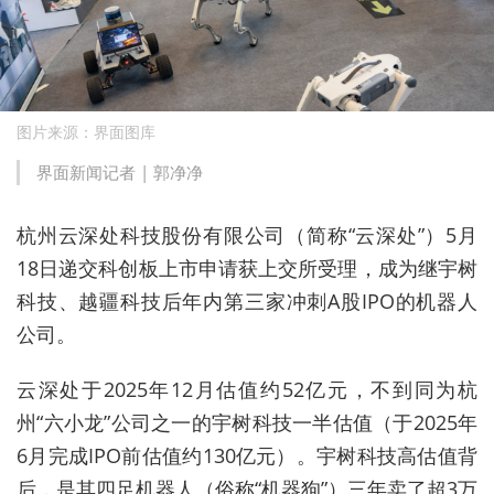
图片来源：界面图库
界面新闻记者 |
郭净净
杭州云深处科技股份有限公司（简称“云深处”）5月
18日递交科创板上市申请获上交所受理，成为继宇树
科技、越疆科技后年内第三家冲刺A股IPO的机器人
公司。
云深处于2025年12月估值约52亿元，不到同为杭
州“六小龙”公司之一的宇树科技一半估值（于2025年
6月完成IPO前估值约130亿元）。宇树科技高估值背
后，是其四足机器人（俗称“机器狗”）三年卖了超3万