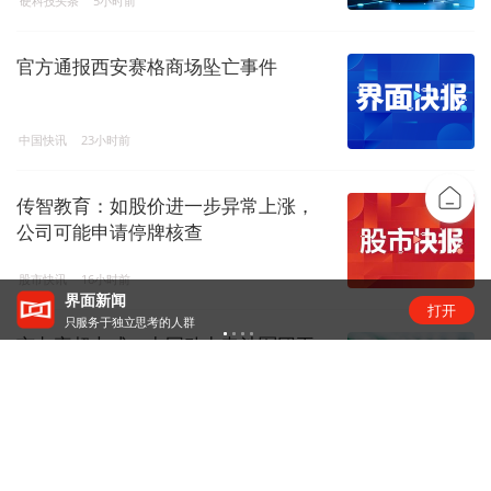
硬科技头条
5小时前
官方通报西安赛格商场坠亡事件
中国快讯
23小时前
传智教育：如股价进一步异常上涨，
公司可能申请停牌核查
股市快讯
16小时前
界面新闻
打开
只服务于独立思考的人群
市占率超七成，中国动力电池军团再
创新高 | 动力电池排名⑥
锂电圈
17小时前
传智教育8连板：扭亏叠加AI叙事，资