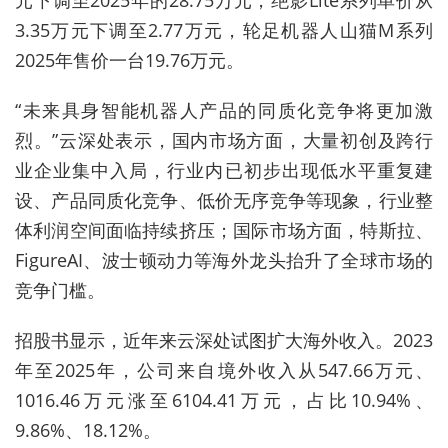
3.35万元下调至2.77万元，轮足机器人山猫M系列
2025年售价一台19.76万元。
“未来具身智能机器人产品的同质化竞争将更加激
烈。”云深处表示，国内市场方面，大量初创及跨行
业企业集中入局，行业内已初步出现低水平重复建
设、产品同质化竞争、低价无序竞争等现象，行业整
体利润空间面临持续挤压；国际市场方面，特斯拉、
FigureAI、波士顿动力等海外龙头抬升了全球市场的
竞争门槛。
招股书显示，近年来云深处试图扩大海外收入。2023
年至2025年，公司来自境外收入从547.66万元、
1016.46万元涨至6104.41万元，占比10.94%、
9.86%、18.12%。