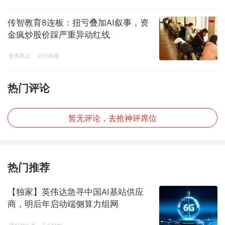
传智教育8连板：扭亏叠加AI叙事，资
金疯炒股价踩严重异动红线
资本风云
23小时前
热门评论
暂无评论，去抢神评席位
热门推荐
【独家】英伟达急寻中国AI基站供应
商，明后年启动端侧算力组网