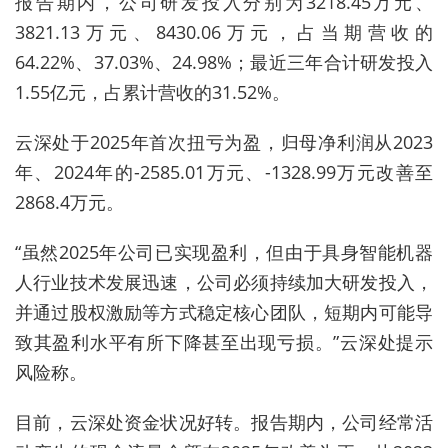
报告期内，公司研发投入分别为3218.45万元、
3821.13万元、8430.06万元，占当期营收的
64.22%、37.03%、24.98%；最近三年合计研发投入
1.55亿元，占累计营收的31.52%。
云深处于2025年首次扭亏为盈，归母净利润从2023
年、2024年的-2585.01万元、-1328.99万元改善至
2868.4万元。
“虽然2025年公司已实现盈利，但由于具身智能机器
人行业技术发展迅速，公司必须持续加大研发投入，
并通过股权激励等方式稳定核心团队，短期内可能导
致其盈利水平有所下降甚至出现亏损。”云深处提示
风险称。
目前，云深处资金状况好转。报告期内，公司经常活