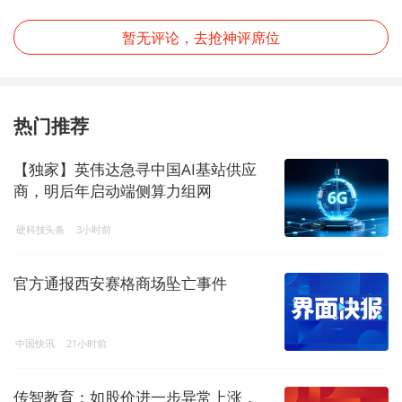
暂无评论，去抢神评席位
热门推荐
【独家】英伟达急寻中国AI基站供应
商，明后年启动端侧算力组网
硬科技头条
3小时前
官方通报西安赛格商场坠亡事件
中国快讯
21小时前
传智教育：如股价进一步异常上涨，