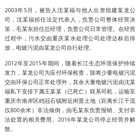
2003年5月，被告人沈某福与他人出资组建某龙公
司，沈某福担任法定代表人，负责公司整体经营决
策，毛某东担任总经理，负责公司日常管理。在经营
过程中，污水交由重庆某水处理公司处理达标后排
放，电镀污泥由某龙公司自行处理。
2012年至2015年期间，随着长江生态环境保护持续
发力，某龙公司为应付环保检查，除将少量电镀污泥
交由环保公司正常处理外，其余大量电镀污泥由沈某
福私下安排下属王某某（已死亡）联系司机，运输至
重庆市南岸区鸡冠石镇附近闲置土地（距离长江干流
仅800余米）非法倾倒，由毛某东负责报销、支付非
法处置的相关费用。2016年某龙公司停止经营并解
散。