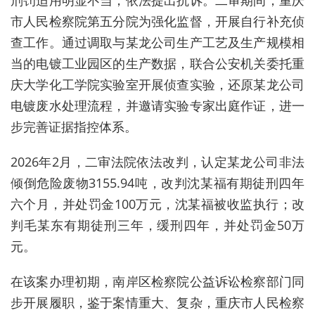
刑罚适用明显不当，依法提出抗诉。二审期间，重庆
市人民检察院第五分院为强化监督，开展自行补充侦
查工作。通过调取与某龙公司生产工艺及生产规模相
当的电镀工业园区的生产数据，联合公安机关委托重
庆大学化工学院实验室开展侦查实验，还原某龙公司
电镀废水处理流程，并邀请实验专家出庭作证，进一
步完善证据指控体系。
2026年2月，二审法院依法改判，认定某龙公司非法
倾倒危险废物3155.94吨，改判沈某福有期徒刑四年
六个月，并处罚金100万元，沈某福被收监执行；改
判毛某东有期徒刑三年，缓刑四年，并处罚金50万
元。
在该案办理初期，南岸区检察院公益诉讼检察部门同
步开展履职，鉴于案情重大、复杂，重庆市人民检察