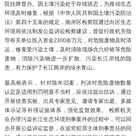
院挂牌督办。因土壤污染处于存续状态，为推动生态
环境及时修复，根据《中华人民共和国土壤污染防治
法》第四十五条的规定，南岸区检察院通过向区生态
环境局依法制发公益诉讼检察建议，督促行政机关指
导有关单位投入资金2300余万元，对危险废物及时清
运，修复受污染土壤，及时清除现场含六价铬等危险
废物，消除污染物进一步扩散、污染长江岸线的隐
患，有力保护了长江两岸的绿水青山。
最高检表示，
针对陈年旧案，判决对危险废物数量
认定及适用刑罚明显不当时，应依法提出抗诉，通过
开展侦查实验、出具专家意见、邀请专家出庭、多媒
体示证等补强证据体系，强化监督效果。
检察机关
在办理污染长江生态环境刑事案件的过程中，可以同
步开展公益诉讼监督，在追究犯罪主体刑事责任的同