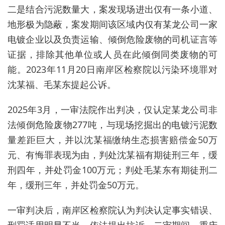
二是结合污泥数量大，案发现场进出仅有一条小道、
地形极为隐蔽，案发期间该区域内仅有某龙公司一家
电镀企业以及负责运输、倾倒危险废物的司机证言等
证据，排除其他单位或人员在此倾倒同类废物的可
能。2023年11月20日南岸区检察院以污染环境罪对
沈某福、毛某东提起公诉。
2025年3月，一审法院作出判决，仅认定某龙公司非
法倾倒危险废物277吨，与现场挖掘出的电镀污泥数
量差距巨大，并以沈某福缴纳生态损害赔偿金50万
元、有悔罪表现为由，判处沈某福有期徒刑三年，缓
刑四年，并处罚金100万元；判处毛某东有期徒刑二
年，缓刑三年，并处罚金50万元。
一审判决后，南岸区检察院认为判决认定事实错误、