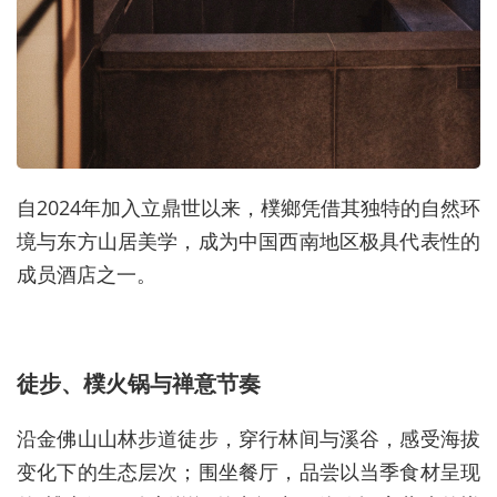
自2024年加入立鼎世以来，樸鄉凭借其独特的自然环
境与东方山居美学，成为中国西南地区极具代表性的
成员酒店之一。
徒步、樸火锅与禅意节奏
沿金佛山山林步道徒步，穿行林间与溪谷，感受海拔
变化下的生态层次；围坐餐厅，品尝以当季食材呈现