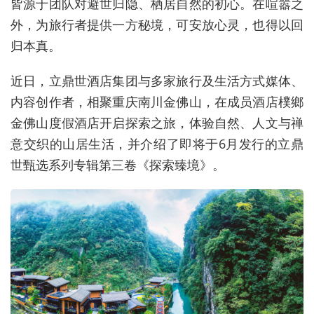
皆源于团队对避世归隐、栖居自然的初心。在喧嚣之
外，为旅行者提供一方秘境，可安放心灵，也得以回
归本真。
近日，立鼎世酒店集团与多家旅行及生活方式媒体、
内容创作者，相聚重庆南川金佛山，在成员酒店樸鄉
金佛山度假酒店开启探索之旅，体验自然、人文与禅
意交织的山居生活，并介绍了即将于6月发行的立鼎
世甄选系列专辑第三卷《探索臻境》。