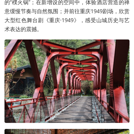
的“樸火锅”；在新增设的空间中，体验酒店营造的禅
意缓慢节奏与自然氛围；并前往重庆1949剧场，欣赏
大型红色舞台剧《重庆·1949》，感受山城历史与艺
术表达的震撼。