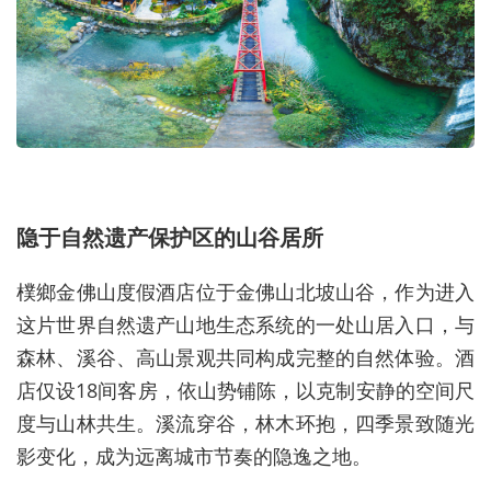
隐于自然遗产保护区的山谷居所
樸鄉金佛山度假酒店位于金佛山北坡山谷，作为进入
这片世界自然遗产山地生态系统的一处山居入口，与
森林、溪谷、高山景观共同构成完整的自然体验。酒
店仅设18间客房，依山势铺陈，以克制安静的空间尺
度与山林共生。溪流穿谷，林木环抱，四季景致随光
影变化，成为远离城市节奏的隐逸之地。