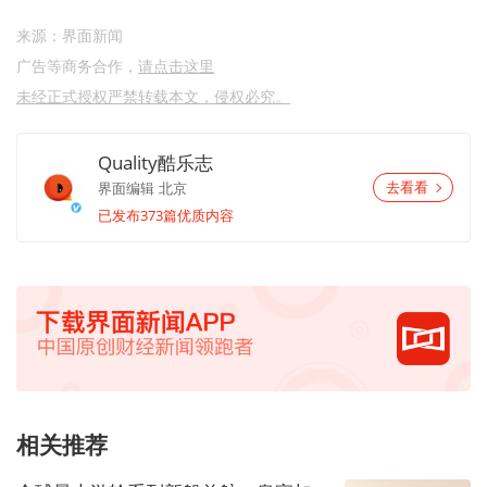
来源：界面新闻
广告等商务合作，
请点击这里
未经正式授权严禁转载本文，侵权必究。
Quality酷乐志
界面编辑
北京
去看看
已发布373篇优质内容
相关推荐