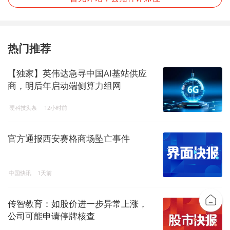
热门推荐
【独家】英伟达急寻中国AI基站供应
商，明后年启动端侧算力组网
硬科技头条
12小时前
官方通报西安赛格商场坠亡事件
中国快讯
1天前
传智教育：如股价进一步异常上涨，
公司可能申请停牌核查