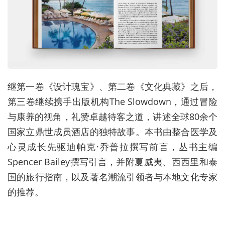
继第一卷《设计瑰宝》、第二卷《文化典藏》之后，
第三卷继续携手出版机构The Slowdown，通过冒险
与康养的视角，礼赞卓越待客之道，讲述全球80余个
国家立鼎世成员酒店的独特故事。本书由整合医学及
心灵成长先驱迪帕克·乔普拉撰写前言，丛书主编
Spencer Bailey撰写引言，并附夏威夷、西西里和泰
国的旅行指南，以及著名潮流引领者与本地文化专家
的推荐。