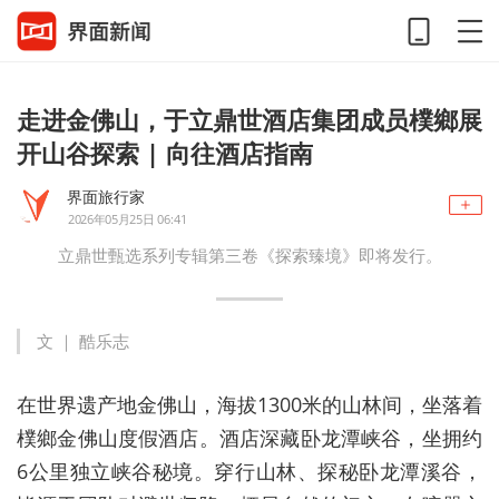
走进金佛山，于立鼎世酒店集团成员樸鄉展
开山谷探索 | 向往酒店指南
界面旅行家
2026年05月25日 06:41
立鼎世甄选系列专辑第三卷《探索臻境》即将发行。
文 ｜ 酷乐志
在世界遗产地金佛山，海拔1300米的山林间，坐落着
樸鄉金佛山度假酒店。酒店深藏卧龙潭峡谷，坐拥约
6公里独立峡谷秘境。穿行山林、探秘卧龙潭溪谷，