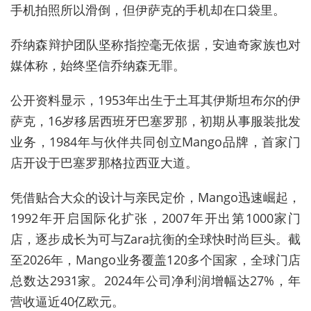
手机拍照所以滑倒，但伊萨克的手机却在口袋里。
乔纳森辩护团队坚称指控毫无依据，安迪奇家族也对
媒体称，始终坚信乔纳森无罪。
公开资料显示，1953年出生于土耳其伊斯坦布尔的伊
萨克，16岁移居西班牙巴塞罗那，初期从事服装批发
业务，1984年与伙伴共同创立Mango品牌，首家门
店开设于巴塞罗那格拉西亚大道。
凭借贴合大众的设计与亲民定价，Mango迅速崛起，
1992年开启国际化扩张，2007年开出第1000家门
店，逐步成长为可与Zara抗衡的全球快时尚巨头。截
至2026年，Mango业务覆盖120多个国家，全球门店
总数达2931家。2024年公司净利润增幅达27%，年
营收逼近40亿欧元。