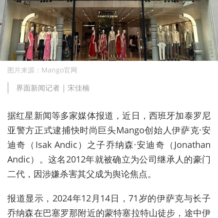
图片来源：Mango官网
界面新闻记者 | 宋佳楠
据红星新闻等多家媒体报道，近日，西班牙加泰罗尼
亚警方正式逮捕快时尚巨头Mango创始人伊萨克·安
迪奇（Isak Andic）之子乔纳森·安迪奇（Jonathan
Andic）。这名2012年就被确立为公司继承人的豪门
二代，因涉嫌杀害其父成为舆论焦点。
报道显示，2024年12月14日，71岁的伊萨克与长子
乔纳森在巴塞罗那附近的蒙特塞拉特山徒步，途中伊