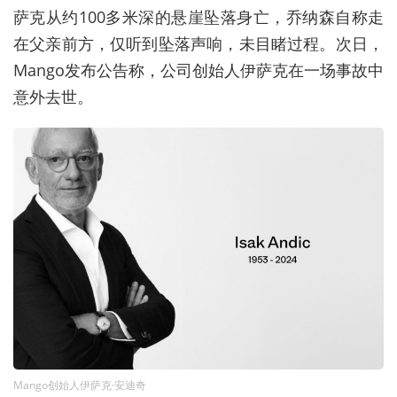
萨克从约100多米深的悬崖坠落身亡，乔纳森自称走
在父亲前方，仅听到坠落声响，未目睹过程。次日，
Mango发布公告称，公司创始人伊萨克在一场事故中
意外去世。
Mango创始人伊萨克·安迪奇