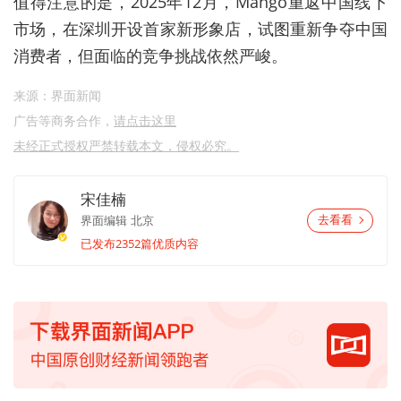
值得注意的是，2025年12月，Mango重返中国线下
市场，在深圳开设首家新形象店，试图重新争夺中国
消费者，但面临的竞争挑战依然严峻。
来源：界面新闻
广告等商务合作，
请点击这里
未经正式授权严禁转载本文，侵权必究。
宋佳楠
界面编辑
北京
去看看
已发布2352篇优质内容