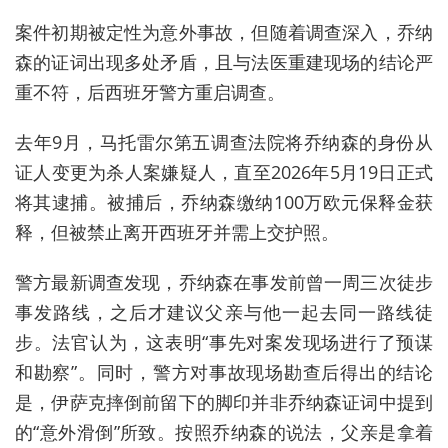
案件初期被定性为意外事故，但随着调查深入，乔纳
森的证词出现多处矛盾，且与法医重建现场的结论严
重不符，后西班牙警方重启调查。
去年9月，马托雷尔第五调查法院将乔纳森的身份从
证人变更为杀人案嫌疑人，直至2026年5月19日正式
将其逮捕。被捕后，乔纳森缴纳100万欧元保释金获
释，但被禁止离开西班牙并需上交护照。
警方最新调查发现，乔纳森在事发前曾一周三次徒步
事发路线，之后才建议父亲与他一起去同一路线徒
步。法官认为，这表明“事先对案发现场进行了预谋
和勘察”。同时，警方对事故现场勘查后得出的结论
是，伊萨克摔倒前留下的脚印并非乔纳森证词中提到
的“意外滑倒”所致。按照乔纳森的说法，父亲是拿着