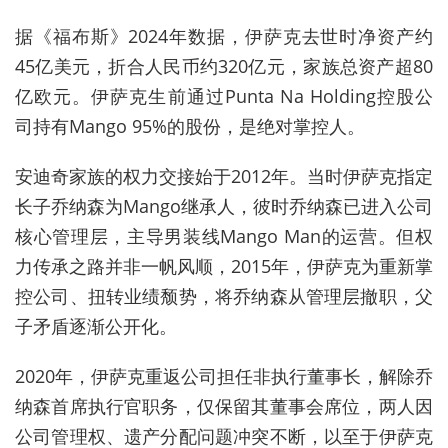
据《福布斯》2024年数据，伊萨克去世时净资产约
45亿美元，折合人民币约320亿元，家族总资产超80
亿欧元。伊萨克生前通过Punta Na Holding控股公
司持有Mango 95%的股份，是绝对掌控人。
安迪奇家族的权力交接始于2012年。当时伊萨克指定
长子乔纳森为Mango继承人，彼时乔纳森已进入公司
核心管理层，主导男装线Mango Man的运营。但权
力传承之路并非一帆风顺，2015年，伊萨克为重新掌
控公司、扭转业绩颓势，将乔纳森从管理层撤职，父
子矛盾逐渐公开化。
2020年，伊萨克重返公司担任非执行董事长，解除乔
纳森首席执行官职务，仅保留其董事会席位，两人因
公司管理权、遗产分配问题冲突不断，以至于伊萨克