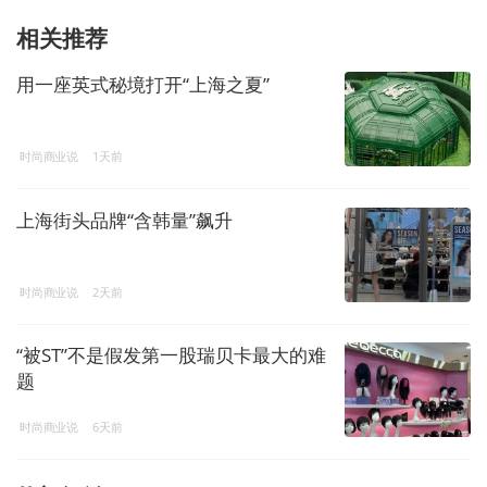
相关推荐
用一座英式秘境打开“上海之夏”
时尚商业说
1天前
上海街头品牌“含韩量”飙升
时尚商业说
2天前
“被ST”不是假发第一股瑞贝卡最大的难
题
时尚商业说
6天前