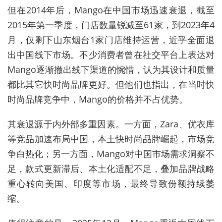
但在2014年后，Mango在中国市场迅速衰退，截至
2015年第一季度，门店数量锐减至61家，到2023年4
月，仅剩下山东烟台1家门店维持运营，近乎全面退
出中国线下市场。不少消费者曾在社交平台上表达对
Mango逐渐撤出线下渠道的惋惜，认为其设计和质量
都比其它快时尚品牌更好。但他们也指出，在当时快
时尚品牌竞争中，Mango的价格并不占优势。
其衰退源于内外部多重因素。一方面，Zara、优衣库
等竞品加速布局中国，本土快时尚品牌崛起，市场竞
争白热化；另一方面，Mango对中国市场需求洞察不
足，款式更新滞后、本土化适配不足，叠加品牌战略
重心转向美国、印度等市场，最终导致份额持续萎
缩。