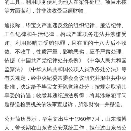
的工具，利用职务便利为他人在案件处理、项目承揽
等方面谋利，并非法收受巨额财物。
通报称，毕宝文严重违反党的组织纪律、廉洁纪律、
工作纪律和生活纪律，构成严重职务违法并涉嫌受
贿、利用影响力受贿犯罪，且在党的十八大后不收
敛、不收手，性质严重，影响恶劣，应予严肃处理。
依据《中国共产党纪律处分条例》《中华人民共和国
监察法》《中华人民共和国公职人员政务处分法》等
有关规定，经中央纪委常委会会议研究并报中共中央
批准，决定给予毕宝文开除党籍处分；按规定取消其
享受的待遇；收缴其违纪违法所得；将其涉嫌犯罪问
题移送检察机关依法审查起诉，所涉财物一并移送。
公开简历显示，毕宝文出生于1960年7月，山东淄博
人，曾长期在山东省公安系统工作，担任过山东省公