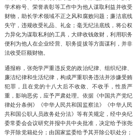
学术称号、荣誉表彰等工作中为他人谋取利益并收受
财物，助长学术领域不正之风和腐败问题；廉洁底线
失守，违规收受礼品、礼金；毫无纪法底线，将公权
力异化为谋取私利的工具，大肆收钱敛财，利用职务
便利为他人在企业经营、职务提拔等方面谋利，并非
法收受巨额财物。
通报称，张尧学严重违反党的政治纪律、组织纪律、
廉洁纪律和生活纪律，构成严重职务违法并涉嫌受贿
犯罪，且在党的十八大后不收敛、不收手，性质严
重，影响恶劣，应予严肃处理。依据《中国共产党纪
律处分条例》《中华人民共和国监察法》《中华人民
共和国公职人员政务处分法》等有关规定，经中央纪
委常委会会议研究并报中共中央批准，决定给予张尧
学开除党籍处分；由国家监委给予其开除公职处分；