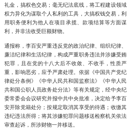
礼金，搞权色交易；毫无纪法底线，将工程建设领域
权力异化为谋取个人私利的工具，大搞权钱交易，利
用职务便利为他人在项目承揽、款项结算等方面谋
利，并非法收受巨额财物。
通报称，李百安严重违反党的政治纪律、组织纪律、
廉洁纪律和生活纪律，构成严重职务违法并涉嫌受贿
犯罪，且在党的十八大后不收敛、不收手，性质严
重，影响恶劣，应予严肃处理。依据《中国共产党纪
律处分条例》《中华人民共和国监察法》《中华人民
共和国公职人员政务处分法》等有关规定，经中央纪
委常委会会议研究并报中共中央批准，决定给予李百
安开除党籍处分；按规定取消其享受的待遇；收缴其
违纪违法所得；将其涉嫌犯罪问题移送检察机关依法
审查起诉，所涉财物一并移送。