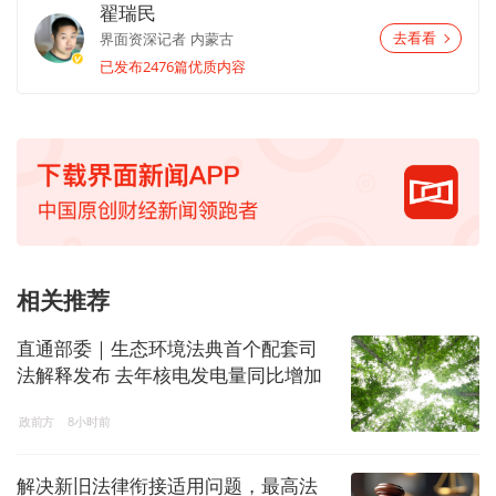
翟瑞民
界面资深记者
内蒙古
去看看
已发布2476篇优质内容
相关推荐
直通部委｜生态环境法典首个配套司
法解释发布 去年核电发电量同比增加
7.6%
政前方
8小时前
解决新旧法律衔接适用问题，最高法