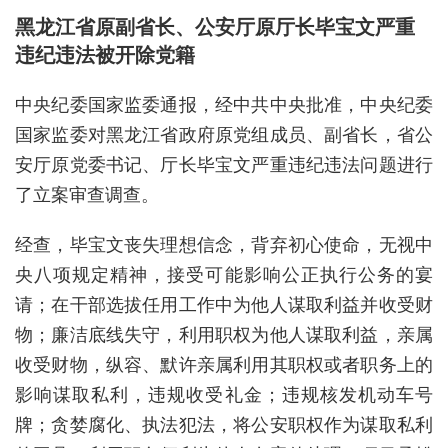
黑龙江省原副省长、公安厅原厅长毕宝文严重
违纪违法被开除党籍
中央纪委国家监委通报，经中共中央批准，中央纪委
国家监委对黑龙江省政府原党组成员、副省长，省公
安厅原党委书记、厅长毕宝文严重违纪违法问题进行
了立案审查调查。
经查，毕宝文丧失理想信念，背弃初心使命，无视中
央八项规定精神，接受可能影响公正执行公务的宴
请；在干部选拔任用工作中为他人谋取利益并收受财
物；廉洁底线失守，利用职权为他人谋取利益，亲属
收受财物，纵容、默许亲属利用其职权或者职务上的
影响谋取私利，违规收受礼金；违规核发机动车号
牌；贪婪腐化、执法犯法，将公安职权作为谋取私利