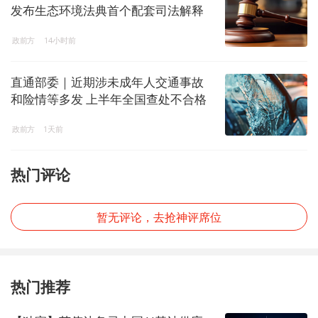
发布生态环境法典首个配套司法解释
政前方
14小时前
直通部委｜近期涉未成年人交通事故
和险情等多发 上半年全国查处不合格
电子秤8544台
政前方
1天前
热门评论
暂无评论，去抢神评席位
热门推荐