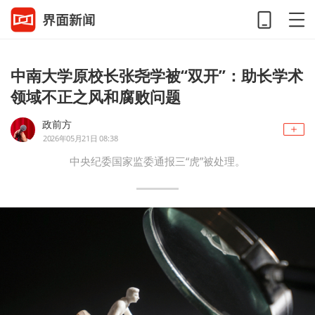
中南大学原校长张尧学被“双开”：助长学术
领域不正之风和腐败问题
政前方
2026年05月21日 08:38
中央纪委国家监委通报三“虎”被处理。