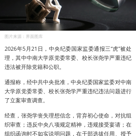
图片来源：界面图库
2026年5月21日，中央纪委国家监委通报三“虎”被处
理，其中中南大学原党委常委、校长张尧学严重违纪
违法被开除党籍和公职。
通报称，经中共中央批准，中央纪委国家监委对中南
大学原党委常委、校长张尧学严重违纪违法问题进行
了立案审查调查。
经查，张尧学丧失理想信念，背弃初心使命，对抗组
织审查；违反中央八项规定精神，违规接受宴请；在
组织函询时不如实说明问题，在干部选拔任用、授予