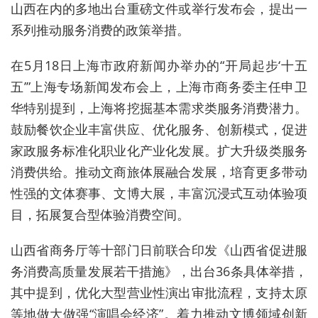
山西在内的多地出台重磅文件或举行发布会，提出一
系列推动服务消费的政策举措。
在5月18日上海市政府新闻办举办的“开局起步‘十五
五’”上海专场新闻发布会上，上海市商务委主任申卫
华特别提到，上海将挖掘基本需求类服务消费潜力。
鼓励餐饮企业丰富供应、优化服务、创新模式，促进
家政服务标准化职业化产业化发展。扩大升级类服务
消费供给。推动文商旅体展融合发展，培育更多带动
性强的文体赛事、文博大展，丰富沉浸式互动体验项
目，拓展复合型体验消费空间。
山西省商务厅等十部门日前联合印发《山西省促进服
务消费高质量发展若干措施》，出台36条具体举措，
其中提到，
优化大型营业性演出审批流程，支持太原
等地做大做强“演唱会经济”。着力推动文博领域创新