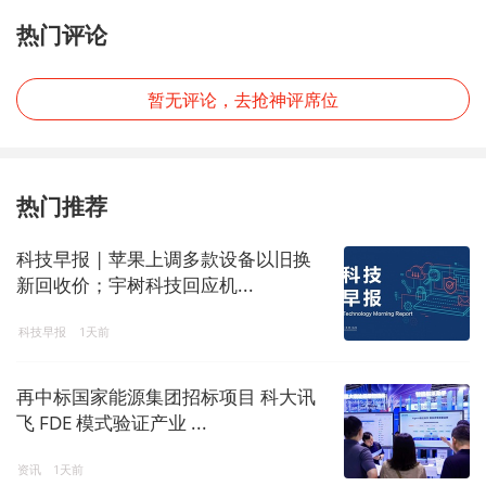
热门评论
暂无评论，去抢神评席位
热门推荐
科技早报 | 苹果上调多款设备以旧换
新回收价；宇树科技回应机...
科技早报
1天前
再中标国家能源集团招标项目 科大讯
飞 FDE 模式验证产业 ...
资讯
1天前