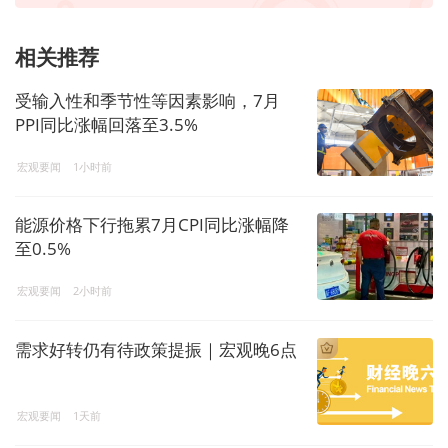
相关推荐
受输入性和季节性等因素影响，7月
PPI同比涨幅回落至3.5%
宏观要闻
1小时前
能源价格下行拖累7月CPI同比涨幅降
至0.5%
宏观要闻
2小时前
需求好转仍有待政策提振｜宏观晚6点
宏观要闻
1天前