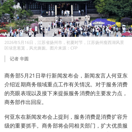
2026年5月16日，江苏省扬州市，初夏时节，江苏扬州瘦西湖风景
区绿意葱茏，风光旖旎。图片来源：CFP
记者 辛圆
商务部5月21日举行新闻发布会，新闻发言人何亚东
介绍近期商务领域重点工作有关情况。对于服务消费
的亮眼表现以及接下来提振服务消费的主要发力点，
商务部作出回应。
何亚东在新闻发布会上提到，服务消费是消费扩容升
级的重要抓手。商务部将会同相关部门，扩大优质服