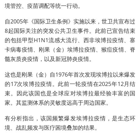
境管控、疫苗调配等统一行动。
自2005年《国际卫生条例》实施以来，世卫共宣布过
8起国际关注的突发公共卫生事件。此前已宣告结束
的包括甲型H1N1流感大流行、西非埃博拉疫情、寨
卡病毒疫情、刚果（金）埃博拉疫情、猴痘疫情、脊
髓灰质炎疫情，以及新冠肺炎疫情。
这也是刚果（金）自1976年首次发现埃博拉以来爆发
的17次埃博拉疫情。此前一轮疫情在2025年12月结
束。因此该国也是全球应对埃博拉最经验丰富的国
家。其监测体系的灵敏度远高于周边国家。
有分析指出，该国频繁爆发埃博拉疫情，是生态环
境、战乱频发与医疗困境叠加的结果。