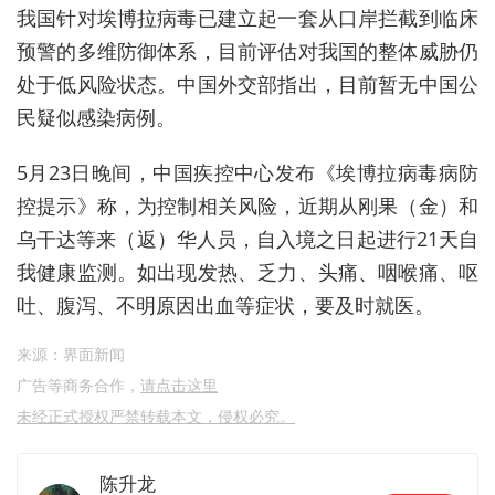
我国针对埃博拉病毒已建立起一套从口岸拦截到临床
预警的多维防御体系，目前评估对我国的整体威胁仍
处于低风险状态。中国外交部指出，目前暂无中国公
民疑似感染病例。
5月23日晚间，中国疾控中心发布《埃博拉病毒病防
控提示》称，为控制相关风险，近期从刚果（金）和
乌干达等来（返）华人员，自入境之日起进行21天自
我健康监测。如出现发热、乏力、头痛、咽喉痛、呕
吐、腹泻、不明原因出血等症状，要及时就医。
来源：界面新闻
广告等商务合作，
请点击这里
未经正式授权严禁转载本文，侵权必究。
陈升龙