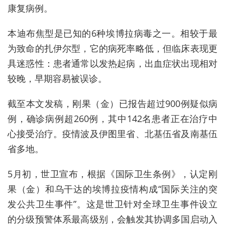
康复病例。
本迪布焦型是已知的6种埃博拉病毒之一。相较于最
为致命的扎伊尔型，它的病死率略低，但临床表现更
具迷惑性：患者通常以发热起病，出血症状出现相对
较晚，早期容易被误诊。
截至本文发稿，刚果（金）已报告超过900例疑似病
例，确诊病例超260例，其中142名患者正在治疗中
心接受治疗。疫情波及伊图里省、北基伍省及南基伍
省多地。
5月初，世卫宣布，根据《国际卫生条例》，认定刚
果（金）和乌干达的埃博拉疫情构成“国际关注的突
发公共卫生事件”。这是世卫针对全球卫生事件设立
的分级预警体系最高级别，会触发其协调多国启动入