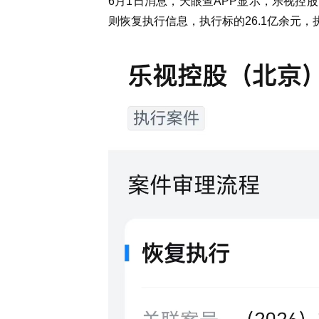
6月1日消息，
天眼查
APP
显示，乐视控股
则恢复执行信息，执行标的26.1亿余元