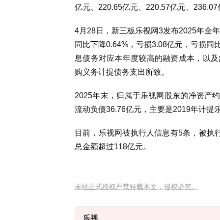
亿元、
220.65
亿元、
220.57
亿元、
236.07
4月28日，新三板乐视网3发布2025年全
同比下降0.64%，亏损3.08亿元，亏损
息债务对应本年度较高的融资成本，以及
购义务计提债务支出所致。
2025年末，归属于乐视网股东的净资产约-
流动负债36.76亿元，主要是2019年
目前，乐视网被执行人信息有5条，被执行
总金额超过118亿元。
未经正式授权严禁转载本文，侵权必究。
乐视