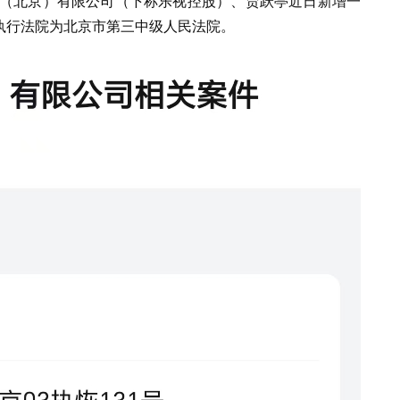
（北京）有限公司
（
下称乐视控股
）
、贾跃亭
近日
新增一
，执行法院为北京市第三中级人民法院。