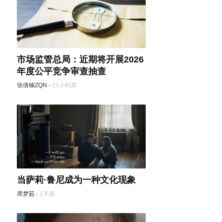
市场监管总局：近期将开展2026
年度公平竞争审查抽查
张倩楠ZQN
·
21小时前
当萨莉·鲁尼成为一种文化现象
席梦茹
·
1天前