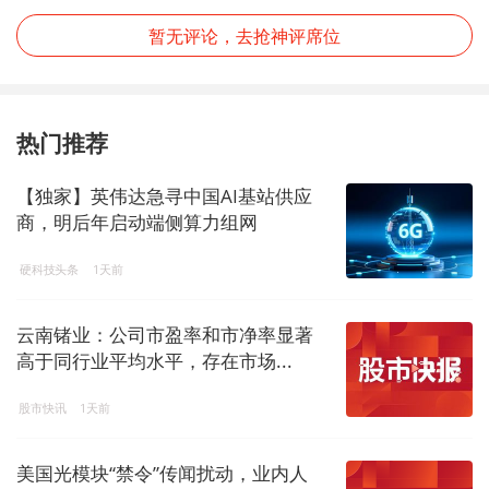
暂无评论，去抢神评席位
热门推荐
【独家】英伟达急寻中国AI基站供应
商，明后年启动端侧算力组网
硬科技头条
1天前
云南锗业：公司市盈率和市净率显著
高于同行业平均水平，存在市场...
股市快讯
1天前
美国光模块“禁令”传闻扰动，业内人