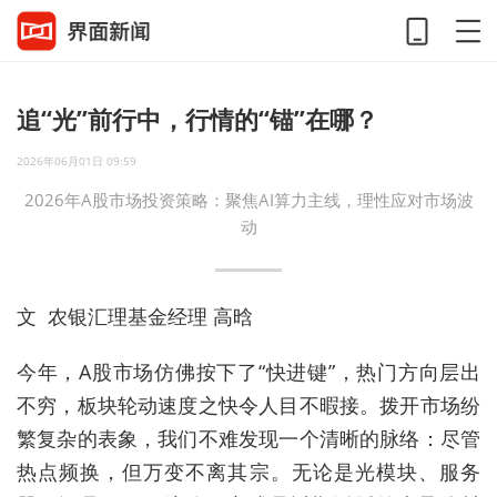
追“光”前行中，行情的“锚”在哪？
2026年06月01日 09:59
2026年A股市场投资策略：聚焦AI算力主线，理性应对市场波
动
文 农银汇理基金经理 高晗
今年，A股市场仿佛按下了“快进键”，热门方向层出
不穷，板块轮动速度之快令人目不暇接。拨开市场纷
繁复杂的表象，我们不难发现一个清晰的脉络：尽管
热点频换，但万变不离其宗。无论是光模块、服务