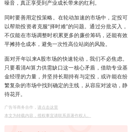
噪音，真正享受到产业成长带来的红利。
同时要善用定投策略。在轮动加速的市场中，定投可
以帮助投资者克服“择时难”的问题。通过分批买入，
不仅能在市场调整时积累更多的廉价筹码，还能有效
平摊持仓成本，避免一次性高位站岗的风险。
面对开年以来A股市场的快速轮动，我们不必焦虑。
只要看清AI算力供需缺口这一核心矛盾，借助专业基
金经理的力量，并坚持长期持有与定投，或许能在纷
繁复杂的市场中找到确定的主线，从容应对波动，静
待花开。
广告等商务合作，
请点击这里
本文为转载内容，授权事宜请联系原著作权人。