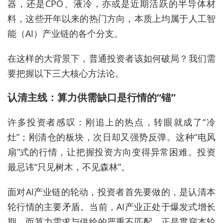
器，还是CPO、液冷，亦或是近期活跃的半导体材
料，这些开年以来的热门方向，本质上均属于人工智
能（AI）产业链的各个分支。
在这样的大背景下，普通投资者该如何破局？我们需
要把握以下三大核心方法论。
认清主线：算力供需缺口是行情的“锚”
许多投资者感叹：刚追上的热点，转眼就成了“冷
灶”；刚清仓的板块，次日却又强势反弹。这种“电风
扇”式的行情，让把握投资方向变得异常困难。投资
最忌讳“只见树木，不见森林”。
面对AI产业链的轮动，投资者首先要做的，是认清本
轮行情的主要矛盾。当前，AI产业正处于爆发式增长
期，而算力需求与供给的严重不匹配，正是贯穿本轮