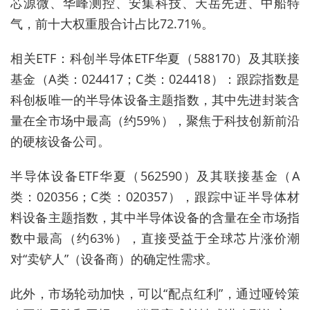
芯源微、华峰测控、安集科技、天岳先进、中船特
气，前十大权重股合计占比72.71%。
相关ETF：科创半导体ETF华夏（588170）及其联接
基金（A类：024417；C类：024418）：跟踪指数是
科创板唯一的半导体设备主题指数，其中先进封装含
量在全市场中最高（约59%），聚焦于科技创新前沿
的硬核设备公司。
半导体设备ETF华夏（562590）及其联接基金（A
类：020356；C类：020357），跟踪中证半导体材
料设备主题指数，其中半导体设备的含量在全市场指
数中最高（约63%），直接受益于全球芯片涨价潮
对“卖铲人”（设备商）的确定性需求。
此外，市场轮动加快，可以“配点红利”，通过哑铃策