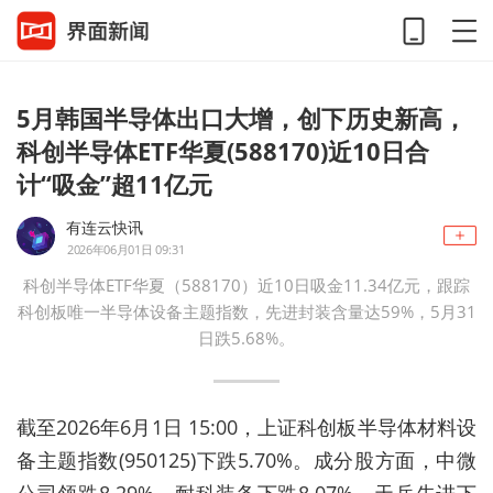
5月韩国半导体出口大增，创下历史新高，
科创半导体ETF华夏(588170)近10日合
计“吸金”超11亿元
有连云快讯
2026年06月01日 09:31
科创半导体ETF华夏（588170）近10日吸金11.34亿元，跟踪
科创板唯一半导体设备主题指数，先进封装含量达59%，5月31
日跌5.68%。
截至2026年6月1日 15:00，上证科创板半导体材料设
备主题指数(950125)下跌5.70%。成分股方面，中微
公司领跌8.29%，耐科装备下跌8.07%，天岳先进下