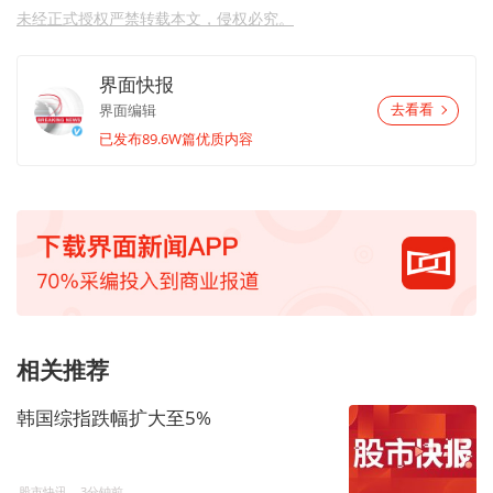
未经正式授权严禁转载本文，侵权必究。
界面快报
界面编辑
去看看
已发布89.6W篇优质内容
相关推荐
韩国综指跌幅扩大至5%
股市快讯
3分钟前