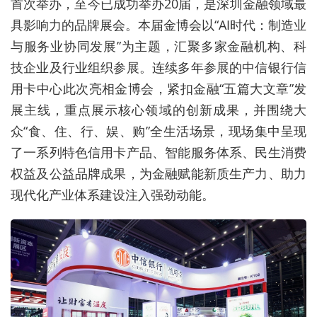
首次举办，至今已成功举办20届，是深圳金融领域最
具影响力的品牌展会。本届金博会以“AI时代：制造业
与服务业协同发展”为主题，汇聚多家金融机构、科
技企业及行业组织参展。连续多年参展的中信银行信
用卡中心此次亮相金博会，紧扣金融“五篇大文章”发
展主线，重点展示核心领域的创新成果，并围绕大
众“食、住、行、娱、购”全生活场景，现场集中呈现
了一系列特色信用卡产品、智能服务体系、民生消费
权益及公益品牌成果，为金融赋能新质生产力、助力
现代化产业体系建设注入强劲动能。