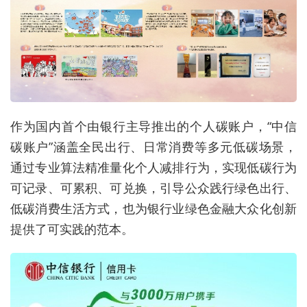
作为国内首个由银行主导推出的个人碳账户，“中信
碳账户”涵盖全民出行、日常消费等多元低碳场景，
通过专业算法精准量化个人减排行为，实现低碳行为
可记录、可累积、可兑换，引导公众践行绿色出行、
低碳消费生活方式，也为银行业绿色金融大众化创新
提供了可实践的范本。