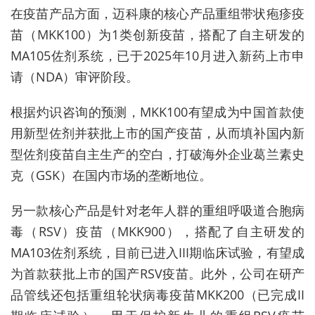
在疫苗产品方面，迈科康的核心产品重组带状疱疹疫
苗（MKK100）为1类创新疫苗，搭配了自主研发的
MA105佐剂系统，已于2025年10月进入新药上市申
请（NDA）审评阶段。
根据灼识咨询的预测，MKK100有望成为中国首款使
用新型佐剂并获批上市的国产疫苗，从而填补国内新
型佐剂疫苗自主生产的空白，打破海外企业葛兰素史
克（GSK）在国内市场的垄断地位。
另一款核心产品是针对老年人群的重组呼吸道合胞病
毒（RSV）疫苗（MKK900），搭配了自主研发的
MA103佐剂系统，目前已进入III期临床试验，有望成
为首款获批上市的国产RSV疫苗。此外，公司在研产
品管线还包括重组轮状病毒疫苗MKK200（已完成II