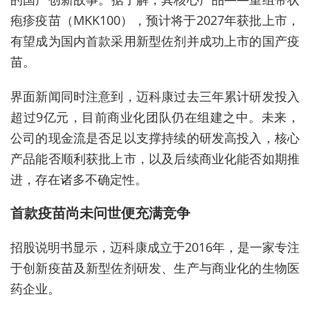
疱疹疫苗（MKK100），预计将于2027年获批上市，
有望成为国内首款采用新型佐剂并成功上市的国产疫
苗。
界面新闻同时注意到，迈科康过去三年累计研发投入
超过9亿元，目前商业化团队仍在组建之中。未来，
公司的现金流是否足以支撑持续的研发高投入，核心
产品能否顺利获批上市，以及后续商业化能否如期推
进，存在诸多不确定性。
首款疫苗尚未问世便充满竞争
招股说明书显示，迈科康
成立于
2016年，
是一家专注
于创新疫苗及新型佐剂研发、生产与商业化的生物医
药企业。