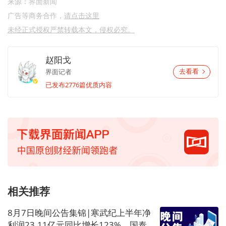
来源：界面新闻
广告等商务合作，
请点击这里
未经正式授权严禁转载本文，侵权必究。
赵阳戈
界面记者
去看看
已发布2776篇优质内容
相关推荐
8月7日晚间公告集锦|寒武纪上半年净
利润23.11亿元同比增长123%，国泰