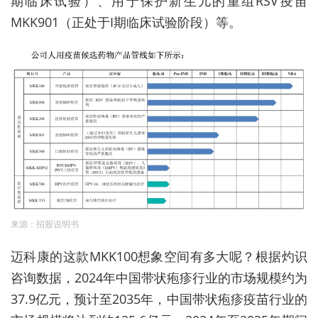
期临床试验）、用于保护新生儿的重组RSV疫苗
MKK901（正处于I期临床试验阶段）等。
来源：招股说明书
迈科康的这款MKK100想象空间有多大呢？根据
灼识
咨询数据
，
2024
年中国带状疱疹行业的市场规模约为
37.9
亿元，预计至
2035
年，中国带状疱疹疫苗行业的