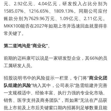
元、2.92亿元、4.04亿元，研发投入占比分别为
1585.07%、1216.65%、1809.13%。同期公司应付
账款分别为7629.96万元、1.09亿元、2.11亿元。
MKK100能否在2027年如期上市并迅速回血就显得非
常关键了。
第二道鸿沟是“商业化”
。
前期的迈科康可以说是一家研发型企业，其66%的员
工属研发人员。
招股说明书中的风险提示一栏里，专门将“
商业化团
队组建的风险
”纳入其中，公司表示“
急需组建并完善
一支规模适中、经验丰富、执行力强的专业化市场、
销售、医学支持及商务团队”，而如果“无法在产品获
批上市前及上市后关键窗口期内招募到足够数量且能