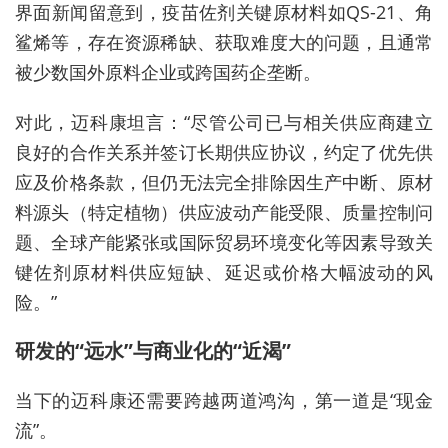
界面新闻留意到，疫苗佐剂关键原材料如
QS-21、
角
鲨烯等，存在资源稀缺、获取难度大的问题，且通常
被少数国外原料企业或跨国药企垄断。
对此，
迈科康坦言：
“尽管公司已与相关供应商建立
良好的合作关系并签订长期供应协议，约定了优先供
应及价格条款，但仍无法完全排除因生产中断、原材
料源头（特定植物）供应波动产能受限、质量控制问
题、全球产能紧张或国际贸易环境变化等因素导致关
键佐剂原材料供应短缺、延迟或价格大幅波动的风
险。”
研发的“远水”与商业化的“近渴”
当下的迈科康还需要跨越两道鸿沟，第一道是“现金
流”。