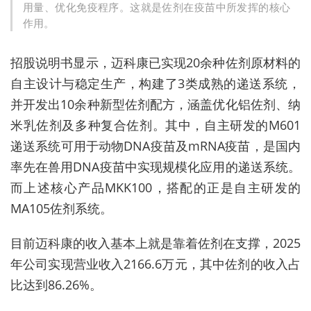
用量、优化免疫程序。这就是佐剂在疫苗中所发挥的核心
作用。
招股说明书显示，迈科康已实现20余种佐剂原材料的
自主设计与稳定生产，构建了3类成熟的递送系统，
并开发出10余种新型佐剂配方，涵盖优化铝佐剂、纳
米乳佐剂及多种复合佐剂。其中，自主研发的M601
递送系统可用于动物DNA疫苗及mRNA疫苗，是国内
率先在兽用DNA疫苗中实现规模化应用的递送系统。
而上述
核心产品
MKK100，
搭配的正是自主研发的
MA105
佐剂系统。
目前
迈科康的收入基本上就是靠着
佐剂
在支撑，2025
年公司实现营业收入2166.6万元，其中
佐剂
的
收入占
比达到86.26%。