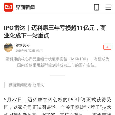
IPO雷达 | 迈科康三年亏损超11亿元，商
业化成下一站重点
资本风云
2026年06月03日 07:14
迈科康的核心产品重组带状疱疹疫苗（MKK100），有望成为
国内首款采用新型佐剂并成功上市的国产疫苗。
界面新闻记者 赵阳戈
5月27日，迈科康在科创板的IPO申请正式获得受
理，这家公司正试图讲述一个关于突破“卡脖子”技术
的国产创新故事。据了解，其核心产品——重组带状