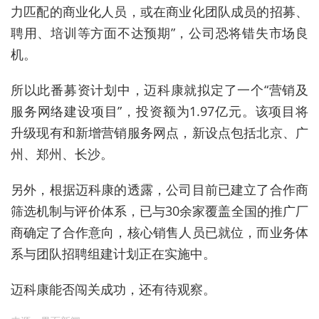
力匹配的商业化人员，或在商业化团队成员的招募、
聘用、培训等方面不达预期”，公司恐将错失市场良
机。
所以此番募资计划中，
迈科康就拟定了一个“营销及
服务网络建设项目”，投资额为1.97亿元。该项目将
升级现有和新增
营销服务网点，新设点包括北京、广
州、郑州、长沙。
另外，根据迈科康的透露，公司目前已建立了
合作商
筛选机制与评价体系，已与
30
余家覆盖全国的推广厂
商确定了合作意向，核心销售人员已就位，而业务体
系与团队招聘组建计划正在实施中。
迈科康能否闯关成功，还有待观察。