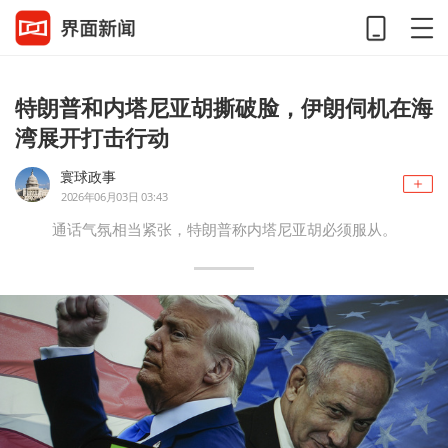
特朗普和内塔尼亚胡撕破脸，伊朗伺机在海
湾展开打击行动
寰球政事
2026年06月03日 03:43
通话气氛相当紧张，特朗普称内塔尼亚胡必须服从。