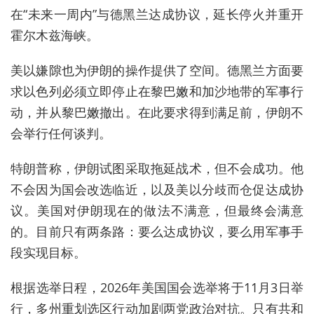
在“未来一周内”与德黑兰达成协议，延长停火并重开
霍尔木兹海峡。
美以嫌隙也为伊朗的操作提供了空间。德黑兰方面
要
求以色列必须立即停止在黎巴嫩和加沙地带的军事行
动，并从黎巴嫩撤出。在此要求得到满足前，伊朗不
会举行任何谈判。
特朗普称，伊朗试图采取拖延战术，但不会成功。他
不会因为国会改选临近，以及美以分歧而仓促达成协
议。美国对伊朗现在的做法不满意，但最终会满意
的。目前只有两条路：要么达成协议，要么用军事手
段实现目标。
根据选举日程，2026年美国国会选举将于11月3日举
行，多州重划选区行动加剧两党政治对抗。只有共和