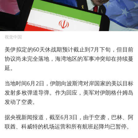
视觉中国
美伊拟定的60天休战期预计截止到7月下旬，但目前
协议尚未完全落地，海湾地区的军事冲突却在持续蔓
延。
当地时间6月2日，伊朗向波斯湾对岸国家的美以目标
发射多枚弹道导弹。作为回应，美军对伊朗格什姆岛
发动了空袭。
据央视新闻报道，截至6月3日，由于空袭，巴林、阿
联酋、科威特的机场运营和所有航班起降均已暂停。