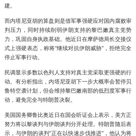
建。
而内塔尼亚胡的算盘则是借军事强硬应对国内腐败审
判压力，同时持续削弱伊朗支持的黎巴嫩真主党势
力，巩固自身执政基础。他近日在摩萨德局长交接仪
式上强硬表态，称将“继续对抗伊朗威胁”，拒绝完全
停止军事行动。
民调显示多数以色列人支持对真主党采取更强硬的行
动。有分析指出，内塔尼亚胡下一步大概率会暂停贝
鲁特空袭计划，但会维持黎巴嫩南部的低烈度军事行
动，避免完全与特朗普决裂。
美国国务卿鲁比奥近日在国会听证会上表示，美方正
努力将以黎谈判与伊朗谈判分开处理。特朗普随后表
示，与伊朗的谈判“正在以快速步伐推进”，他认为将