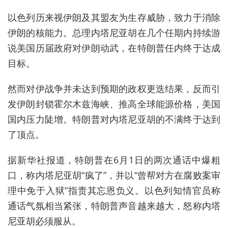
以色列历来视伊朗及其盟友为生存威胁，致力于消除
伊朗的核能力。总理内塔尼亚胡在几个任期内持续游
说美国历届政府对伊朗动武，在特朗普任内终于达成
目标。
然而
对伊战争并未达到预期的政权更迭结果，反而引
发伊朗封锁霍尔木兹海峡、推高全球能源价格，美国
国内压力陡增。特朗普对内塔尼亚胡的不满终于达到
了顶点。
据新华社报道，特朗普在6月1日的两次通话中爆粗
口，称内塔尼亚胡“疯了”，并以“曾帮对方在腐败案审
理中免于入狱”指责其忘恩负义。以色列知情官员称
通话气氛相当紧张，特朗普声音越来越大，怒称内塔
尼亚胡必须服从。