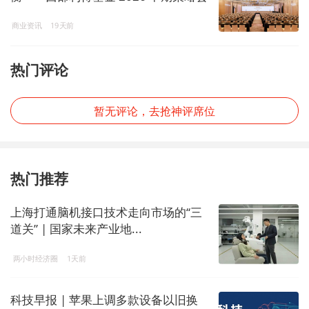
解码投资新机遇
商业资讯
19天前
热门评论
暂无评论，去抢神评席位
热门推荐
上海打通脑机接口技术走向市场的“三
道关” | 国家未来产业地...
两小时经济圈
1天前
科技早报 | 苹果上调多款设备以旧换