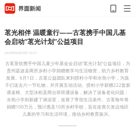
茗光相伴 温暖童行——古茗携手中国儿基
会启动“茗光计划”公益项目
2026年06月03日 03:27
古茗茶饮携手中国儿童少年基金会启动“茗光计划”公益项目，为
贵州荔波县两所乡村小学捐赠教学与生活物资，助力乡村教育
发展。6月1日，古茗公益团队来到捞村小学和水尧小学，为孩
子们送去六一节礼物，并开展互动活动。捞村小学获赠222套新
课桌椅、大型冰柜及两台班班通设备，解决了设备老化问题；
水尧小学则新建了淋浴室，改善了寄宿生活条件。古茗每年将
捐赠100万元，预计惠及10所乡村学校，旨在改善欠发达地区
儿童的学习和生活环境，推动乡村教育振兴。