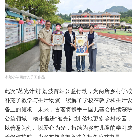
水尧小学回赠的手工作品
此次“茗光计划”荔波首站公益行动，为两所乡村学校
补充了教学与生活物资，缓解了学校在教学和生活设
备上的短板。未来，古茗将携手中国儿基会持续深耕
公益领域，稳步推进“茗光计划”落地更多乡村校园，
以善意为灯、以爱心为光，持续为乡村儿童的学习成
长保驾护航，为乡村教育振兴注入持久公益力量。