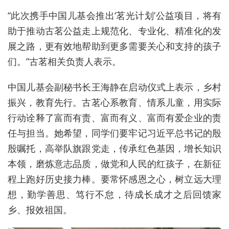
“此次携手中国儿基会推出‘茗光计划’公益项目，将有
助于推动古茗公益走上规范化、专业化、精准化的发
展之路，更有效地帮助到更多需要关心和支持的孩子
们。”古茗相关负责人表示。
中国儿基会副秘书长王海静在启动仪式上表示，乡村
振兴，教育先行。古茗心系教育、情系儿童，用实际
行动诠释了富而有责、富而有义、富而有爱企业的责
任与担当。她希望，同学们要牢记习近平总书记的殷
殷嘱托，高举队旗跟党走，传承红色基因，增长知识
本领，磨炼意志品质，做党和人民的红孩子，在新征
程上跑好历史接力棒。要常怀感恩之心，树立远大理
想，勤学善思、笃行不怠，待成长成才之后回馈家
乡、报效祖国。