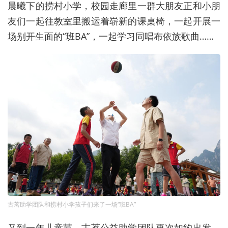
晨曦下的捞村小学，校园走廊里一群大朋友正和小朋
友们一起往教室里搬运着崭新的课桌椅，一起开展一
场别开生面的“班BA”，一起学习同唱布依族歌曲……
古茗助学团队和捞村小学孩子们来了一场“班BA”
又到一年儿童节，古茗公益助学团队再次如约出发。