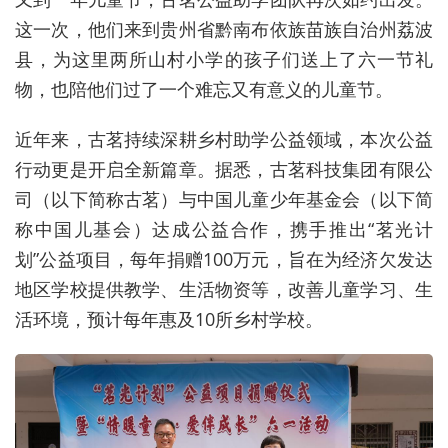
这一次，他们来到贵州省黔南布依族苗族自治州荔波
县，为这里两所山村小学的孩子们送上了六一节礼
物，也陪他们过了一个难忘又有意义的儿童节。
近年来，古茗持续深耕乡村助学公益领域，本次公益
行动更是开启全新篇章。据悉，古茗科技集团有限公
司（以下简称古茗）与中国儿童少年基金会（以下简
称中国儿基会）达成公益合作，携手推出“茗光计
划”公益项目，每年捐赠100万元，旨在为经济欠发达
地区学校提供教学、生活物资等，改善儿童学习、生
活环境，预计每年惠及10所乡村学校。