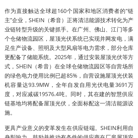
作为直接触达全球超160个国家和地区消费者的“链
主”企业，SHEIN（希音）正将清洁能源技术转化为产
业链转型升级的关键抓手。在广州、佛山、江门等多
个仓储物流园区，屋顶光伏系统已实现并网发电，满
足生产设备、照明及大型风扇等电力需求，部分仓库
更配备了储能系统。2025年，通过安装屋顶光伏等方
式，SHEIN（希音）在全球仓储物流园区等自营场所
的绿色电力使用比例已超85%，自营设施屋顶光伏装
机容量达93.9MW，全年自发自用光伏电量3691万
度，对应减碳19576.4吨。同时，其在建的智慧供应
链基地均将配备屋顶光伏，全面标配这一清洁能源设
施。
更具产业意义的变革发生在供应链端。SHEIN利用自
身影响力，鼓励并推动有条件的供应商在厂房屋顶安