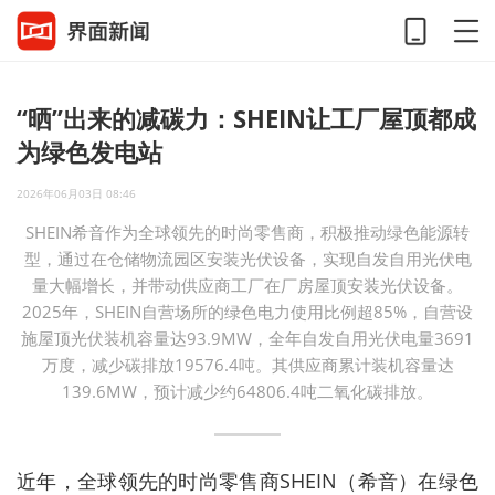
“晒”出来的减碳力：SHEIN让工厂屋顶都成
为绿色发电站
2026年06月03日 08:46
SHEIN希音作为全球领先的时尚零售商，积极推动绿色能源转
型，通过在仓储物流园区安装光伏设备，实现自发自用光伏电
量大幅增长，并带动供应商工厂在厂房屋顶安装光伏设备。
2025年，SHEIN自营场所的绿色电力使用比例超85%，自营设
施屋顶光伏装机容量达93.9MW，全年自发自用光伏电量3691
万度，减少碳排放19576.4吨。其供应商累计装机容量达
139.6MW，预计减少约64806.4吨二氧化碳排放。
近年，全球领先的时尚零售商SHEIN（希音）在绿色