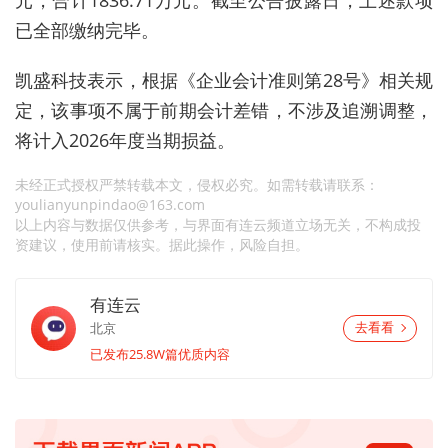
已全部缴纳完毕。
凯盛科技表示，根据《企业会计准则第28号》相关规
定，该事项不属于前期会计差错，不涉及追溯调整，
将计入2026年度当期损益。
未经正式授权严禁转载本文，侵权必究。如需转载请联系：
youlianyunpindao@163.com
以上内容与数据仅供参考，与界面有连云频道立场无关，不构成投
资建议，使用前请核实。据此操作，风险自担。
有连云
北京
去看看
已发布25.8W篇优质内容