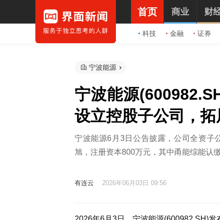
首页
商业
财
科技
金融
证券
宁波能源
宁波能源(600982
设立控股子公司，拓
宁波能源6月3日公告披露，公司全资子
旭，注册资本800万元，其中甬能综能认缴
有连云
2026年06月03日 09:56
2026年6月3日，宁波能源(600982.