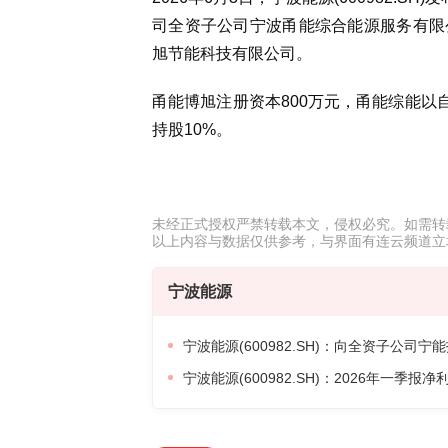
司全资子公司宁波甬能综合能源服务有限
旭节能科技有限公司。
甬能博旭注册资本800万元，甬能综能以自
持股10%。
未经正式授权严禁转载本文，侵权必究。如需转载请联系：y
以上内容与数据仅供参考，与界面有连云频道立
宁波能源
宁波能源(600982.SH)：向全资子公司
宁波能源(600982.SH)：2026年一季报