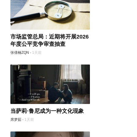
市场监管总局：近期将开展2026
年度公平竞争审查抽查
张倩楠ZQN
·
1天前
当萨莉·鲁尼成为一种文化现象
席梦茹
·
1天前