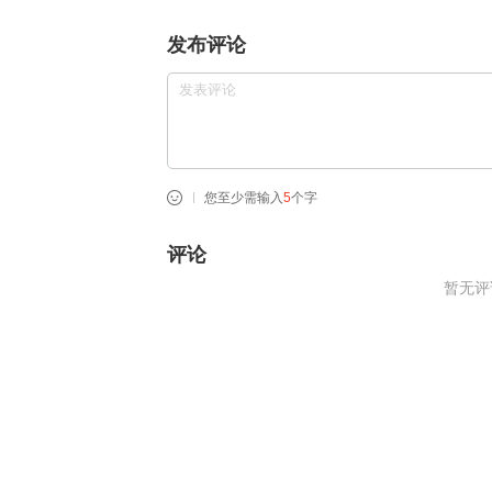
发布评论
您至少需输入
5
个字
评论
暂无评