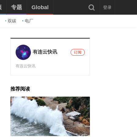
频
专题
Global
登录
双碳
电厂
有连云快讯
订阅
有连云快讯
推荐阅读