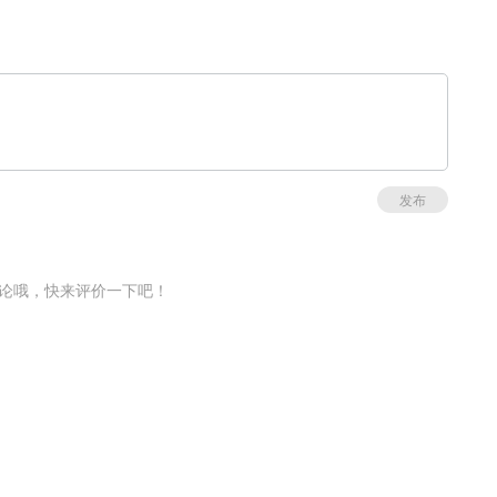
发布
论哦，快来评价一下吧！