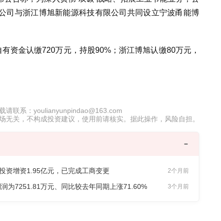
公司与浙江博旭新能源科技有限公司共同设立宁波甬能博
有资金认缴720万元，持股90%；浙江博旭认缴80万元，
oulianyunpindao@163.com
场无关，不构成投资建议，使用前请核实。据此操作，风险自担。
宁能投资增资1.95亿元，已完成工商变更
2个月前
净利润为7251.81万元、同比较去年同期上涨71.60%
3个月前