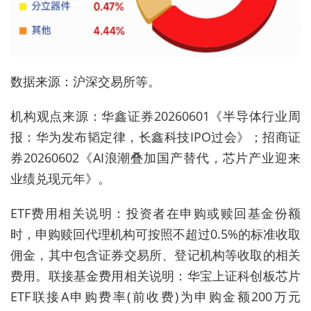
数据来源：沪深交易所等。
机构观点来源：华鑫证券20260601《半导体行业周
报：华为发布韬定律，长鑫科技IPO过会》；招商证
券20260602《AI浪潮叠加国产替代，芯片产业迎来
业绩兑现元年》。
ETF费用相关说明：投资者在申购或赎回基金份额
时，申购赎回代理机构可按照不超过0.5%的标准收取
佣金，其中包含证券交易所、登记机构等收取的相关
费用。联接基金费用相关说明：华宝上证科创板芯片
ETF联接A申购费率(前收费)为申购金额200万元