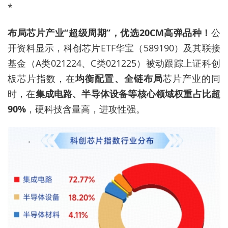
*
布局芯片产业“超级周期”，优选20CM高弹品种！
公
开资料显示，科创芯片ETF华宝（589190）及其联接
基金（A类021224、C类021225）被动跟踪上证科创
板芯片指数，在
均衡配置、全链布局
芯片产业的同
时，在
集成电路、半导体设备等核心领域权重占比超
90%
，硬科技含量高，进攻性强。