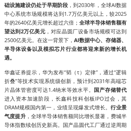
础设施建设仍处于早期阶段
，到2030年，全球AI数据
中心系统市场规模将达到1.7万亿美元以上，较2025
年的2640亿美元增长超过六倍；
全球半导体销售额有
望达到2万亿美元
，对应晶圆厂设备市场规模可达到
2500亿美元。在这一背景下，
AI数据中心、存储器、
半导体设备以及模拟芯片行业都将迎来新的增长机
遇。
华鑫证券提示，华为发布“韬（τ）定律”，通过“逻辑
折叠”等技术实现系统级创新，预计到2031年高端芯
片晶体管密度可达1.4纳米等效水平。
国产存储替代
进入资本加速阶段，长鑫科技科创板IPO过会，其
DRAM规模国内第一，业绩呈现爆发式增长。
行业景
气度提升
，全球半导体销售额同比增长显著，费城半
导体指数续创历史新高。国产晶圆代工厂通过逆周期