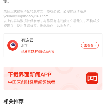
慎。
未经正式授权严禁转载本文，侵权必究。如需转载请联系：
youlianyunpindao@163.com
以上内容与数据仅供参考，与界面有连云频道立场无关，不构成投
资建议，使用前请核实。据此操作，风险自担。
有连云
北京
去看看
已发布25.8W篇优质内容
相关推荐