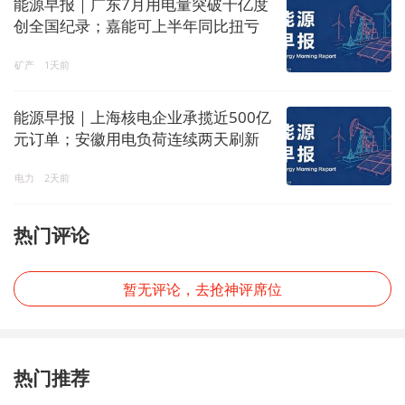
能源早报｜广东7月用电量突破千亿度
创全国纪录；嘉能可上半年同比扭亏
矿产
1天前
能源早报｜上海核电企业承揽近500亿
元订单；安徽用电负荷连续两天刷新
历史纪录
电力
2天前
热门评论
暂无评论，去抢神评席位
热门推荐