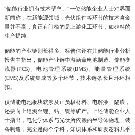
“储能行业拥有技术壁垒。”一位储能企业人士
对界面
新闻称，在新能源领域，光伏组件等环节的技术含金
量并不高，真正有门槛的是上游化工环节，如硅料的
生产提纯。
储能的产业链则长得多。标普信评在其储能行业分析
报告中指出，储能产业链中游涵盖电池制造、储能变
流器
(PCS)
、电池管理系统
(BMS)
、能量管理系统
(EMS)
及系统集成等多个环节，技术链条长且环环相
扣。
仅储能电池板块就涉及正负极材料、电解液、隔膜，
还要向上追溯至锂、钴、镍等矿产。上述储能企业人
士指出，电化学体系与光伏所依赖的半导体物理、装
备制造，完全是两个学科，知识体系和研发逻辑几乎