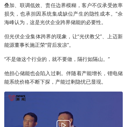
叠加、联调低效、责任边界模糊，客户不仅承受效率
损失，也承担因系统集成缺位产生的隐性成本。”佘
海峰认为，这是光伏企业跨界储能的必要性。
但光伏企业集体跨界的现象，让“光伏教父”、上迈新
能源董事长施正荣“背后发凉”。
“不是做这个行业的，就不要做，隔行如隔山。”
他担心储能也会陷入过剩。伴随着产能增长，锂电储
能系统价格不断下探，产能过剩隐忧已显现。