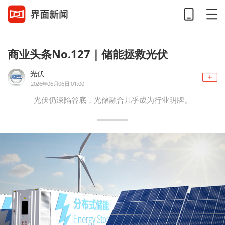
商业头条No.127｜储能拯救光伏
光伏
2026年06月06日 01:00
光伏仍深陷谷底，光储融合几乎成为行业明牌。