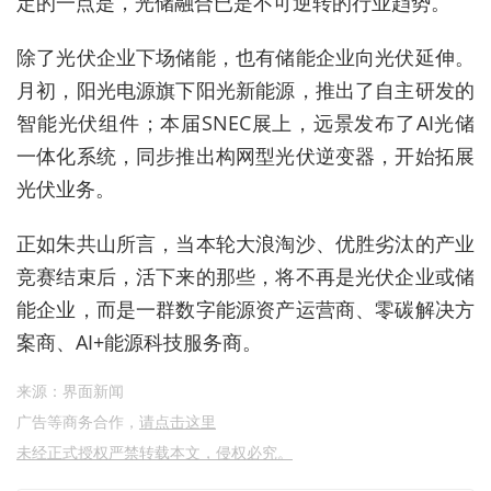
定的一点是，光储融合已是不可逆转的行业趋势。
除了光伏企业下场储能，也有储能企业向光伏延伸。
月初，阳光电源旗下阳光新能源，推出了自主研发的
智能光伏组件；本届SNEC展上，远景发布了AI光储
一体化系统，同步推出构网型光伏逆变器，开始拓展
光伏业务。
正如朱共山所言，当本轮大浪淘沙、优胜劣汰的产业
竞赛结束后，活下来的那些，将不再是光伏企业或储
能企业，而是一群数字能源资产运营商、零碳解决方
案商、AI+能源科技服务商。
来源：界面新闻
广告等商务合作，
请点击这里
未经正式授权严禁转载本文，侵权必究。