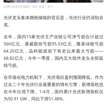
晶澳科技展出的储能一体机 拍摄：蒋习
光伏龙头集体拥抱储能的背后是，光伏行业仍深陷谷
底。
去年，国内15家光伏主产业链公司净亏损合计超过
560亿元。通威股份亏损95.53亿元，隆基绿能亏损
64.20亿元，晶科能源创下有史以来最大亏损——
68.82亿元；
今年一季度，国内五大组件龙头全部延
续亏损。
在市场化电力机制下，光伏项目盈利预期降低。
作为
过去二十年光伏行业最重要的增长引擎，新增装机也
在今年出现下降。
1-4月，国内累计光伏新增装机仅
为50.91 GW，同比下滑51.48%。