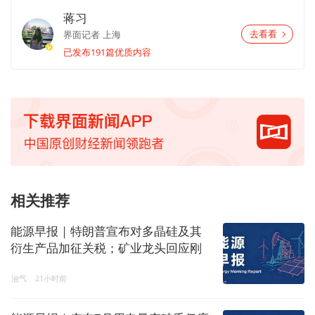
蒋习
界面记者
上海
去看看
已发布191篇优质内容
相关推荐
能源早报｜特朗普宣布对多晶硅及其
衍生产品加征关税；矿业龙头回应刚
果(金)禁止铜和钴精矿出口
油气
21小时前