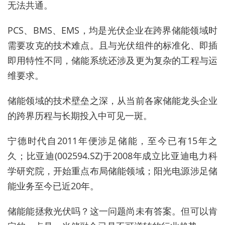
无法共通。
PCS
、
BMS
、
EMS
，均是光伏企业在跨界储能领域时
需要攻克的技术难
点。且与光伏组件的标准化、即插
即用特性不同，储能系统还涉及更为复杂的工程与运
维要求。
储能领域的技术壁垒之深，从当前各家储能龙头企业
的跨界历程与长期投入中可见一斑。
宁德时代自2011年便涉足储能，至今已有15年之
久；比亚迪(
002594.SZ
)于2008年成立比亚迪电力科
学研究院，开始重点布局储能领域；阳光电源涉足储
能业务至今已近20年。
储能能拯救光伏吗？这一问题尚未有答案。但可以肯