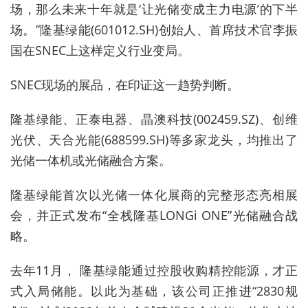
场，那么未来十年就是‘让光储变成主力电源’的下半
场。”隆基绿能(
601012.SH
)创始人、首席技术官李振
国在SNEC上这样定义行业变局。
SNEC现场的展品，在印证这一趋势判断。
隆基绿能、正泰电器、晶澳科技(002459.SZ)、创维
光伏、天合光能
(688599.SH)
等多家龙头，均推出了
光储一体机或光储融合方案。
隆基绿能首次以光储一体化展商的完整形态亮相展
会，并
正式发布“全栈隆基LONGi ONE”光储融合战
略。
去年11月， 隆基绿能通过控股收购精控能源，才正
式入局储能。以此为基础，该公司正推进“2830规