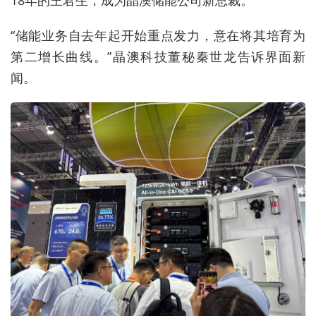
18年的王君生，成为晶澳储能公司新总裁。
“储能业务自去年起开始重点发力，意在将其培育为
第二增长曲线。”晶澳科技董秘秦世龙告诉界面新
闻。