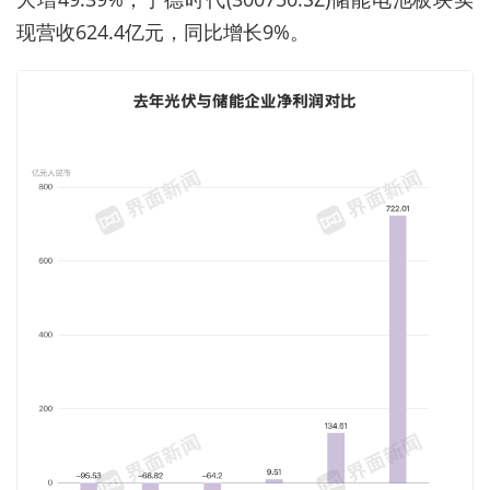
现营收
624.4
亿元，同比增长
9%。