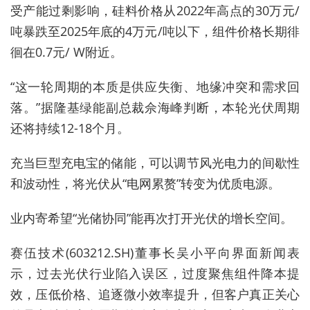
受产能过剩影响，硅料价格从2022年高点的30万元/
吨暴跌至2025年底的4万元/吨以下，组件价格长期徘
徊在0.7元/ W附近。
“这一轮周期的本质是供应失衡、地缘冲突和需求回
落。”据隆基绿能副总裁佘海峰判断，本轮光伏周期
还将持续12-18个月。
充当巨型充电宝的储能，可以调节风光电力的间歇性
和波动性，将光伏从“电网累赘”转变为优质电源。
业内寄希望“光储协同”能再次
打开光伏的增长空间。
赛伍技术(603212.SH)董事长吴小平向界面新闻表
示，过去光伏行业陷入误区，过度聚焦组件降本提
效，压低价格、追逐微小效率提升，但客户真正关心