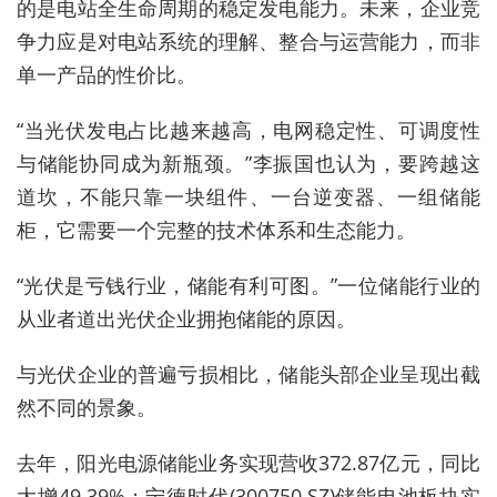
的是电站全生命周期的稳定发电能力。未来，企业竞
争力应是对电站系统的理解、整合与运营能力，而非
单一产品的性价比。
“当光伏发电占比越来越高，电网稳定性、可调度性
与储能协同成为新瓶颈。”李振国也认为，
要跨越这
道坎，不能只靠一块组件、一台逆变器、一组储能
柜，它需要一个完整的技术体系和生态能力。
“光伏是亏钱行业，储能有利可图。”一位储能行业的
从业者道出光伏企业拥抱储能的原因。
与光伏企业的普遍亏损相比，储能头部企业呈现出截
然不同的景象。
去年，
阳光电源储能业务实现营收372.87亿元，同比
大增49.39%
；宁德时代(300750.SZ)储能电池板块实