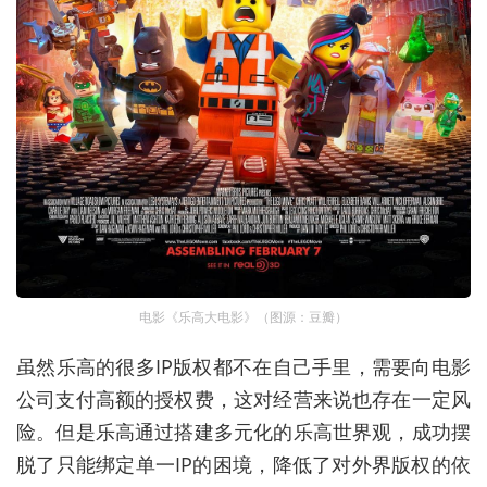
电影《乐高大电影》（图源：豆瓣）
虽然乐高的很多IP版权都不在自己手里，需要向电影
公司支付高额的授权费，这对经营来说也存在一定风
险。但是乐高通过搭建多元化的乐高世界观，成功摆
脱了
只能绑定
单一IP的困境，降低了对外界版权的依