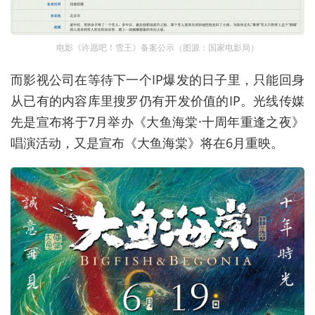
电影《许愿吧！雪王》备案公示（图源：国家电影局）
而影视公司在等待下一个IP爆发的日子里，只能回身
从已有的内容库里搜罗仍有开发价值的IP。光线传媒
先是宣布将于7月举办《大鱼海棠·十周年重逢之夜》
唱演活动，又是宣布《大鱼海棠》将在6月重映。