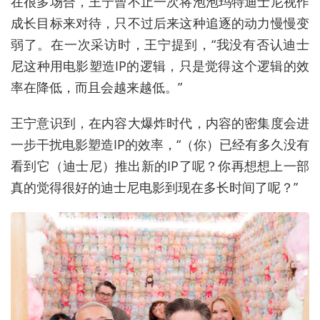
在很多场合，
王宁
曾不止一次将泡泡玛特迪士尼视作
成长目标来对待，只不过后来这种追逐的动力慢慢变
弱了。在一次采访时，
王宁
提到，“我没有否认迪士
尼这种用电影塑造IP的逻辑，只是觉得这个逻辑的效
率在降低，而且会越来越低。”
王宁
意识到，在内容大爆炸时代，内容的密集度会进
一步干扰电影塑造IP的效率，“（你）已经有多久没有
看到它（迪士尼）推出新的IP了呢？你再想想上一部
真的觉得很好的迪士尼电影到现在多长时间了呢？”