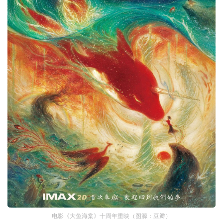
电影《大鱼海棠》十周年重映（图源：豆瓣）