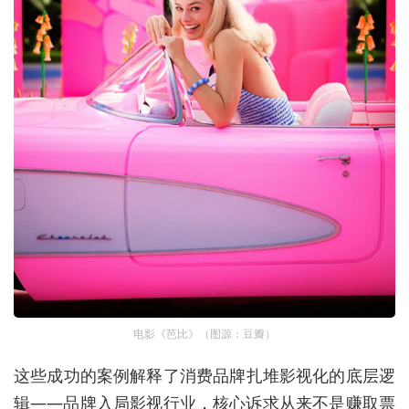
电影《芭比》（图源：豆瓣）
这些成功的案例解释了消费品牌扎堆影视化的底层逻
辑
——
品牌入局影视行业，核心诉求从来不是赚取票