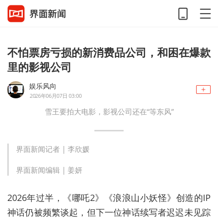
不怕票房亏损的新消费品公司，和困在爆款
里的影视公司
娱乐风向
2026年06月07日 03:00
雪王要拍大电影，影视公司还在“等东风”
界面新闻记者 |
李欣媛
界面新闻编辑 |
姜妍
2026年过半，《哪吒2》《浪浪山小妖怪》创造的IP
神话仍被频繁谈起，但下一位神话续写者迟迟未见踪