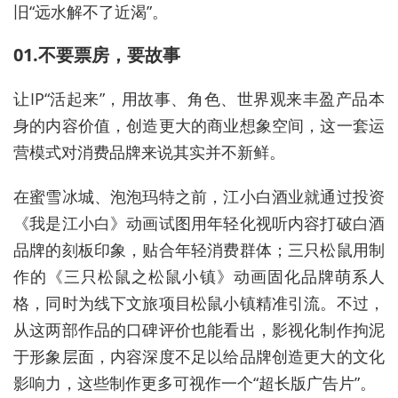
旧
“
远水解不了近渴”。
01.不要票房，要故事
让IP“活起来”，用故事、角色、世界观来丰盈产品本
身的内容价值，创造
更大
的商业想象空间，这一套运
营模式
对消费品牌来说
其实并不新鲜。
在蜜雪冰城、泡泡玛特之前，江小白酒业就通过投资
《我是江小白》动画试图用年轻化视听内容打破白酒
品牌的刻板印象，贴合年轻消费群体；三只松鼠用制
作的《三只松鼠之松鼠小镇》动画固化品牌萌系人
格，同时为线下文旅项目松鼠小镇精准引流。不过，
从这两部作品的口碑评价也能看出，影视化制作拘泥
于形象层面，内容深度不足以给品牌创造更大的文化
影响力，这些制作更多可视作一个“超长版广告片”。