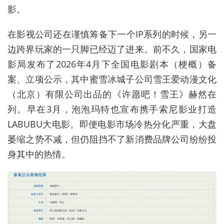
影。
在影视公司还在谨慎筹备下一个IP系列的时候，另一
边跨界玩家的一只脚已经迈了进来。前不久，国家电
影局发布了2026年4月下全国电影剧本（梗概）备
案、立项公示，其中蜜雪冰城子公司雪王爱动漫文化
（北京）有限公司出品的《许愿吧！雪王》赫然在
列。早在3月，泡泡玛特也宣布携手索尼影业打造
LABUBU大电影。即便电影市场冷热分化严重，
大盘
萎缩之势不减，
但仍阻挡不了新消费品牌公司纷纷投
身
其中
的热情。