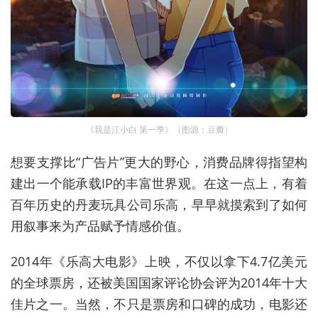
《我是江小白 第一季》（图源：豆瓣）
想要支撑比“广告片”更大的野心
，
消费品牌得指望构
建出一个能承载IP的丰富
世界观。在这一点上，有着
百年历史的丹麦玩具公司乐高，早早就
摸索
到了如何
用叙事来为产品赋予情感价值。
2014年《乐高大电影》上映，不仅以拿下
4.7
亿美元
的全球票房，还被美国国家评论协会评为
2014
年十大
佳片之一。当然，不只是票房和口碑的成功，电影还