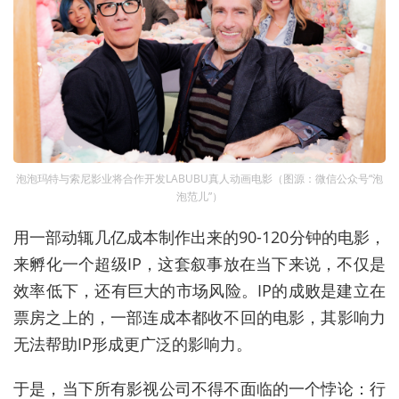
泡泡玛特与索尼影业将合作开发LABUBU真人动画电影（图源：微信公众号“泡
泡范儿”）
用一部动辄几亿成本制作出来的90-120分钟的电影，
来孵化一个超级IP，这套叙事放在当下来说，不仅是
效率低下，还有巨大的市场风险。IP的成败是建立在
票房之上的，一部连成本都收不回的电影，其影响力
无法帮助IP形成更广泛的影响力。
于是，当下所有影视公司不得不面临的一个悖论：
行