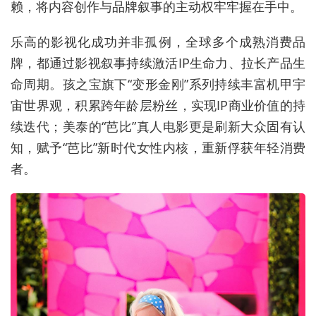
赖，将内容创作与品牌叙事的主动权牢牢握在手中。
乐高的影视化成功并非孤例，全球多个成熟消费品
牌，都通过影视叙事持续激活IP生命力、拉长产品生
命周期。孩之宝旗下“变形金刚”系列持续丰富机甲宇
宙世界观，积累跨年龄层粉丝，实现IP商业价值的持
续迭代；美泰的“芭比”真人电影更是刷新大众固有认
知，赋予“芭比”新时代女性内核，重新俘获年轻消费
者。