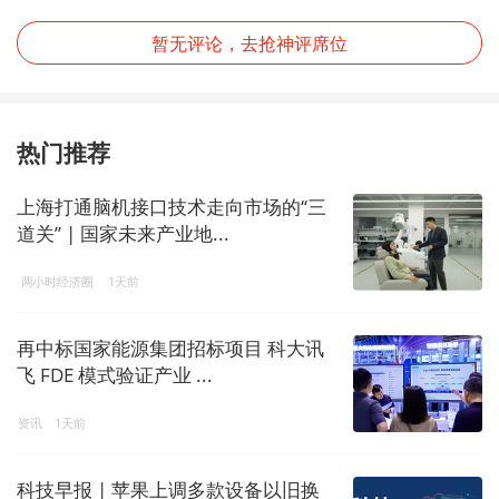
暂无评论，去抢神评席位
热门推荐
上海打通脑机接口技术走向市场的“三
道关” | 国家未来产业地...
两小时经济圈
1天前
再中标国家能源集团招标项目 科大讯
飞 FDE 模式验证产业 ...
资讯
1天前
科技早报 | 苹果上调多款设备以旧换