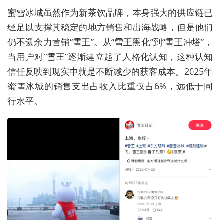
蜜雪冰城虽然作为新茶饮品牌，本身强大的供应链已
经足以支撑其稳定的地方销售和出海战略，但是他们
仍不遗余力营销“雪王”
。
从“雪王黑化”到“雪王冲塔”，
当
用户对“雪王”
逐渐
建立
起了
人格化认知，
这种认知
信任反映到现实中就是不断减少的获客成本。
2025年
蜜雪冰城的销售支出占收入比重仅占6%，远低于同
行水平。