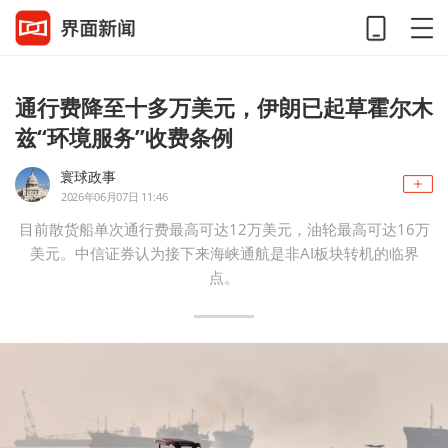
通行费降至十多万美元，伊朗已起草霍尔木
兹“环境服务”收费条例
寰球政事
2026年06月07日 11:46
目前散货船单次通行费最高可达12万美元，油轮最高可达16万
美元。中信证券认为接下来海峡通航是非AI板块转机的临界
点。