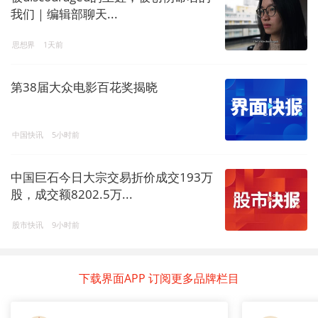
我们｜编辑部聊天...
思想界
1天前
第38届大众电影百花奖揭晓
中国快讯
5小时前
中国巨石今日大宗交易折价成交193万
股，成交额8202.5万...
股市快讯
9小时前
下载界面APP 订阅更多品牌栏目