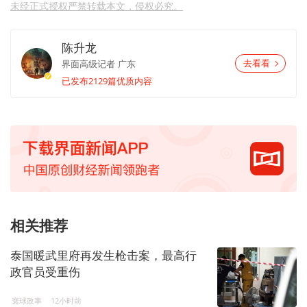
未经正式授权严禁转载本文，侵权必究。
陈升龙
界面高级记者
广东
去看看
已发布2129篇优质内容
相关推荐
泰国暖武里府再发生枪击案，最高行
政官员受重伤
寰球政事
12小时前