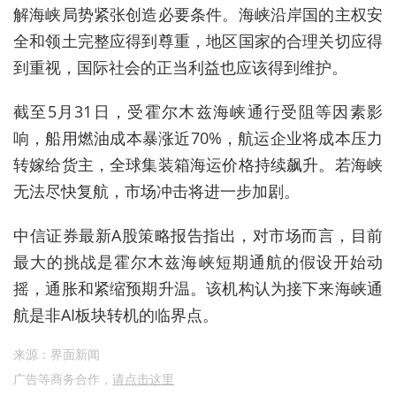
解海峡局势紧张创造必要条件。海峡沿岸国的主权安
全和领土完整应得到尊重，地区国家的合理关切应得
到重视，国际社会的正当利益也应该得到维护。
截至5月31日，受霍尔木兹海峡通行受阻等因素影
响，船用燃油成本暴涨近70%，航运企业将成本压力
转嫁给货主，全球集装箱海运价格持续飙升。若海峡
无法尽快复航，市场冲击将进一步加剧。
中信证券最新A股策略报告指出，对市场而言，目前
最大的挑战是霍尔木兹海峡短期通航的假设开始动
摇，通胀和紧缩预期升温。该机构认为接下来海峡通
航是非AI板块转机的临界点。
来源：界面新闻
广告等商务合作，
请点击这里