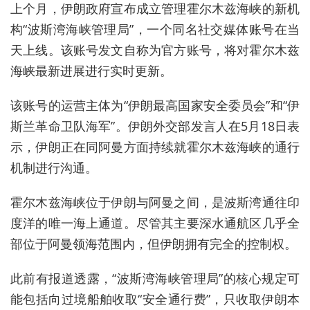
上个月，伊朗政府宣布成立管理霍尔木兹海峡的新机
构“波斯湾海峡管理局”，一个同名社交媒体账号在当
天上线。该账号发文自称为官方账号，将对霍尔木兹
海峡最新进展进行实时更新。
该账号的运营主体为“伊朗最高国家安全委员会”和“伊
斯兰革命卫队海军”。伊朗外交部发言人在5月18日表
示，伊朗正在同阿曼方面持续就霍尔木兹海峡的通行
机制进行沟通。
霍尔木兹海峡位于伊朗与阿曼之间，是波斯湾通往印
度洋的唯一海上通道。尽管其主要深水通航区几乎全
部位于阿曼领海范围内，但
伊朗
拥有完全的控制权。
此前有报道透露，
“波斯湾海峡管理局”的
核心规定可
能包括向过境船舶收取“安全通行费”，只收取伊朗本