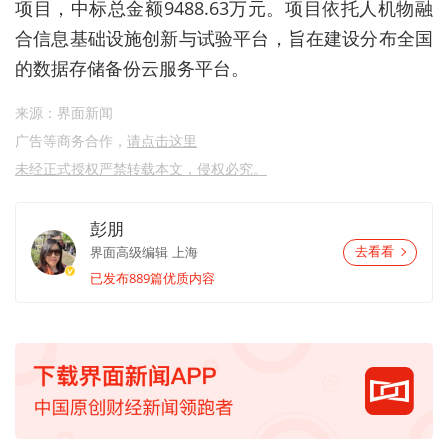
项目，中标总金额
9488.63
万元。项目依托人机物融
合信息基础设施创新与试验平台，旨在建设分布全国
的数据存储备份云服务平台。
来源：界面新闻
广告等商务合作，
请点击这里
未经正式授权严禁转载本文，侵权必究。
彭朋
界面高级编辑
上海
去看看
已发布889篇优质内容