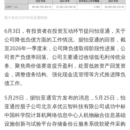
图片来自2025年怡亚通财报
6
月
3
日，有投资者在投资互动环节提问怡亚通，关于
公司降低负债方面的工作情况。据怡亚通的回答，截
至
2026
年一季度末，公司降负债取得阶段性进展，公
司资产负债率回落。公司主要通过收缩低毛利传统业
务、聚焦商价值赛道提升盈利，处置低效资产回笼资
金，调整债务结构、强化现金流管理等方式推进降负
债工作。
5
月
29
日，据怡亚通官方发布的消息，
5
月
25
日，怡
亚通控股子公司北京卓优云智科技有限公司成功中标
中国科学院计算机网络信息中心人机物融合信息基础
设施创新与试验平台存储备份云服务系统软硬件采购