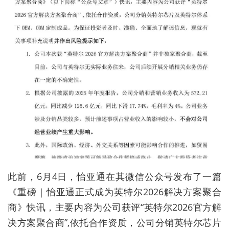
此前，
6
月
4
日，怡亚通在其微信公众号发布了一篇
《重磅｜怡亚通正式成为英特尔
2026
解决方案聚合
商》快讯，主要内容为公司获评
“
英特尔
2026
官方解
决方案聚合商
”,
依托合作资质，公司分销英特尔芯片