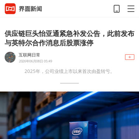
供应链巨头怡亚通紧急补发公告，此前发布
与英特尔合作消息后股票涨停
互联网日常
2026年06月08日 05:49
2025年，公司业绩上市以来首次由盈转亏。