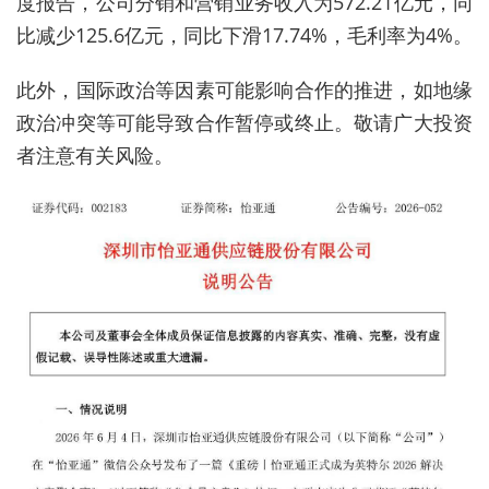
度报告，公司分销和营销业务收入为
572.21
亿元，同
比减少
125.6
亿元，同比下滑
17.74%
，毛利率为
4%
。
此外，国际政治等因素可能影响合作的推进，如地缘
政治冲突等可能导致合作暂停或终止。
敬请广大投资
者注意有关风险。