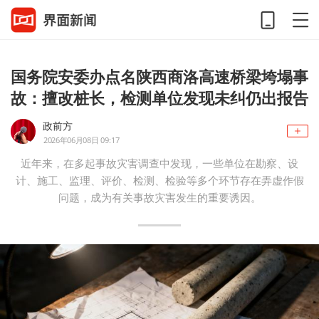
国务院安委办点名陕西商洛高速桥梁垮塌事
故：擅改桩长，检测单位发现未纠仍出报告
政前方
2026年06月08日 09:17
近年来，在多起事故灾害调查中发现，一些单位在勘察、设
计、施工、监理、评价、检测、检验等多个环节存在弄虚作假
问题，成为有关事故灾害发生的重要诱因。