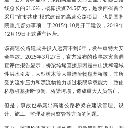
线总长的61.6%，概算投资74.5亿元，是陕西省首个
采用“省市共建”模式建设的高速公路项目，也是国务
院重点督办事项，于2015年10月开工建设，2018年
12月19日正式通车运营。
该高速公路建成并投入运营不到6年，发生重特大安
全事故。2025年3月27日，官方发布的该事故灾害调
查评估报告显示，桥梁垮塌直接原因是由
山洪和流域
性洪水引发，大型树木等大量漂流物壅塞桥墩
，
其所
受的流水压力和漂流物推力超过极限承载能力，致使
桥墩桩基折断倾倒、桥梁垮塌，造成重大人员伤亡
。
但是，事故也
暴露出高速公路桥梁在建设管理、设
计、施工、监理及涉河监管等方面的问题。