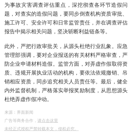
为事故灾害调查评估重点，深挖彻查各环节造假问
题，对查实的造假问题，要同步倒查机构资质审批、
施工许可、安全许可和日常监管责任，并在调查评估
报告中揭示相关问题，坚决斩断利益链条等。
此外，严把行政审批关，从源头杜绝行业乱象。应急
管理部强调，要对企业报送的有关材料严格审查，严
防企业申请材料造假。监管方面，对弄虚作假取得资
质、违规开展执业活动的机构，要依法依规撤销、吊
销相应资质，同步追究相关人员责任等。最后，健全
内外监督机制，严格落实举报奖励制度，从思想源头
杜绝弄虚作假冲动。
来源：界面新闻
广告等商务合作，
请点击这里
未经正式授权严禁转载本文，侵权必究。