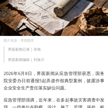
图片来源：界面图库
界面新闻记者 |
张旭
界面新闻编辑 |
刘海川
2026年6月8日，界面新闻从应急管理部获悉，国务
院安委办日前通报
5起弄虚作假典型案例，
披露涉事
企业安全生产责任落实缺位问题。
应急管理部强调，
近年来，在多起事故灾害调查中发
现，一些单位在勘察、设计、施工、监理、评价、检