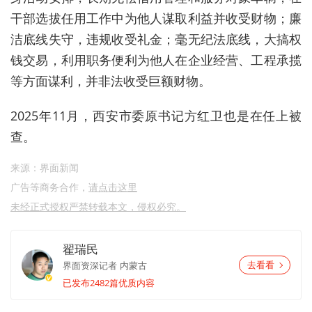
干部选拔任用工作中为他人谋取利益并收受财物；廉
洁底线失守，违规收受礼金；毫无纪法底线，大搞权
钱交易，利用职务便利为他人在企业经营、工程承揽
等方面谋利，并非法收受巨额财物。
2025年11月，西安市委原书记方红卫也是在任上被
查。
来源：界面新闻
广告等商务合作，
请点击这里
未经正式授权严禁转载本文，侵权必究。
翟瑞民
界面资深记者
内蒙古
去看看
已发布2482篇优质内容