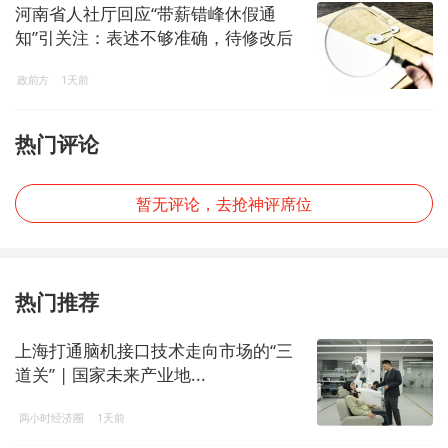
河南省人社厅回应“带薪错峰休假通
知”引关注：表述不够准确，待修改后
印发
政前方
1天前
热门评论
暂无评论，去抢神评席位
热门推荐
上海打通脑机接口技术走向市场的“三
道关” | 国家未来产业地...
两小时经济圈
1天前