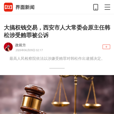
大搞权钱交易，西安市人大常委会原主任韩
松涉受贿罪被公诉
政前方
2026年06月09日 02:17
最高人民检察院依法以涉嫌受贿罪对韩松作出逮捕决定。