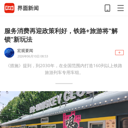
服务消费再迎政策利好，铁路+旅游将“解
锁”新玩法
宏观要闻
2026年06月10日 08:53
《措施》提到，到2030年，在全国范围内打造160列以上铁路
旅游列车专用车组。