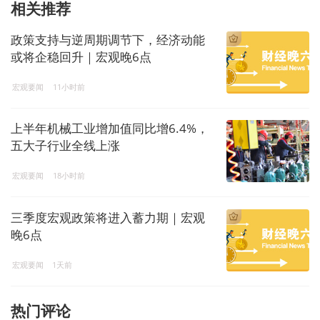
相关推荐
政策支持与逆周期调节下，经济动能
或将企稳回升｜宏观晚6点
宏观要闻
11小时前
上半年机械工业增加值同比增6.4%，
五大子行业全线上涨
宏观要闻
18小时前
三季度宏观政策将进入蓄力期｜宏观
晚6点
宏观要闻
1天前
热门评论