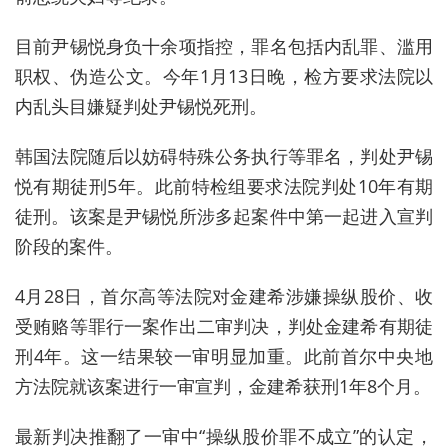
目前尹锡悦身负十余项指控，罪名包括内乱罪、滥用
职权、伪造公文。今年1月13日晚，检方要求法院以
内乱头目嫌疑判处尹锡悦死刑。
韩国法院随后以妨碍特殊公务执行等罪名，判处尹锡
悦有期徒刑5年。此前
特检组要求法院判处10年有期
徒刑。
该案是尹锡悦所涉多起案件中第一起进入宣判
阶段的案件。
4月28日，首尔高等法院对金建希涉嫌操纵股价、收
受贿赂等罪行一案作出二审判决，判处金建希有期徒
刑4年。这一结果较一审明显加重。此前首尔中央地
方法院就该案进行一审宣判，金建希获刑1年8个月。
最新判决推翻了一审中“操纵股价罪不成立”的认定，‌