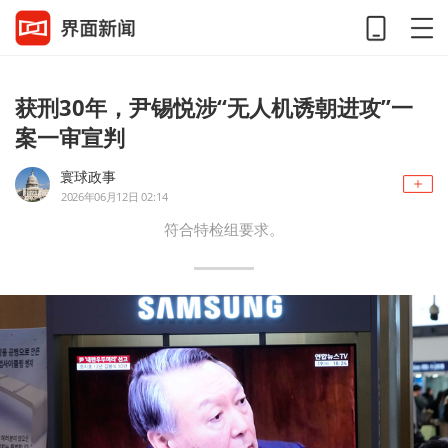
获刑30年，尹锡悦涉“无人机诱朝进攻”一
案一审宣判
寰球政事
2026年06月12日 02:14
符合特检组要求。