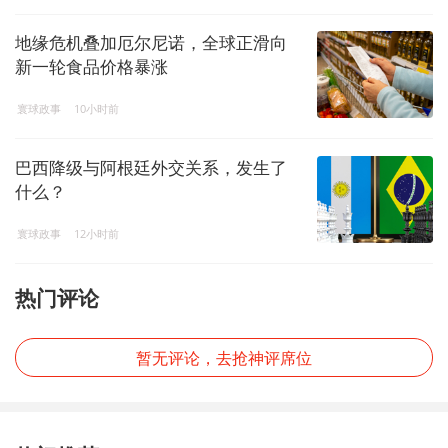
地缘危机叠加厄尔尼诺，全球正滑向
新一轮食品价格暴涨
寰球政事
10小时前
巴西降级与阿根廷外交关系，发生了
什么？
寰球政事
12小时前
热门评论
暂无评论，去抢神评席位