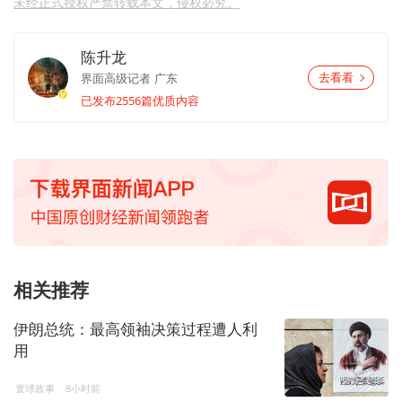
未经正式授权严禁转载本文，侵权必究。
陈升龙
界面高级记者
广东
去看看
已发布2556篇优质内容
相关推荐
伊朗总统：最高领袖决策过程遭人利
用
寰球政事
8小时前