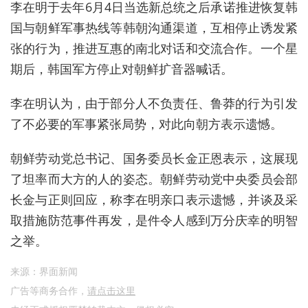
李在明于去年6月4日当选新总统之后承诺推进恢复韩
国与朝鲜军事热线等韩朝沟通渠道，互相停止诱发紧
张的行为，推进互惠的南北对话和交流合作。一个星
期后
，韩国军方停止对朝鲜扩音器喊话。
李在明认为，由于部分人不负责任、鲁莽的行为引发
了不必要的军事紧张局势，对此向朝方表示遗憾。
朝鲜劳动党总书记、国务委员长金正恩表示，这展现
了坦率而大方的人的姿态。朝鲜劳动党中央委员会部
长金与正则回应，称李在明亲口表示遗憾，并谈及采
取措施防范事件再发，是件令人感到万分庆幸的明智
之举。
来源：界面新闻
广告等商务合作，
请点击这里