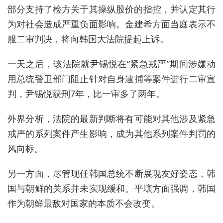
部分支持了检方关于其操纵股价的指控‌，并认定其行
为对社会造成严重负面影响。金建希方面当庭表示不
服二审判决，将向‌韩国大法院提起上诉‌。
一天之后，该法院就尹锡悦在“紧急
戒严
”期间涉嫌动
用总统警卫部门阻止针对自身逮捕等案件进行二审宣
判，尹锡悦获刑7年，比一审多了两年。
外界分析，法院的最新判断将有可能对其他涉及紧急
戒严
的系列案件产生影响，成为其他系列案件判罚的
风向标。
另一方面，尽管现任韩国总统不断展现友好姿态，韩
国与朝鲜的关系并未实现缓和。平壤方面强调，韩国
作为朝鲜最敌对国家的本质不会改变。