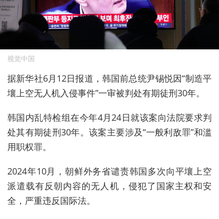
视觉中国
据新华社6月12日报道，韩国前总统尹锡悦因“制造平
壤上空无人机入侵事件”一审被判处有期徒刑30年。 ​​​
韩国内乱特检组在今年4月24日就该案向法院要求判
处其有期徒刑30年。该案主要涉及“一般利敌罪”和滥
用职权罪‌。
2024年10月，朝鲜外务省谴责韩国多次向平壤上空
派遣载有反朝内容的无人机，侵犯了国家主权和安
全，严重违反国际法。