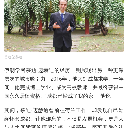
慕迪·迈赫迪
伊朗学者慕迪·迈赫迪的经历，则展现出另一种更深
层次的城市吸引力。2016年，他来到成都求学。十年
间，他完成博士学业、成为高校教师，并最终获得中
国永久居留资格。“成都已经成了我的家。”他说。
其间，慕迪·迈赫迪曾前往荷兰工作，却发现自己始
终怀念成都。让他难忘的，不仅是发展机会，更是人
与人之间紧密的情感连接，“成都是一座离开后会让