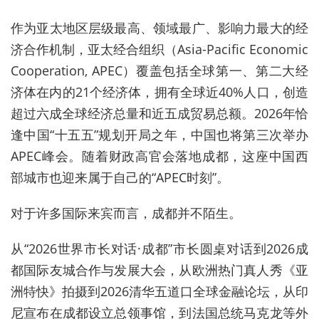
作为亚太地区层级最高、领域最广、影响力最大的经
济合作机制，亚太经合组织（Asia-Pacific Economic
Cooperation, APEC）覆盖包括全球第一、第二大经
济体在内的21个经济体，拥有全球近40%人口，创造
超过六成全球经济总量和近五成贸易总额。2026年恰
逢中国“十五五”规划开局之年，中国也将第三次举办
APEC峰会。随着财政高官会落地成都，这座中国西
部城市也迎来属于自己的“APEC时刻”。
对于许多国际来宾而言，成都并不陌生。
从“2026世界市长对话·成都”市长圆桌对话到2026成
都国际友城合作与发展大会，从欧洲热门真人秀《亚
洲特快》拍摄到2026清华五道口全球金融论坛，从印
尼宣布在成都设立总领事馆，到法国总统马克龙等外