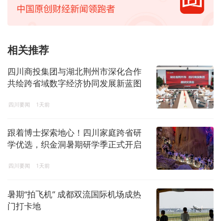
相关推荐
四川商投集团与湖北荆州市深化合作
共绘跨省域数字经济协同发展新蓝图
四川要闻
1天前
跟着博士探索地心！四川家庭跨省研
学优选，织金洞暑期研学季正式开启
四川要闻
1天前
暑期“拍飞机” 成都双流国际机场成热
门打卡地