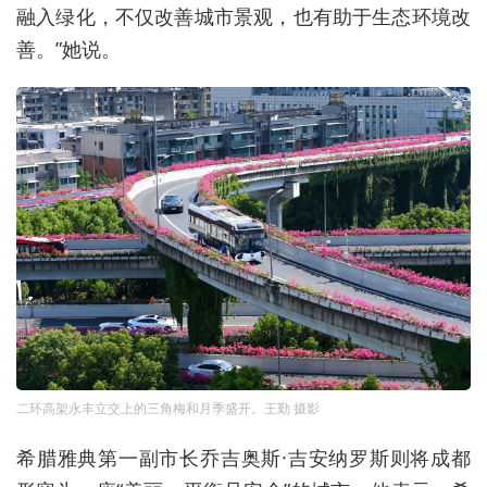
融入绿化，不仅改善城市景观，也有助于生态环境改
善。”她说。
二环高架永丰立交上的三角梅和月季盛开。王勤 摄影
希腊雅典第一副市长乔吉奥斯·吉安纳罗斯则将成都