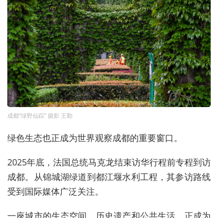
成都“绿野仙踪” 摄影 王勤
绿色生态也正成为世界观察成都的重要窗口。
2025年底，法国总统马克龙结束访华行程前专程到访
成都。从锦城湖绿道到都江堰水利工程，其参访路线
受到国际媒体广泛关注。
一座城市的生态空间、历史遗产和公共生活，正成为