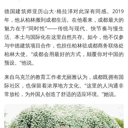
德国建筑师亚历山大·格拉泽对此深有同感。2019
年，他从柏林搬到成都生活。在他看来，成都最大的
魅力在于“同时性”——传统与现代、快节奏与慢生
活、本土与国际化在这里自然共存。如今，他不仅参
与中德建筑项目合作，也担任柏林驻成都商务联络处
柏林大使。“成都会用最好的方式，颠覆你对中国的
预设。”他说。
来自乌克兰的教育工作者尤丽雅认为，成都既拥有国
际社区，也保留着浓厚地方文化。“这里的人沟通非
常放松，为外国人创造了舒适的适应环境。”她说。