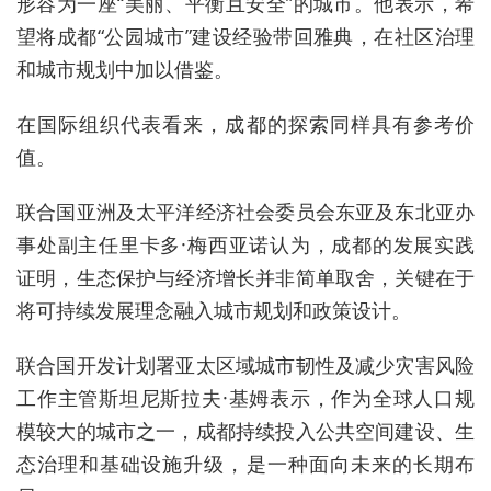
形容为一座“美丽、平衡且安全”的城市。他表示，希
望将成都“公园城市”建设经验带回雅典，在社区治理
和城市规划中加以借鉴。
在国际组织代表看来，成都的探索同样具有参考价
值。
联合国亚洲及太平洋经济社会委员会东亚及东北亚办
事处副主任里卡多·梅西亚诺认为，成都的发展实践
证明，生态保护与经济增长并非简单取舍，关键在于
将可持续发展理念融入城市规划和政策设计。
联合国开发计划署亚太区域城市韧性及减少灾害风险
工作主管斯坦尼斯拉夫·基姆表示，作为全球人口规
模较大的城市之一，成都持续投入公共空间建设、生
态治理和基础设施升级，是一种面向未来的长期布