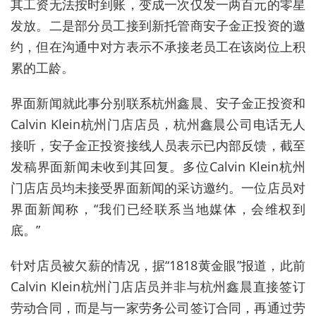
其工资无法
按时到账
，变成一次仅发一两百元的零星
发放。二是部分员工接到新托管商安子金正投资的邀
约，但在沟通中对方表示不承接老员工在该岗位上积
累的工龄。
界面新闻就此事分别联系杭州鑫晨、安子金正投资和
Calvin Klein杭州门店店员，杭州鑫晨公司电话无人
接听，安子金正投资接线人员表示已内部反馈，截至
发稿界面新闻未收到其回复。
多位Calvin Klein杭州
门店店员均未接受界面新闻的采访邀约。一位店员对
界面新闻称，“我们已经联系当地媒体，会维权到
底。”
针对店员被欠薪的情况，据“1818黄金眼”报道，此前
Calvin Klein杭州门店店员并非与杭州鑫晨直接签订
劳动合同，而是与一家劳务公司签订合同，再通过劳