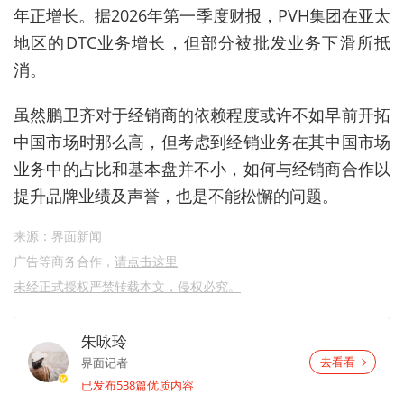
年正增长。据2026年第一季度财报，PVH集团在亚太
地区的DTC业务增长，但部分被批发业务下滑所抵
消。
虽然
鹏卫齐
对于经销商的依赖程度或许不如早前开拓
中国市场时那么高，但考虑到经销业务在其中国市场
业务中的占比和基本盘并不小，如何与经销商合作以
提升品牌业绩及声誉，也是不能松懈的问题。
来源：界面新闻
广告等商务合作，
请点击这里
未经正式授权严禁转载本文，侵权必究。
朱咏玲
界面记者
去看看
已发布538篇优质内容