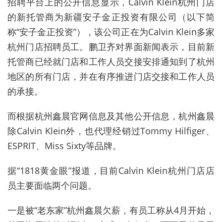
招聘平台上的公开信息显示，Calvin Klein杭州门店
的新托管商为新疆安子金正投资有限公司（以下简
称“安子金正投资”），该公司正在为Calvin Klein多家
杭州门店招聘员工。鹏卫齐对界面新闻表示，目前新
托管商已经就门店和工作人员交接安排通知到了杭州
地区的所有门店，并在有序推进门店交接和工作人员
的承接。
而根据杭州鑫晨官网信息及其他公开信息，杭州鑫晨
除Calvin Klein外，也代理经销过Tommy Hilfiger、
ESPRIT、Miss Sixty等品牌。
据“1818黄金眼”报道，目前Calvin Klein杭州门店店
员主要面临两个问题。
一是被“老东家”杭州鑫晨欠薪，有员工称从4月开始，