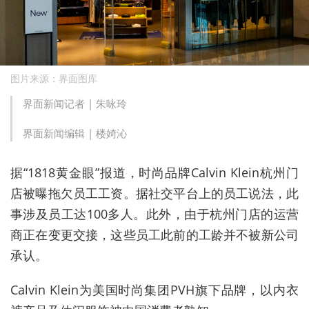
图片来源：界面图库
界面新闻记者 |
朱咏玲
界面新闻编辑 |
楼婍沁
据“1818黄金眼”报道，时尚品牌Calvin Klein杭州门
店被曝拖欠员工工资。据社交平台上的员工说法，此
事涉及员工达100多人。此外，由于杭州门店的运营
商正在变更交接，这些员工此前的工龄并不被新公司
承认。
Calvin Klein为美国时尚集团PVH旗下品牌，以内衣