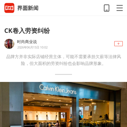
CK卷入劳资纠纷
时尚商业说
2026年06月15日 10:02
品牌方并非实际店铺经营主体，可能不需要承担欠薪等法律风
险，但大面积的劳资纠纷也会影响品牌形象。