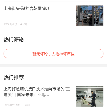
上海街头品牌“含韩量”飙升
时尚商业说
4天前
热门评论
暂无评论，去抢神评席位
热门推荐
上海打通脑机接口技术走向市场的“三
道关” | 国家未来产业地...
两小时经济圈
1天前