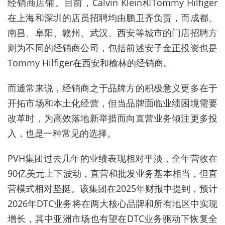
经销商店铺。目前，Calvin Klein和Tommy Hilfiger
在上海和深圳的店员招聘均由鹏卫齐负责，而成都、
南昌、阜阳、赣州、武汉、西安等城市的门店招聘方
则为不同的经销商公司，包括前述安子金正投资也是
Tommy Hilfiger在西安和榆林的经销商。
而通常来说，经销商之于品牌方的积极意义更多在于
开拓市场和本土化经营，但当品牌面临业绩困境需要
改革时，为高效落地新举措而向直营业务倾注更多投
入，也是一种常见的选择。
PVH集团过去几年的业绩表现相对平淡，全年营收在
90亿美元上下波动，直营和批发业务基本相当，但直
营模式相对坚挺。该集团在2025年财报中提到，预计
2026年DTC业务将在两大核心品牌和所有地区中实现
增长，其中亚洲市场也有望在DTC业务驱动下恢复全