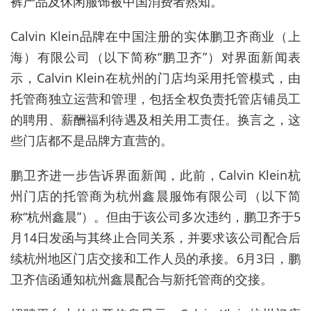
裤产品及休闲服饰被中国消费者熟知。
Calvin Klein品牌在中国注册的实体鹏卫齐商业（上
海）有限公司（以下简称“鹏卫齐”）对界面新闻表
示，Calvin Klein在杭州的门店均采用托管模式，由
托管商独立运营和管理，包括全权负责托管店铺员工
的聘用、薪酬福利待遇及相关用工责任。换言之，这
些门店都不是品牌方直营的。
鹏卫齐进一步告诉界面新闻，此前，Calvin Klein杭
州门店的托管商为杭州鑫晨服饰有限公司（以下简
称“杭州鑫晨”）。但由于该公司多次违约，鹏卫齐于5
月14日发函与其终止合同关系，并要求该公司配合后
续杭州地区门店交接和工作人员的承接。6月3日，鹏
卫齐信函通知杭州鑫晨配合与新托管商的交接。