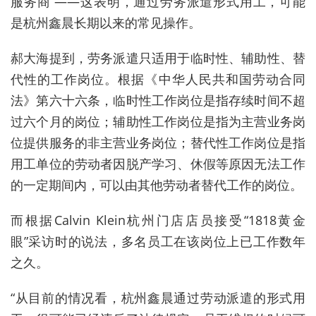
服务商”——这表明，通过劳务派遣形式用工，可能
是杭州鑫晨长期以来的常见操作。
郝大海提到，劳务派遣只适用于临时性、辅助性、替
代性的工作岗位。根据《中华人民共和国劳动合同
法》第六十六条，临时性工作岗位是指存续时间不超
过六个月的岗位；辅助性工作岗位是指为主营业务岗
位提供服务的非主营业务岗位；替代性工作岗位是指
用工单位的劳动者因脱产学习、休假等原因无法工作
的一定期间内，可以由其他劳动者替代工作的岗位。
而根据Calvin Klein杭州门店店员接受“1818黄金
眼”采访时的说法，多名员工在该岗位上已工作数年
之久。
“从目前的情况看，杭州鑫晨通过劳动派遣的形式用