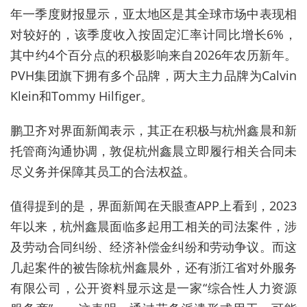
年一季度财报显示，亚太地区是其全球市场中表现相
对较好的，该季度收入按固定汇率计同比增长6%，
其中约4个百分点的积极影响来自2026年农历新年。
PVH集团旗下拥有多个品牌，两大主力品牌为Calvin
Klein和Tommy Hilfiger。
鹏卫齐对界面新闻表示，其正在积极与杭州鑫晨和新
托管商沟通协调，敦促杭州鑫晨立即履行相关合同未
尽义务并保障其员工的合法权益。
值得提到的是，界面新闻在天眼查APP上看到，2023
年以来，杭州鑫晨面临多起用工相关的司法案件，涉
及劳动合同纠纷、经济补偿金纠纷和劳动争议。而这
几起案件的被告除杭州鑫晨外，还有浙江省对外服务
有限公司，公开资料显示这是一家“综合性人力资源