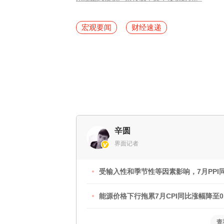
宏观要闻
财经速递
辛圆
界面记者
受输入性和季节性等因素影响，7月PPI同
能源价格下行拖累7月CPI同比涨幅降至0.
查