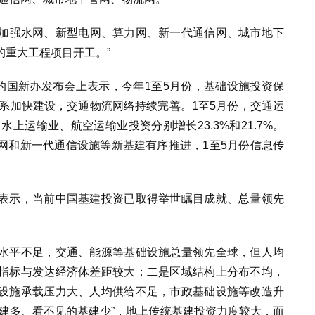
“加强水网、新型电网、算力网、新一代通信网、城市地下
的重大工程项目开工。”
的国新办发布会上表示，今年1至5月份，基础设施投资保
体系加快建设，交通物流网络持续完善。1至5月份，交通运
水上运输业、航空运输业投资分别增长23.3%和21.7%。
网和新一代通信设施等新基建有序推进，1至5月份信息传
表示，当前中国基建投资已取得举世瞩目成就、总量领先
水平不足，交通、能源等基础设施总量领先全球，但人均
指标与发达经济体差距较大；二是区域结构上分布不均，
设施承载压力大、人均供给不足，市政基础设施等改造升
建多、看不见的基建少”，地上传统基建投资力度较大，而