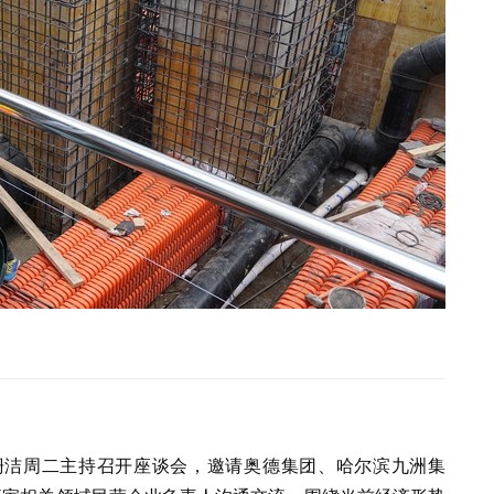
栅洁周二主持召开座谈会，邀请奥德集团、哈尔滨九洲集