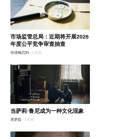
市场监管总局：近期将开展2026
年度公平竞争审查抽查
张倩楠ZQN
·
1天前
当萨莉·鲁尼成为一种文化现象
席梦茹
·
1天前