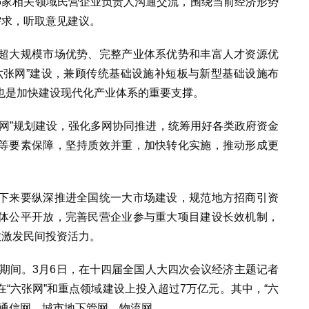
5家相关领域民营企业负责人沟通交流，围绕当前经济形势
需求，听取意见建议。
超大规模市场优势、完整产业体系优势和丰富人才资源优
六张网”建设，兼顾传统基础设施补短板与新型基础设施布
也是加快建设现代化产业体系的重要支撑。
网”规划建设，强化多网协同推进，统筹用好各类政府资金
等要素保障，坚持质效并重，加快转化实施，推动形成更
下来要纵深推进全国统一大市场建设，规范地方招商引资
体公平开放，完善民营企业参与重大项目建设长效机制，
效激发民间投资活力。
会”期间。3月6日，在十四届全国人大四次会议经济主题记者
“六张网”和重点领域建设上投入超过7万亿元。其中，“六
型通信网、城市地下管网、物流网。