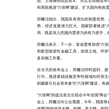
团、上海瀚讯信息技术、河北宝信物流等
和系统推进“六张网”建设、扩大国内有效
郑栅洁指出，我国具有突出的制度优势、
势，经济发展潜力巨大。国家部署推进“
局，既是深入挖掘内需潜力的有力抓手，
郑栅洁表示，下一步，发改委将加强“六张
和新型政策性金融工具，加强土地、环评
多实物工作量。
在当天的发布会上，郑栅洁同时提到，接
行为，推进基础设施竞争性领域向经营主
积极吸引社会资本参与“六张网”建设，有
“六张网”的提法首次出现在今年全国“两
会上，郑栅洁向公众透露，今年，我国将在
张网”指的就是水网、电网、算力网、新