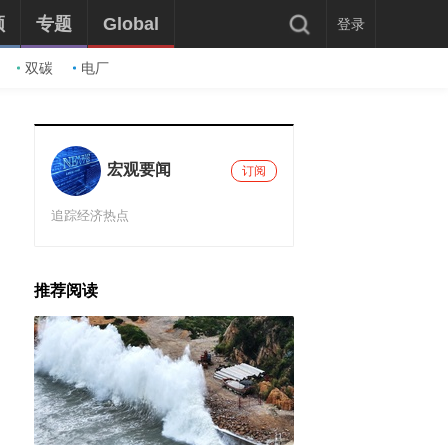
频
专题
Global
登录
双碳
电厂
宏观要闻
订阅
追踪经济热点
推荐阅读