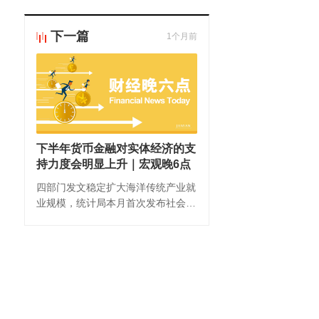
下一篇
1个月前
下半年货币金融对实体经济的支
持力度会明显上升｜宏观晚6点
四部门发文稳定扩大海洋传统产业就
业规模，统计局本月首次发布社会消
费商品和服务零售总额指标……以下
是界面新闻整理的6月16日宏观要
闻、机构观点和财经数据。