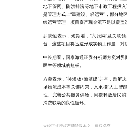
地下管网、防洪排涝等地下市政工程投入
是管理方式上“重建设、轻运营”，部分地
续运营管理，项目资产现金流不足以覆盖
罗志恒表示，短期看，“六张网”及关联
台，这些项目将迅速形成实物工作量，对
中长期看，国泰海通证券分析师方奕对界面
民生等领域的短板。
方奕表示，“补短板+新基建”并举，既解
场物流成本等关键约束，又承接“人工智能
性。完善公共服务供给，间接释放居民消
消费联动的良性循环。
未经正式授权严禁转载本文，侵权必究。