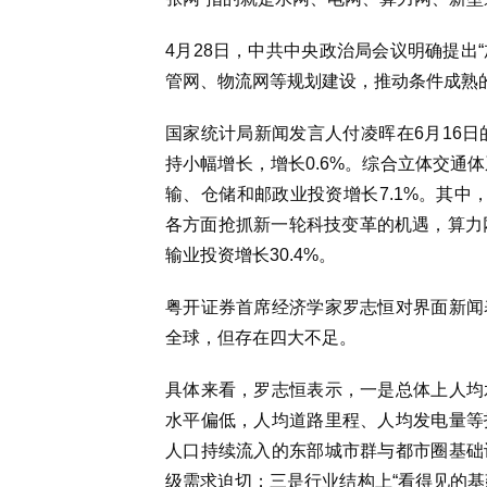
4月28日，中共中央政治局会议明确提出
管网、物流网等规划建设，推动条件成熟
国家统计局新闻发言人付凌晖在6月16日
持小幅增长，增长0.6%。综合立体交通
输、仓储和邮政业投资增长7.1%。其中，
各方面抢抓新一轮科技变革的机遇，算力
输业投资增长30.4%。
粤开证券首席经济学家罗志恒对界面新闻
全球，但存在四大不足。
具体来看，罗志恒表示，一是总体上人均
水平偏低，人均道路里程、人均发电量等
人口持续流入的东部城市群与都市圈基础
级需求迫切；三是行业结构上“看得见的基