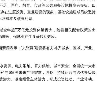
不足，医疗、教育、市政等公共服务设施投资有短板。四
区存在过度投资、重复建设的现象，基础设施建成后缺乏持
运营成本及债务利息。
领域全年超7万亿元投资体量庞大，随着相关配套政策的出
稳增长、保就业产生显著拉动效应。
新闻表示，“六张网”建设将有力补齐城乡、区域、产业、
决水资源、电力消纳、算力供给、城市安全、全国统一大市
+”与 6G 等未来产业需求，具备可持续运营与迭代升级属
费潜力、激发经营主体活力，形成投资拉动、产业带动、