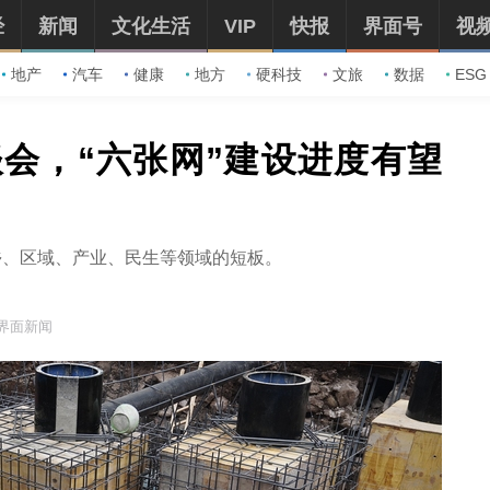
经
新闻
文化生活
VIP
快报
界面号
视
地产
汽车
健康
地方
硬科技
文旅
数据
ESG
会，“六张网”建设进度有望
乡、区域、产业、民生等领域的短板。
界面新闻