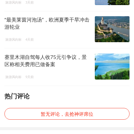
旅游风向标
3天前
“最美莱茵河泡汤”，欧洲夏季干旱冲击
游轮业
旅游风向标
4天前
赛里木湖自驾每人收75元引争议，景
区称相关费用已做备案
旅游风向标
9天前
热门评论
暂无评论，去抢神评席位