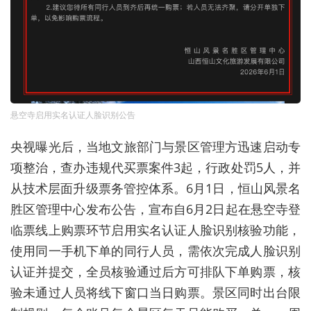
悬空寺启用实名认证人脸识别公告
央视曝光后，当地文旅部门与景区管理方迅速启动专
项整治，查办违规代买票案件3起，行政处罚5人，并
从技术层面升级票务管控体系。6月1日，恒山风景名
胜区管理中心发布公告，宣布自6月2日起在悬空寺登
临票线上购票环节启用实名认证人脸识别核验功能，
使用同一手机下单的同行人员，需依次完成人脸识别
认证并提交，全员核验通过后方可排队下单购票，核
验未通过人员将线下窗口当日购票。景区同时出台限