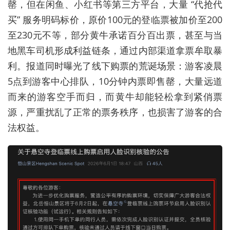
罄，但在闲鱼、小红书等第三方平台，大量 “代抢代
买” 服务明码标价，原价100元的登临票被加价至200
至230元不等，部分黄牛承诺百分百出票，甚至与当
地黑车司机形成利益链条，通过内部渠道拿票牟取暴
利。报道同时曝光了线下购票的荒诞场景：游客凌晨
5点到游客中心排队，10分钟内票即售罄，大量远道
而来的游客空手而归，而黄牛却能轻松拿到紧俏票
源，严重扰乱了正常的票务秩序，也损害了游客的合
法权益。