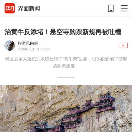
治黄牛反添堵！悬空寺购票新规再被吐槽
旅游风向标
2026年06月17日 03:20
景区表示人脸识别系统杜绝了“黄牛票”乱象，也的确影响了游客
的购票速度。