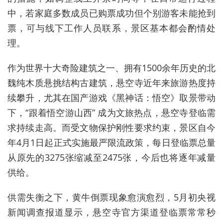
中，若家庭多数成员已购票成功但个别游客未能抢到
票，可与线下工作人员联系，景区基本都会酌情处
理。
作为世界十大奇险建筑之一、拥有1500余年历史的北
魏纯木质悬挑结构古建筑，悬空寺近年来旅游热度持
续攀升，尤其在国产游戏《黑神话：悟空》取景带动
下，“跟着悟空游山西” 成为文旅热点，悬空寺登临需
求持续走高。而受文物保护刚性要求约束，景区自今
年4月1日起正式实施最严限流政策，每日登临票总量
从原先的3275张缩减至2475张，今后也将逐年减量
供给。
供需失衡之下，黄牛倒票现象愈演愈烈，5月初央视
新闻调查报道显示，悬空寺官方渠道登临票常常秒