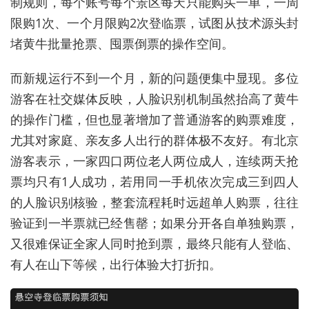
制规则，每个账号每个景区每天只能购买一单，一周
限购1次、一个月限购2次登临票，试图从技术源头封
堵黄牛批量抢票、囤票倒票的操作空间。
而新规运行不到一个月，新的问题便集中显现。多位
游客在社交媒体反映，人脸识别机制虽然抬高了黄牛
的操作门槛，但也显著增加了普通游客的购票难度，
尤其对家庭、亲友多人出行的群体极不友好。有北京
游客表示，一家四口两位老人两位成人，连续两天抢
票均只有1人成功，若用同一手机依次完成三到四人
的人脸识别核验，整套流程耗时远超单人购票，往往
验证到一半票就已经售罄；如果分开各自单独购票，
又很难保证全家人同时抢到票，最终只能有人登临、
有人在山下等候，出行体验大打折扣。