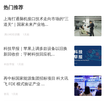
热门推荐
上海打通脑机接口技术走向市场的“三
道关” | 国家未来产业地...
两小时经济圈
1天前
科技早报 | 苹果上调多款设备以旧换
新回收价；宇树科技回应机...
科技早报
1天前
再中标国家能源集团招标项目 科大讯
飞 FDE 模式验证产业 ...
资讯
1天前