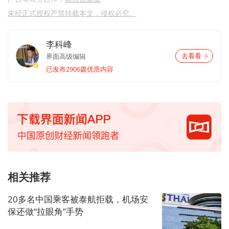
未经正式授权严禁转载本文，侵权必究。
李科峰
界面高级编辑
去看看
已发布2906篇优质内容
相关推荐
20多名中国乘客被泰航拒载，机场安
保还做“拉眼角”手势