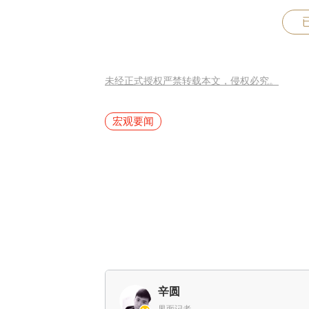
未经正式授权严禁转载本文，侵权必究。
宏观要闻
辛圆