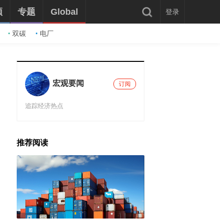
频
专题
Global
登录
双碳
电厂
宏观要闻
订阅
追踪经济热点
推荐阅读