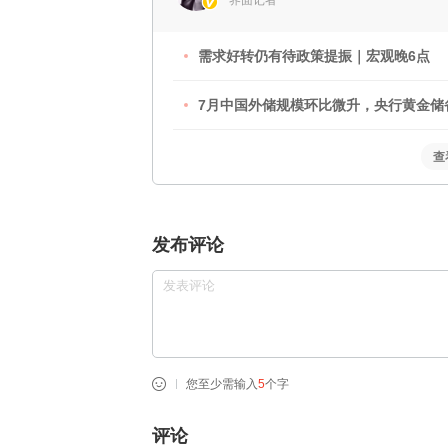
界面记者
需求好转仍有待政策提振｜宏观晚6点
7月中国外储规模环比微升，央行黄金储
查
发布评论
您至少需输入
5
个字
评论