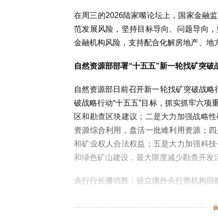
在周三的2026陆家嘴论坛上，国家金融
范发展风险，坚持目标导向、问题导向，
金融机构风险，支持配合化解房地产、地
自然资源部部署“十五五”新一轮找矿突破
自然资源部日前召开新一轮找矿突破战略行
破战略行动“十五五”目标，抓实抓牢六项
区和勘查区块建议；二是大力加强战略性
资源综合利用，盘活一批难利用资源；四
和矿业权人合法权益；五是大力加强科技
和绿色矿山建设，最大限度减少勘查开发
央行行长潘功胜：设立境外央行类机构回