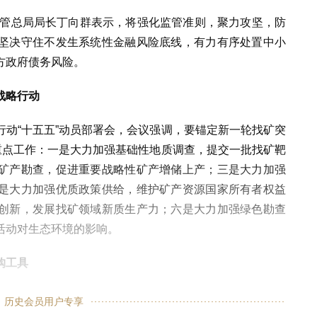
监管总局局长丁向群表示，将强化监管准则，聚力攻坚，防
坚决守住不发生系统性金融风险底线，有力有序处置中小
方政府债务风险。
战略行动
动“十五五”动员部署会，会议强调，要锚定新一轮找矿突
重点工作：一是大力加强基础性地质调查，提交一批找矿靶
矿产勘查，促进重要战略性矿产增储上产；三是大力加强
是大力加强优质政策供给，维护矿产资源国家所有者权益
创新，发展找矿领域新质生产力；六是大力加强绿色勘查
活动对生态环境的影响。
购工具
历史会员用户专享