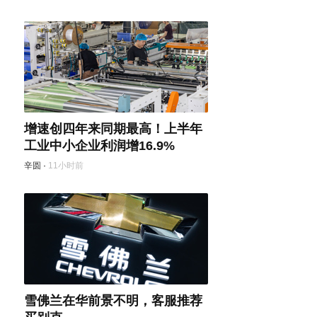
增速创四年来同期最高！上半年
工业中小企业利润增16.9%
辛圆
·
11小时前
雪佛兰在华前景不明，客服推荐