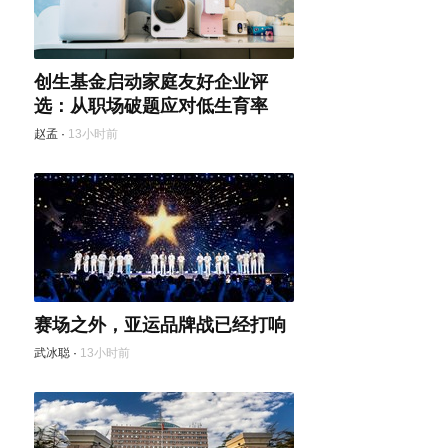
创生基金启动家庭友好企业评
选：从职场破题应对低生育率
赵孟
·
13小时前
赛场之外，亚运品牌战已经打响
武冰聪
·
13小时前