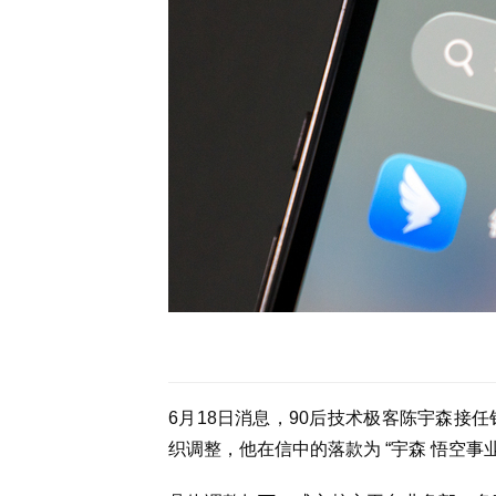
6月18日消息，90后技术极客陈宇森接
织调整，他在信中的落款为 “宇森 悟空事业