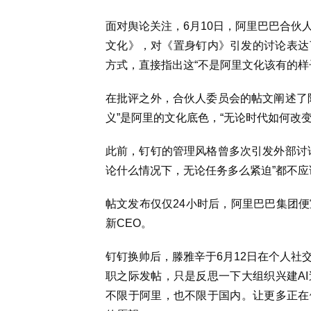
面对舆论关注，
6月10日，阿里巴巴合
文化》，对《置身钉内》引发的讨论表达
方式，直接指出这“不是阿里文化该有的样
在批评之外，合伙人委员会的帖文阐述了
义”是阿里的文化底色，“无论时代如何改
此前，钉钉的管理风格曾多次引发外部讨
论什么情况下，无论任务多么紧迫”都不应
帖文
发布仅仅24小时后，阿里巴巴集团
新CEO。
钉钉换帅后，
滕雅辛于6月12日在个人
职之际发帖，只是反思一下大组织兴建A
不限于阿里，也不限于国内。让更多正在