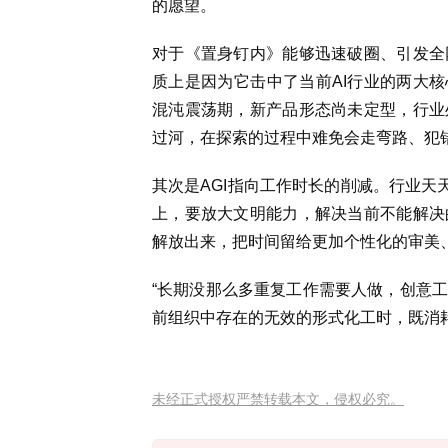
的愿望。
对于《置身钉内》能够迅速破圈、引发全
质上是因为它击中了当前AI行业的两大核
混沌震荡期，新产品形态尚未定型，行业
过河，在探索的过程中难免会走弯路、犯
其次是AGI指向工作时长的削减。行业天
上，要放大文明能力，解决当前不能解决
解放出来，把时间留给更加个性化的审美
“长期没那么多重复工作需要人做，创意
前组织中存在的无效的形式化工时，既消
未经正式授权严禁转载本文，侵权必究。