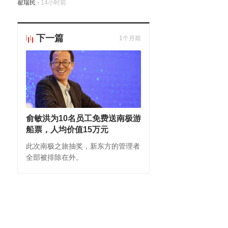
翟瑞民
·
14小时前
下一篇
1个月前
俞敏洪为10名员工免费送南极游
船票，人均价值15万元
此次南极之旅抽奖，新东方的管理者
全部被排除在外。