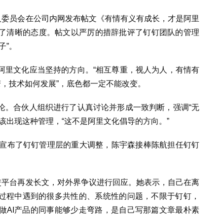
伙人委员会在公司内网发布帖文《有情有义有成长，才是阿里
了清晰的态度。帖文以严厉的措辞批评了钉钉团队的管理
子”。
阿里文化应当坚持的方向。“相互尊重，视人为人，有情有
变，技术如何发展”，底色都一定不能改变。
论。合伙人组织进行了认真讨论并形成一致判断，强调“无
该出现这种管理，“这不是阿里文化倡导的方向。”
便宣布了钉钉管理层的重大调整，陈宇森接棒陈航担任钉钉
社交平台再发长文，对外界争议进行回应。她表示，自己在离
I过程中遇到的很多共性的、系统性的问题，不限于钉钉，
做AI产品的同事能够少走弯路，是自己写那篇文章最朴素