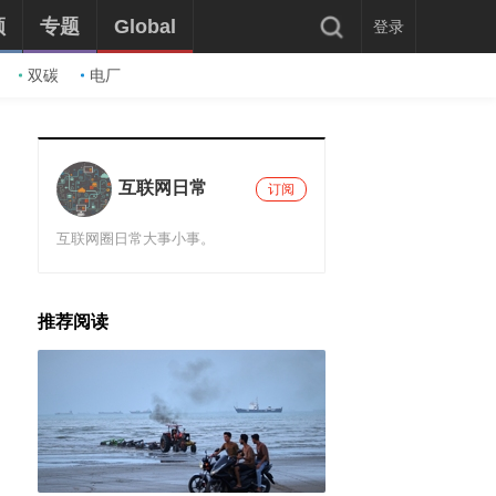
频
专题
Global
登录
双碳
电厂
互联网日常
订阅
互联网圈日常大事小事。
推荐阅读