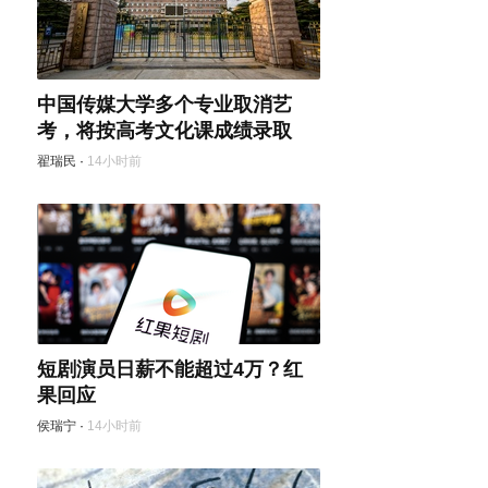
中国传媒大学多个专业取消艺
考，将按高考文化课成绩录取
翟瑞民
·
14小时前
短剧演员日薪不能超过4万？红
果回应
侯瑞宁
·
14小时前