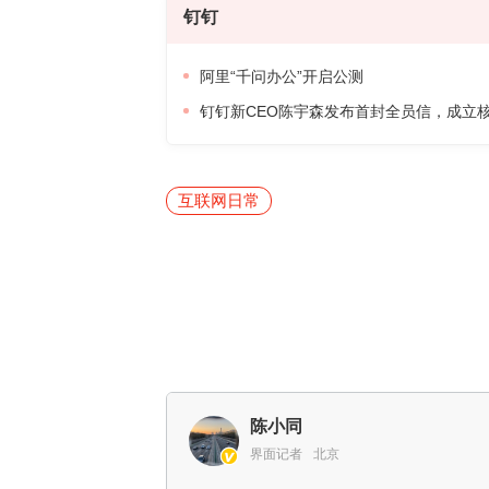
钉钉
阿里“千问办公”开启公测
钉钉新CEO陈宇森发布首封全员信，成立
互联网日常
陈小同
界面记者
北京