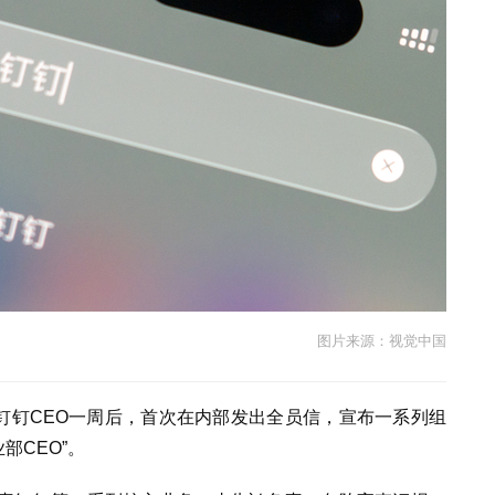
图片来源：视觉中国
任钉钉CEO一周后，首次在内部发出全员信，宣布一系列组
部CEO”。