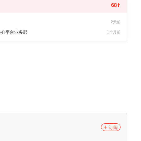
68
2天前
核心平台业务部
1个月前
订阅