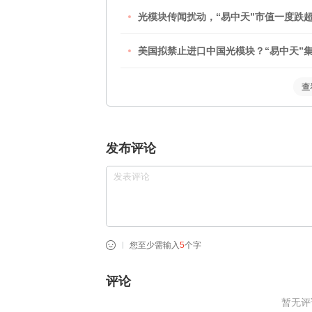
光模块传闻扰动，“易中天”市值一度跌
美国拟禁止进口中国光模块？“易中天”
查
发布评论
您至少需输入
5
个字
评论
暂无评