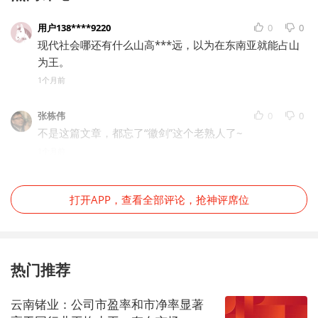
用户138****9220
0
0
现代社会哪还有什么山高***远，以为在东南亚就能占山
为王。
1个月前
张栋伟
0
0
不是这篇文章，都忘了“徽剑”这个老熟人了~
1个月前
打开APP，查看全部评论，抢神评席位
热门推荐
云南锗业：公司市盈率和市净率显著