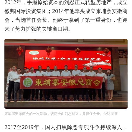
2012年，手握原始资本的刘忍正式转型房地产，成立
徽邦国际投资集团；2014年他牵头成立柬埔寨安徽商
会，当选首任会长。他终于拿到了第一重身份，也迎
来了势力扩张的关键窗口期。
柬埔寨安徽商会的一次活动，该商会由刘忍创立，并担任会长。受访者 图
2017至2019年，国内扫黑除恶专项斗争持续深入，