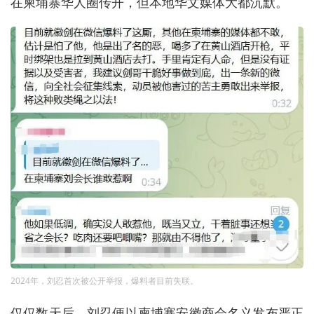
在柬埔寨华人圈传开，但本地华文媒体大都沉默。
2024年，刘忍首次被公开举报，爆料者目前失联。
仅仅数天后，刘忍便以柬埔寨安徽商会名义发布严正