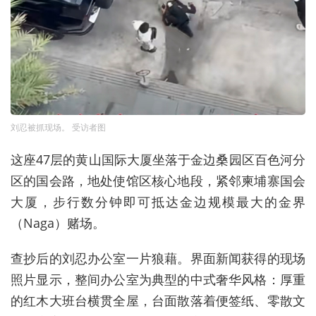
刘忍被抓现场。 受访者图
这座47层的黄山国际大厦坐落于金边桑园区百色河分
区的国会路，地处使馆区核心地段，紧邻柬埔寨国会
大厦，步行数分钟即可抵达金边规模最大的金界
（Naga）赌场。
查抄后的刘忍办公室一片狼藉。界面新闻获得的现场
照片显示，整间办公室为典型的中式奢华风格：厚重
的红木大班台横贯全屋，台面散落着便签纸、零散文