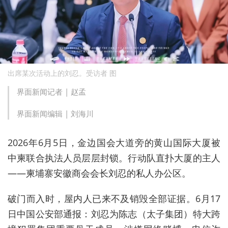
出席某次活动上的刘忍。受访者 图
界面新闻记者 |
赵孟
界面新闻编辑 |
刘海川
2026年6月5日，金边国会大道旁的黄山国际大厦被
中柬联合执法人员层层封锁。行动队直扑大厦的主人
——柬埔寨安徽商会会长刘忍的私人办公区。
破门而入时，屋内人已来不及销毁全部证据。6月17
日中国公安部通报：刘忍为陈志（太子集团）特大跨