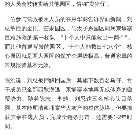
的人员会被转卖给其他园区，俗称“卖猪仔”。
一位参与营救被困人员的在柬华商告诉界面新闻，刘
忍掌控的金贝、芒果园区，与太子系园区同属柬埔寨
最难施救的第一梯队，“十个人中只能救出一两个”，
而其他普通背景的园区，“十个人能救出七八个”。核
心原因就是两大园区的保护伞层级极高，普通家属的
常规报警基本无效。
陈洪说，刘忍被押解回国后，其旗下数百名马仔、骨
干成员已全部四散潜逃，柬埔寨本地再无成体系的徽
帮势力。随着陈志、李雄、刘忍这三名核心头目落
网，基本能厘清柬埔寨华人灰产的整体脉络，但要抓
获其余在逃人员，完成全链条打击，还需要1-2年时
间。