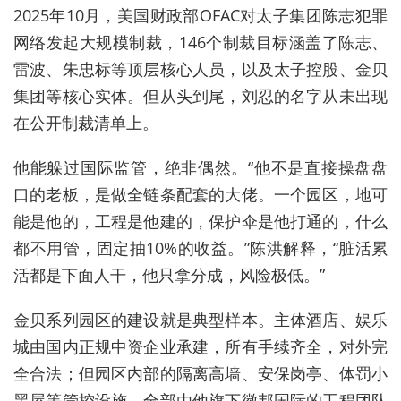
2025年10月，美国财政部OFAC对太子集团陈志犯罪
网络发起大规模制裁，146个制裁目标涵盖了陈志、
雷波、朱忠标等顶层核心人员，以及太子控股、金贝
集团等核心实体。但从头到尾，刘忍的名字从未出现
在公开制裁清单上。
他能躲过国际监管，绝非偶然。“他不是直接操盘盘
口的老板，是做全链条配套的大佬。一个园区，地可
能是他的，工程是他建的，保护伞是他打通的，什么
都不用管，固定抽10%的收益。”陈洪解释，“脏活累
活都是下面人干，他只拿分成，风险极低。”
金贝系列园区的建设就是典型样本。主体酒店、娱乐
城由国内正规中资企业承建，所有手续齐全，对外完
全合法；但园区内部的隔离高墙、安保岗亭、体罚小
黑屋等管控设施，全部由他旗下徽邦国际的工程团队