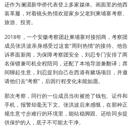
还作为澜湄新华侨代表登上多家媒体。画面里的他西
装革履，对着镜头热情欢迎家乡父老到柬埔寨考察、
旅游、投资。
2018年，一个安徽考察团赴柬埔寨对接招商，考察团
成员张洪波亲身感受过这套“周到热情”的接待。他告
诉界面新闻，为保障考察团安全，刘忍专门安排了两
名保镖兼司机全程陪同，还配了本地导游兼翻译；席
间聊起生意，刘忍提到自己在西港有赌场项目，并邀
请他们去“考察”，后因行程变化未能如愿。
那次考察，同行的一位成员当街被抢了钱包、证件和
手机，报警却毫无下文。张洪波后来感慨，在那种正
规生意寸步难行的环境里，能站稳脚跟、还给同乡提
供保护的人，底子不可能太干净。