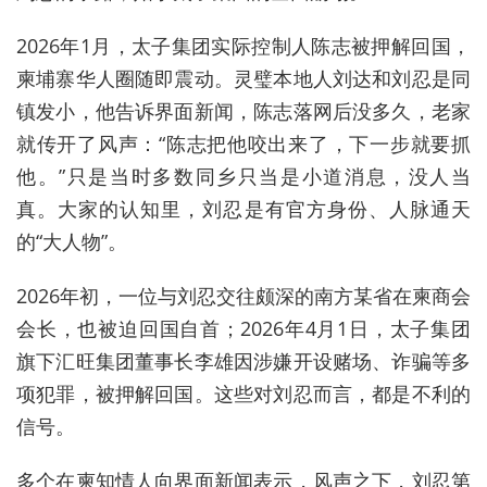
2026年1月，太子集团实际控制人陈志被押解回国，
柬埔寨华人圈随即震动。灵璧本地人刘达和刘忍是同
镇发小，他告诉界面新闻，陈志落网后没多久，老家
就传开了风声：“陈志把他咬出来了，下一步就要抓
他。”只是当时多数同乡只当是小道消息，没人当
真。大家的认知里，刘忍是有官方身份、人脉通天
的“大人物”。
2026年初，一位与刘忍交往颇深的南方某省在柬商会
会长，也被迫回国自首；2026年4月1日，太子集团
旗下汇旺集团董事长李雄因涉嫌开设赌场、诈骗等多
项犯罪，被押解回国。这些对刘忍而言，都是不利的
信号。
多个在柬知情人向界面新闻表示，风声之下，刘忍第