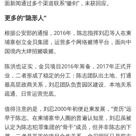
面新闻通过多个渠道联系“徽剑”，未获回应。
更多的“隐形人”
根据公安部的通报，2016年，陈志指挥刘忍等人在柬
埔寨创立金贝集团，运营多个网络赌博平台，面向中
国境内大肆招赌吸赌。
陈洪也证实，金贝项目2016年筹备，2017年正式开
业，二者形成了稳定的分工：陈志团队出土地、打通
最高层政商关系，刘忍团队负责园区建设、本地关系
疏通、日常运营兜底。
值得注意的是，刘忍2000年初便赴柬发展，“资历”远
早于陈志。在柬埔寨华人圈的普遍认知里，刘忍虽被
认定为陈志犯罪集团的“骨干”成员，但并非陈志的下
属，二者是平等的项目合作关系，金贝园区只是双方