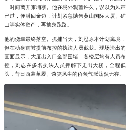
一时间离开柬埔寨。他在境外观望许久，误以为风声
已过，便潜回金边，计划紧急抛售黄山国际大厦、矿
山等实体资产，再抽身跑路。
他的侥幸最终落空。抓捕当天，刘忍原本计划离境，
但在动身前被提前布控的执法人员截获。现场流出的
画面显示，大厦出入口全部围堵，各楼层均有人员布
控，刘忍在多名执法人员押解下走出大楼，全程低
头，昔日西装革履、谈笑风生的侨领气派荡然无存。