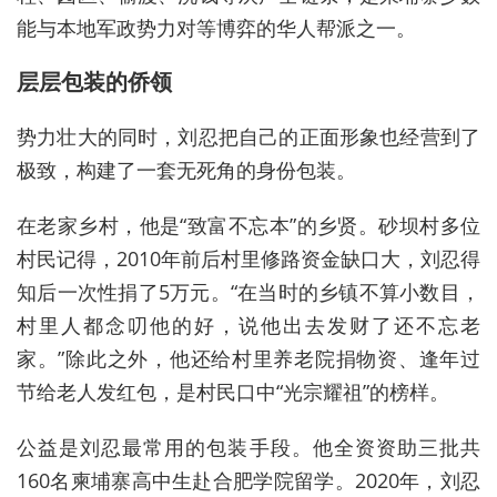
能与本地军政势力对等博弈的华人帮派之一。
层层包装的侨领
势力壮大的同时，刘忍把自己的正面形象也经营到了
极致，构建了一套无死角的身份包装。
在老家乡村，他是“致富不忘本”的乡贤。砂坝村多位
村民记得，2010年前后村里修路资金缺口大，刘忍得
知后一次性捐了5万元。“在当时的乡镇不算小数目，
村里人都念叨他的好，说他出去发财了还不忘老
家。”除此之外，他还给村里养老院捐物资、逢年过
节给老人发红包，是村民口中“光宗耀祖”的榜样。
公益是刘忍最常用的包装手段。他全资资助三批共
160名柬埔寨高中生赴合肥学院留学。2020年，刘忍